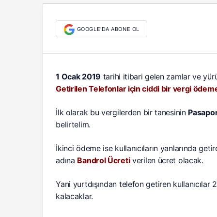
GOOGLE'DA ABONE OL
1 Ocak 2019
tarihi itibari gelen zamlar ve yür
Getirilen Telefonlar için ciddi bir vergi ödem
İlk olarak bu vergilerden bir tanesinin
Pasapor
belirtelim.
İkinci ödeme ise kullanıcıların yanlarında geti
adına
Bandrol Ücreti
verilen ücret olacak.
Yani yurtdışından telefon getiren kullanıcılar 
kalacaklar.