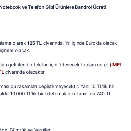
 Notebook ve Telefon Gibi Ürünlere Bandrol Ücreti
alama olarak
125 TL
civarında. Yıl içinde Euro’da olacak
şimler olacak.
an getirilen bir telefon için ödenecek toplam ücret
(IMEI
TL
civarında olacaktır.
ası bu rakamları değiştirmeyecektir. Yani 10 TL’lik bir
tır 10.000 TL’lik bir telefon alan kullanıcı da 740 TL