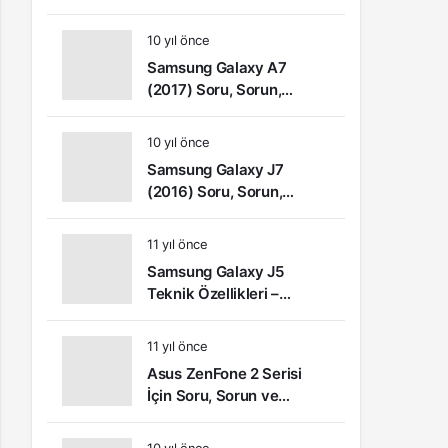
Sorun ve Şikâyetler
10 yıl önce
Samsung Galaxy A7
(2017) Soru, Sorun,
Şikayet ve Kullanıcı
Yorumları
10 yıl önce
Samsung Galaxy J7
(2016) Soru, Sorun,
Şikâyet ve Kullanıcı
Yorumları
11 yıl önce
Samsung Galaxy J5
Teknik Özellikleri –
Kullanıcı Yorumları (Video
İnceleme)
11 yıl önce
Asus ZenFone 2 Serisi
İçin Soru, Sorun ve
Çözüm Önerileri