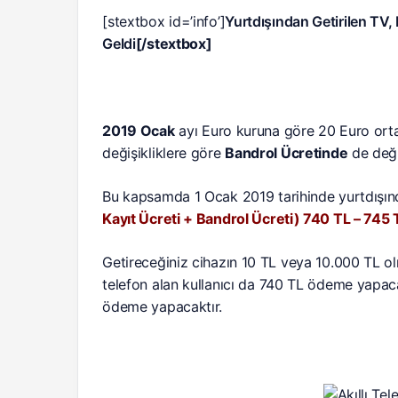
[stextbox id=’info’]
Yurtdışından Getirilen TV,
Geldi
[/stextbox]
2019 Ocak
ayı Euro kuruna göre 20 Euro ort
değişikliklere göre
Bandrol Ücretinde
de deği
Bu kapsamda 1 Ocak 2019 tarihinde yurtdışınd
Kayıt Ücreti + Bandrol Ücreti) 740 TL – 745 
Getireceğiniz cihazın 10 TL veya 10.000 TL olm
telefon alan kullanıcı da 740 TL ödeme yapacak
ödeme yapacaktır.