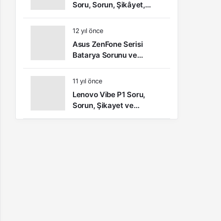
Soru, Sorun, Şikâyet,
Öneri ve Kullanıcı
Yorumları
12 yıl önce
Asus ZenFone Serisi
Batarya Sorunu ve
Çözümü
11 yıl önce
Lenovo Vibe P1 Soru,
Sorun, Şikayet ve
Kullanıcı Yorumları