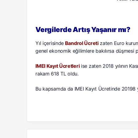
Vergilerde Artış Yaşanır mı?
Yıl içerisinde
Bandrol Ücreti
zaten Euro kurun
genel ekonomik eğilimlere bakılırsa düşmesi 
IMEI Kayıt Ücretleri
ise zaten 2018 yılının Kas
rakam 618 TL oldu.
Bu kapsamda da IMEI Kayıt Ücretinde 20198 yıl