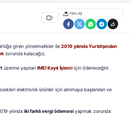
PAYLAŞ
1
ürlüğe giren yönetmelikler ile
2019 yılında Yurtdışından
ek
zorunda kalacağız.
t
üzerine yapılan
IMEI Kayıt İşlemi
için ödeneceğini
recekleri elektronik ürünler için alınmaya başlanılan ve
2019 yılında
iki farklı vergi ödemesi
yapmak zorunda