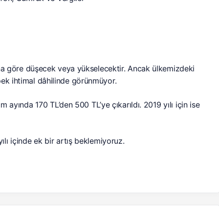
a göre düşecek veya yükselecektir. Ancak ülkemizdeki
pek ihtimal dâhilinde görünmüyor.
ım ayında 170 TL’den 500 TL’ye çıkarıldı. 2019 yılı için ise
ı içinde ek bir artış beklemiyoruz.