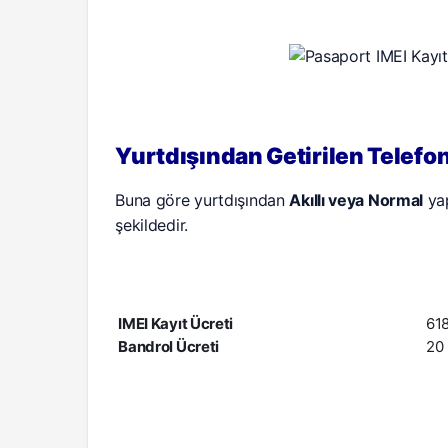
Yurtdışından Getirilen Telefo
Buna göre yurtdışından
Akıllı veya Normal
yap
şekildedir.
IMEI Kayıt Ücreti
618
Bandrol Ücreti
20 