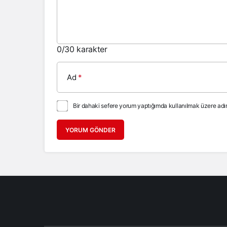
0
/30 karakter
Ad
*
Bir dahaki sefere yorum yaptığımda kullanılmak üzere adım
YORUM GÖNDER