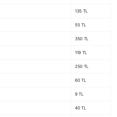
135 TL
55 TL
350 TL
119 TL
250 TL
60 TL
9 TL
40 TL