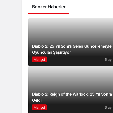
Benzer Haberler
Diablo 2: 25 Yıl Sonra Gelen Güncellemeyle
Oyuncuları Şaşırtıyor
Manşet
6 ay
Diablo 2: Reign of the Warlock, 25 Yıl Sonra
Geldi!
Manşet
6 ay