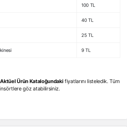
100 TL
40 TL
25 TL
kinesi
9 TL
Aktüel Ürün Kataloğundaki
fiyatlarını listeledik. Tüm
nsörtlere göz atabilirsiniz.