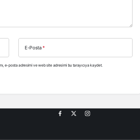
E-Posta
*
ı, e-posta adresimi ve web site adresimi bu tarayıcıya kaydet.