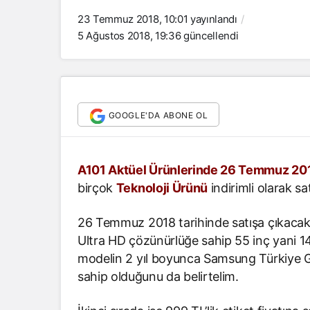
23 Temmuz 2018, 10:01
yayınlandı
5 Ağustos 2018, 19:36
güncellendi
GOOGLE'DA ABONE OL
A101 Aktüel Ürünlerinde 26 Temmuz 20
birçok
Teknoloji Ürünü
indirimli olarak sa
26 Temmuz 2018 tarihinde satışa çıkacak
Ultra HD çözünürlüğe sahip 55 inç yani 14
modelin 2 yıl boyunca Samsung Türkiye Ga
sahip olduğunu da belirtelim.