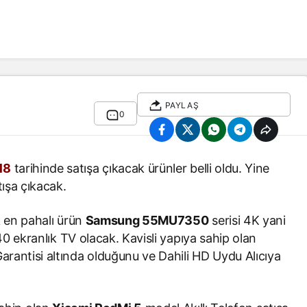
PAYLAŞ
0
18
tarihinde satışa çıkacak ürünler belli oldu. Yine
tışa çıkacak.
 en pahalı ürün
Samsung 55MU7350
serisi 4K yani
0 ekranlık TV olacak. Kavisli yapıya sahip olan
rantisi altında olduğunu ve Dahili HD Uydu Alıcıya