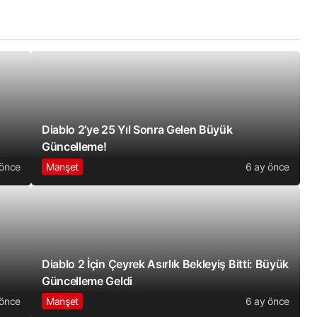
Diablo 2’ye 25 Yıl Sonra Gelen Büyük
Güncelleme!
 önce
Manşet
6 ay önce
Diablo 2 İçin Çeyrek Asırlık Bekleyiş Bitti: Büyük
Güncelleme Geldi
 önce
Manşet
6 ay önce