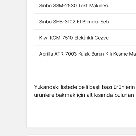
Sinbo SSM-2530 Tost Makinesi
Sinbo SHB-3102 El Blender Seti
Kiwi KCM-7510 Elektrikli Cezve
Aprilla ATR-7003 Kulak Burun Kılı Kesme Ma
Yukarıdaki listede belli başlı bazı ürünlerin
ürünlere bakmak için alt kısımda bulunan i