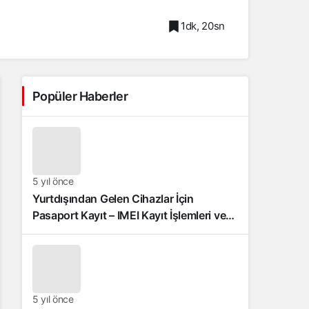
1dk, 20sn
Popüler Haberler
5 yıl önce
Yurtdışından Gelen Cihazlar İçin
Pasaport Kayıt – IMEI Kayıt İşlemleri ve
Sıkça Sorulan Sorular
5 yıl önce