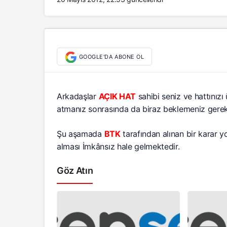
GOOGLE'DA ABONE OL
Arkadaşlar
AÇIK HAT
sahibi seniz ve hattınızı
atmanız sonrasında da biraz beklemeniz gerekj
Şu aşamada
BTK
tarafından alınan bir karar y
alması İmkânsız hale gelmektedir.
Göz Atın