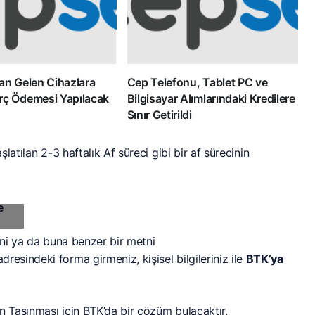
an Gelen Cihazlara
Cep Telefonu, Tablet PC ve
rç Ödemesi Yapılacak
Bilgisayar Alımlarındaki Kredilere
Sınır Getirildi
latılan 2-3 haftalık Af süreci gibi bir af sürecinin
ni ya da buna benzer bir metni
dresindeki forma girmeniz, kişisel bilgileriniz ile
BTK’ya
 Taşınması için BTK’da bir çözüm bulacaktır.