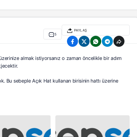
PAYLAŞ
5
 üzerinize almak istiyorsanız o zaman öncelikle bir adım
ecektir.
ok. Bu sebeple Açık Hat kullanan birisinin hattı üzerine