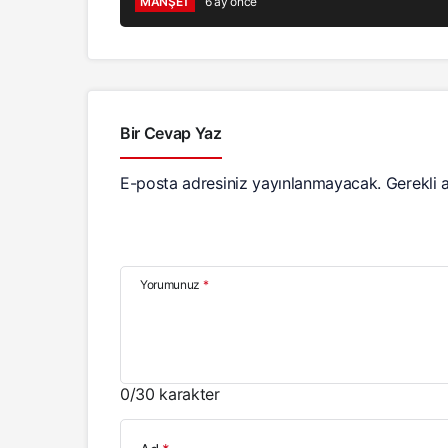
MANŞET
6 ay önce
Bir Cevap Yaz
E-posta adresiniz yayınlanmayacak.
Gerekli 
Yorumunuz
*
0
/30 karakter