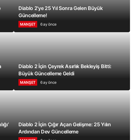
e
Diablo 2’ye 25 Yıl Sonra Gelen Büyük
Güncelleme!
MANŞET
6 ay önce
a
Diablo 2 İçin Çeyrek Asırlık Bekleyiş Bitti:
Büyük Güncelleme Geldi
MANŞET
6 ay önce
ığı’
Diablo 2 İçin Çığır Açan Gelişme: 25 Yılın
Ardından Dev Güncelleme