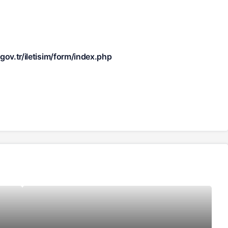
gov.tr/iletisim/form/index.php