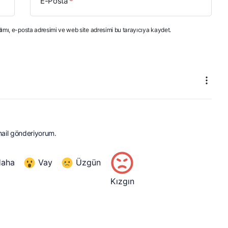
E-Posta
*
ımı, e-posta adresimi ve web site adresimi bu tarayıcıya kaydet.
mail gönderiyorum.
Haha
Vay
Üzgün
Kızgın