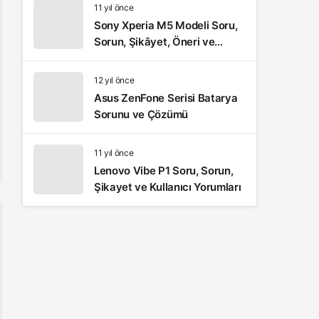
11 yıl önce
Sony Xperia M5 Modeli Soru,
Sorun, Şikâyet, Öneri ve
Kullanıcı Yorumları
12 yıl önce
Asus ZenFone Serisi Batarya
Sorunu ve Çözümü
11 yıl önce
Lenovo Vibe P1 Soru, Sorun,
Şikayet ve Kullanıcı Yorumları