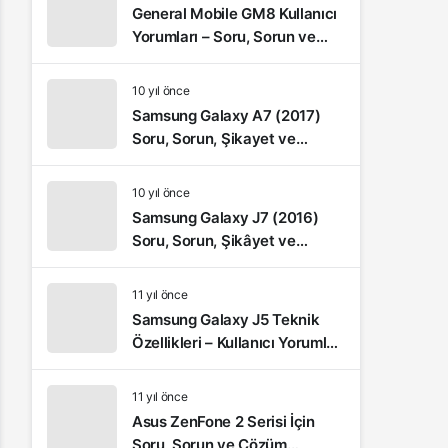
General Mobile GM8 Kullanıcı
Yorumları – Soru, Sorun ve
Şikâyetler
10 yıl önce
Samsung Galaxy A7 (2017)
Soru, Sorun, Şikayet ve
Kullanıcı Yorumları
10 yıl önce
Samsung Galaxy J7 (2016)
Soru, Sorun, Şikâyet ve
Kullanıcı Yorumları
11 yıl önce
Samsung Galaxy J5 Teknik
Özellikleri – Kullanıcı Yorumları
(Video İnceleme)
11 yıl önce
Asus ZenFone 2 Serisi İçin
Soru, Sorun ve Çözüm