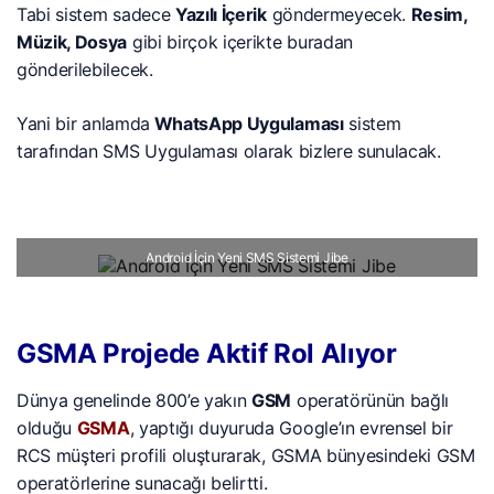
Tabi sistem sadece
Yazılı İçerik
göndermeyecek.
Resim,
Müzik, Dosya
gibi birçok içerikte buradan
gönderilebilecek.
Yani bir anlamda
WhatsApp Uygulaması
sistem
tarafından SMS Uygulaması olarak bizlere sunulacak.
Android İçin Yeni SMS Sistemi Jibe
GSMA Projede Aktif Rol Alıyor
Dünya genelinde 800’e yakın
GSM
operatörünün bağlı
olduğu
GSMA
, yaptığı duyuruda Google’ın evrensel bir
RCS müşteri profili oluşturarak, GSMA bünyesindeki GSM
operatörlerine sunacağı belirtti.