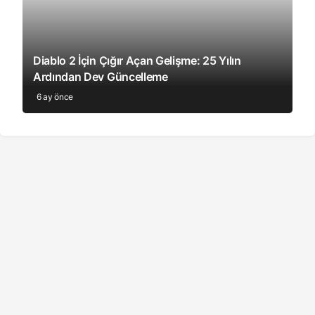
Diablo 2 İçin Çığır Açan Gelişme: 25 Yılın
Ardından Dev Güncelleme
6 ay önce