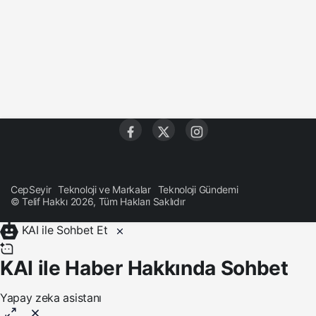
CepSeyir
Teknoloji ve Markalar
Teknoloji Gündemi
© Telif Hakkı 2026, Tüm Hakları Saklıdır
KAI ile Sohbet Et
KAI ile Haber Hakkında Sohbet
Yapay zeka asistanı