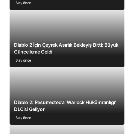
6 ay önce
Diablo 2 İçin Çeyrek Asırlık Bekleyiş Bitti: Büyük
Güncelleme Geldi
6 ay önce
Diablo 2: Resurrected’a ‘Warlock Hükümranlığı’
DLC’si Geliyor
6 ay önce