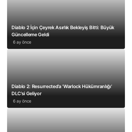
Diablo 2 İçin Çeyrek Asırlık Bekleyiş Bitti: Büyük
Güncelleme Geldi
6 ay önce
Diablo 2: Resurrected’a ‘Warlock Hükümranlığı’
DLC’si Geliyor
6 ay önce