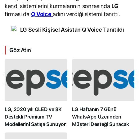
kendi sistemlerini kurmalarının sonrasında
LG
firması da
Q Voice
adını verdiği sistemi tanıttı.
Göz Atın
LG, 2020 yılı OLED ve 8K
LG Haftanın 7 Günü
Destekli Premium TV
WhatsApp Üzerinden
Modellerini Satışa Sunuyor
Müşteri Desteği Sunacak