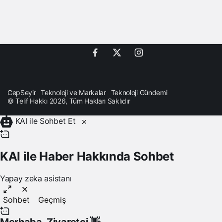
CepSeyir
Teknoloji ve Markalar
Teknoloji Gündemi
© Telif Hakkı 2026, Tüm Hakları Saklıdır
KAI ile Sohbet Et
KAI ile Haber Hakkında Sohbet
Yapay zeka asistanı
Sohbet
Geçmiş
Merhaba,
Ziyaretçi
👋