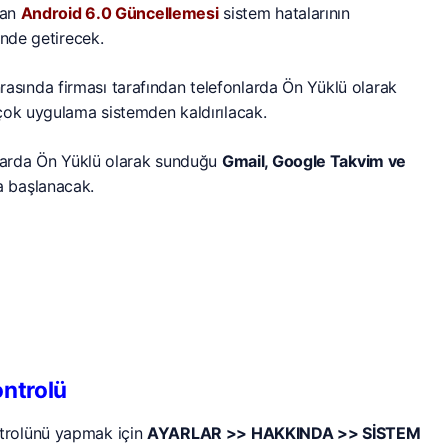
tan
Android 6.0 Güncellemesi
sistem hatalarının
inde getirecek.
rasında firması tarafından telefonlarda Ön Yüklü olarak
çok uygulama sistemden kaldırılacak.
zlarda Ön Yüklü olarak sunduğu
Gmail, Google Takvim ve
a başlanacak.
ntrolü
trolünü yapmak için
AYARLAR >> HAKKINDA >> SİSTEM