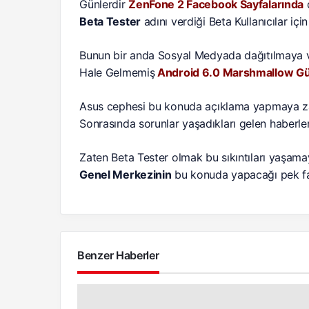
Günlerdir
ZenFone 2 Facebook Sayfalarında
d
Beta Tester
adını verdiği Beta Kullanıcılar içi
Bunun bir anda Sosyal Medyada dağıtılmaya ve
Hale Gelmemiş
Android 6.0 Marshmallow Gü
Asus cephesi bu konuda açıklama yapmaya za
Sonrasında sorunlar yaşadıkları gelen haberle
Zaten Beta Tester olmak bu sıkıntıları yaşa
Genel Merkezinin
bu konuda yapacağı pek fa
Benzer Haberler