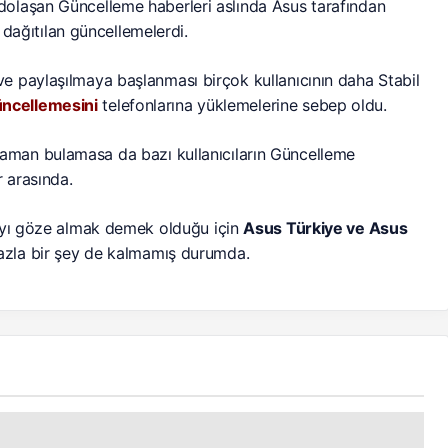
olaşan Güncelleme haberleri aslında Asus tarafından
n dağıtılan güncellemelerdi.
 paylaşılmaya başlanması birçok kullanıcının daha Stabil
ncellemesini
telefonlarına yüklemelerine sebep oldu.
man bulamasa da bazı kullanıcıların Güncelleme
r arasında.
mayı göze almak demek olduğu için
Asus Türkiye ve Asus
zla bir şey de kalmamış durumda.