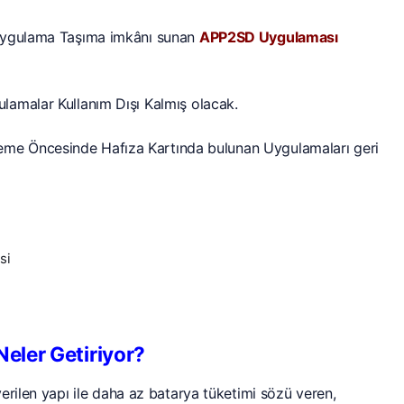
 Uygulama Taşıma imkânı sunan
APP2SD Uygulaması
amalar Kullanım Dışı Kalmış olacak.
me Öncesinde Hafıza Kartında bulunan Uygulamaları geri
eler Getiriyor?
erilen yapı ile daha az batarya tüketimi sözü veren,