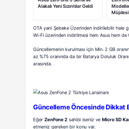
Alakalı Yeni Sızıntılar Geldi
Modelle
Müjdesi
OTA yani Şebeke Üzerinden indirilebilir hale 
Wi-Fi üzerinden indirilmesi hem Asus hem de t
Güncellemenin kurulması için Min. 2 GB oran
az %75 oranında da bir Batarya Doluluk Oranı
arasında.
Güncelleme Öncesinde Dikkat E
Eğer
ZenFone 2
sahibi iseniz ve
Micro SD Ka
etmeniz gereken bir konu var.