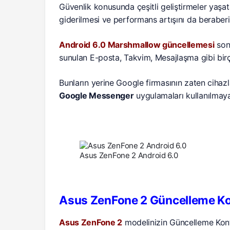
Güvenlik konusunda çeşitli geliştirmeler yaşa
giderilmesi ve performans artışını da beraber
Android 6.0 Marshmallow güncellemesi
son
sunulan E-posta, Takvim, Mesajlaşma gibi bir
Bunların yerine Google firmasının zaten ciha
Google Messenger
uygulamaları kullanılmay
Asus ZenFone 2 Android 6.0
Asus ZenFone 2 Güncelleme Ko
Asus ZenFone 2
modelinizin Güncelleme Kon