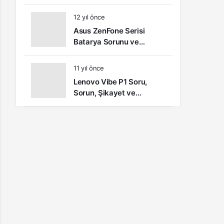
Öneri ve Kullanıcı
Yorumları
12 yıl önce
Asus ZenFone Serisi
Batarya Sorunu ve
Çözümü
11 yıl önce
Lenovo Vibe P1 Soru,
Sorun, Şikayet ve
Kullanıcı Yorumları