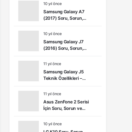
10 yıl önce
Samsung Galaxy A7
(2017) Soru, Sorun,
Şikayet ve Kullanıcı
Yorumları
10 yıl önce
Samsung Galaxy J7
(2016) Soru, Sorun,
Şikâyet ve Kullanıcı
Yorumları
11 yıl önce
Samsung Galaxy J5
Teknik Özellikleri –
Kullanıcı Yorumları (Video
İnceleme)
11 yıl önce
Asus ZenFone 2 Serisi
İçin Soru, Sorun ve
Çözüm Önerileri
10 yıl önce
LG K10 Soru, Sorun,