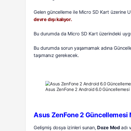
Gelen güncelleme ile Micro SD Kart üzerine
devre dışı kalıyor.
Bu durumda da Micro SD Kart üzerindeki uygul
Bu durumda sorun yaşamamak adına Güncelle
taşımanız gerekecek.
Asus ZenFone 2 Android 6.0 Güncellemesi
Asus ZenFone 2 Güncellemesi N
Gelişmiş dosya izinleri sunan,
Doze Mod
adı v