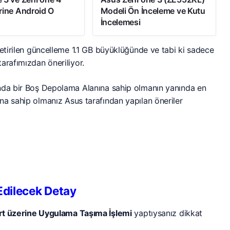
rine Android O
Modeli Ön İnceleme ve Kutu
İncelemesi
getirilen güncelleme 1.1 GB büyüklüğünde ve tabi ki sadece
arafımızdan öneriliyor.
ında bir Boş Depolama Alanına sahip olmanın yanında en
na sahip olmanız Asus tarafından yapılan öneriler
dilecek Detay
rt üzerine Uygulama Taşıma İşlemi
yaptıysanız dikkat