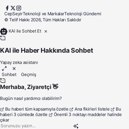
CepSeyir
Teknoloji ve Markalar
Teknoloji Gündemi
© Telif Hakkı 2026, Tüm Hakları Saklıdır
KAI ile Sohbet Et
KAI ile Haber Hakkında Sohbet
Yapay zeka asistanı
Sohbet
Geçmiş
Merhaba,
Ziyaretçi
👋
Bugün nasıl yardımcı olabilirim?
Bu haberi tüm kapsamıyla özetle
Ana fikirleri listele
Bu
haberi 3 cümlede özetle
Önemli 3 noktayı maddeler halinde
çıkar