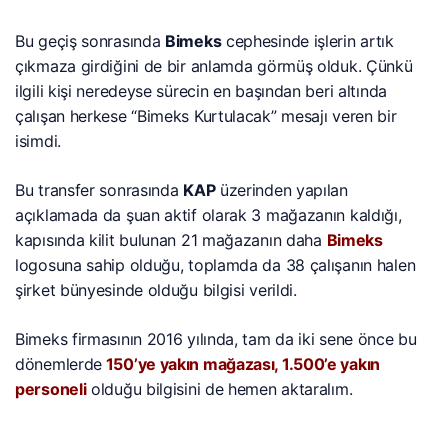
Bu geçiş sonrasında
Bimeks
cephesinde işlerin artık
çıkmaza girdiğini de bir anlamda görmüş olduk. Çünkü
ilgili kişi neredeyse sürecin en başından beri altında
çalışan herkese “Bimeks Kurtulacak” mesajı veren bir
isimdi.
Bu transfer sonrasında
KAP
üzerinden yapılan
açıklamada da şuan aktif olarak 3 mağazanın kaldığı,
kapısında kilit bulunan 21 mağazanın daha
Bimeks
logosuna sahip olduğu, toplamda da 38 çalışanın halen
şirket bünyesinde olduğu bilgisi verildi.
Bimeks firmasının 2016 yılında, tam da iki sene önce bu
dönemlerde
150’ye yakın mağazası, 1.500’e yakın
personeli
olduğu bilgisini de hemen aktaralım.