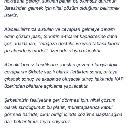
noktasına geldiği, sunulan planın bu olumsuz durumun
üstesinden gelmek için nihai çözüm olduğunu belirtmek
isteriz.
Alacaklılarımıza sunulan ve cevapları gelmeye devam
eden çözüm planı, Şirketin e-ticaret kapasitesine daha
çok odaklanan, “mağaza destekli ve web tabanlı hibrid
perakende iş modeli” üzerinde oluşturulacaktır.
Alacaklılarımız kendilerine sunulan çözüm planıyla ilgili
cevaplarını Şirkete yazılı olarak ilettikten sonra, ortaya
çıkacak sonuç ve akabinde oluşacak süreç hakkında KAP
üzerinden bilahare açıklama yapılacaktır.
Şirketimizin faaliyetine geri dönmesi için, nihai çözüm
olarak sunduğumuz bu planın, muhataplarınca kabul
görmesi halinde, çıkar birliği içinde çözüme ulaşılacağına
dair beklentimizi teyid ediyoruz.