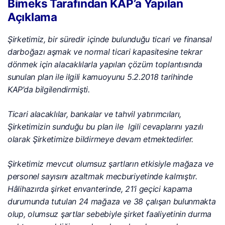
Bimeks Tarafından KAP’a Yapılan
Açıklama
Şirketimiz, bir süredir içinde bulunduğu ticari ve finansal
darboğazı aşmak ve normal ticari kapasitesine tekrar
dönmek için alacaklılarla yapılan çözüm toplantısında
sunulan plan ile ilgili kamuoyunu 5.2.2018 tarihinde
KAP’da bilgilendirmişti.
Ticari alacaklılar, bankalar ve tahvil yatırımcıları,
Şirketimizin sunduğu bu plan ile lgili cevaplarını yazılı
olarak Şirketimize bildirmeye devam etmektedirler.
Şirketimiz mevcut olumsuz şartların etkisiyle mağaza ve
personel sayısını azaltmak mecburiyetinde kalmıştır.
Hâlihazırda şirket envanterinde, 21’i geçici kapama
durumunda tutulan 24 mağaza ve 38 çalışan bulunmakta
olup, olumsuz şartlar sebebiyle şirket faaliyetinin durma