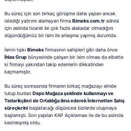
Bu süreç için son birkaç görüşme daha yapan ancak
istediği yatırımı alamayan firma
Bimeks.com.tr
adresi
için aslında ticaret ile çok fazla alakadar olmadığını
düşündüğümüz bir isim ile anlaşma yapmış durumda.
İsmin tıpkı
Bimeks
firmasının sahipleri gibi daha önce
İhlas Grup
bünyesinde çalışan bir isim olması da elbette
ki firmayı yakından takip edenlerin dikkatinden
kaçmamıştır.
Bu süreç sonrasında firmanın birkaç mağazayı elinde
tutup bunları
Depo Mağaza şeklinde kullanmayı ve
Tedarikçileri de Ortaklığa ikna ederek İnternetten Satış
süreçlerini
başlatacağı düşüncesi bizlerde oluşmaya
başlamıştı. Son yapılan KAP Açıklaması ile de bu aslında
kesinleşmiş oldu.