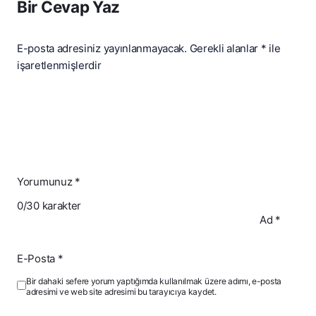
Bir Cevap Yaz
E-posta adresiniz yayınlanmayacak.
Gerekli alanlar
*
ile
işaretlenmişlerdir
Yorumunuz
*
0
/30 karakter
Ad
*
E-Posta
*
Bir dahaki sefere yorum yaptığımda kullanılmak üzere adımı, e-posta
adresimi ve web site adresimi bu tarayıcıya kaydet.