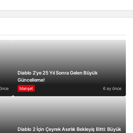
Diablo 2’ye 25 Yıl Sonra Gelen Büyük
Güncelleme!
 önce
Manşet
6 ay önce
Diablo 2 İçin Çeyrek Asırlık Bekleyiş Bitti: Büyük