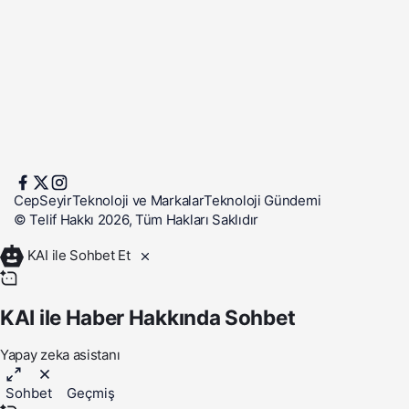
CepSeyir
Teknoloji ve Markalar
Teknoloji Gündemi
© Telif Hakkı 2026, Tüm Hakları Saklıdır
KAI ile Sohbet Et
KAI ile Haber Hakkında Sohbet
Yapay zeka asistanı
Sohbet
Geçmiş