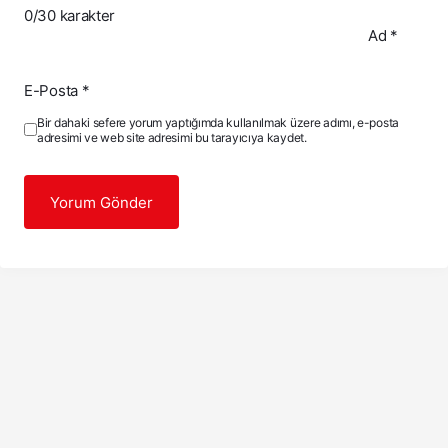
0
/30 karakter
Ad
*
E-Posta
*
Bir dahaki sefere yorum yaptığımda kullanılmak üzere adımı, e-posta
adresimi ve web site adresimi bu tarayıcıya kaydet.
Yorum Gönder