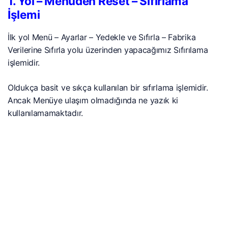
1. Yol – Menüden Reset – Sıfırlama
İşlemi
İlk yol Menü – Ayarlar – Yedekle ve Sıfırla – Fabrika
Verilerine Sıfırla yolu üzerinden yapacağımız Sıfırılama
işlemidir.
Oldukça basit ve sıkça kullanılan bir sıfırlama işlemidir.
Ancak Menüye ulaşım olmadığında ne yazık ki
kullanılamamaktadır.