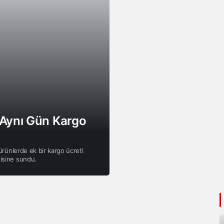
 Aynı Gün Kargo
 ürünlerde ek bir kargo ücreti
nisine sundu.