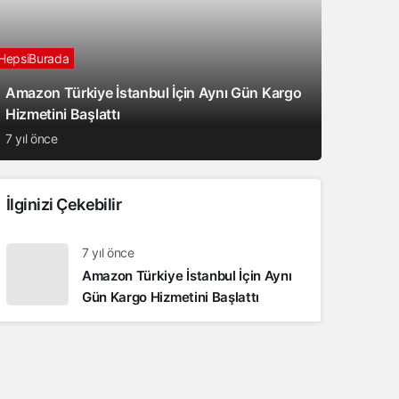
HepsiBurada
Amazon Türkiye İstanbul İçin Aynı Gün Kargo
Hizmetini Başlattı
7 yıl önce
İlginizi Çekebilir
7 yıl önce
Amazon Türkiye İstanbul İçin Aynı
Gün Kargo Hizmetini Başlattı