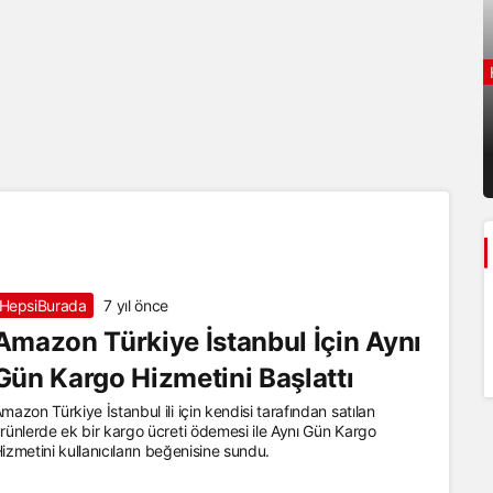
HepsiBurada
7 yıl önce
Amazon Türkiye İstanbul İçin Aynı
Gün Kargo Hizmetini Başlattı
mazon Türkiye İstanbul ili için kendisi tarafından satılan
rünlerde ek bir kargo ücreti ödemesi ile Aynı Gün Kargo
izmetini kullanıcıların beğenisine sundu.