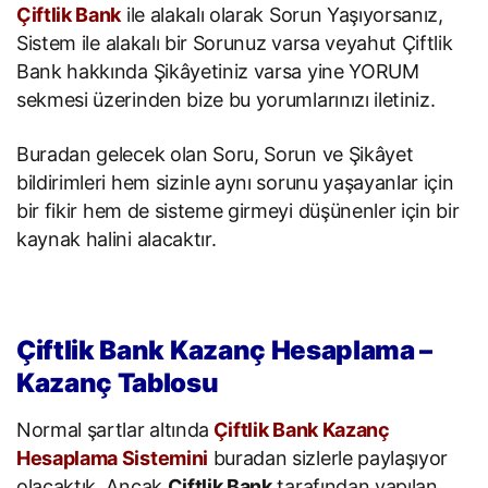
Çiftlik Bank
ile alakalı olarak Sorun Yaşıyorsanız,
Sistem ile alakalı bir Sorunuz varsa veyahut Çiftlik
Bank hakkında Şikâyetiniz varsa yine YORUM
sekmesi üzerinden bize bu yorumlarınızı iletiniz.
Buradan gelecek olan Soru, Sorun ve Şikâyet
bildirimleri hem sizinle aynı sorunu yaşayanlar için
bir fikir hem de sisteme girmeyi düşünenler için bir
kaynak halini alacaktır.
Çiftlik Bank Kazanç Hesaplama –
Kazanç Tablosu
Normal şartlar altında
Çiftlik Bank Kazanç
Hesaplama Sistemini
buradan sizlerle paylaşıyor
olacaktık. Ancak
Çiftlik Bank
tarafından yapılan