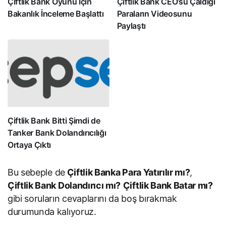
Çiftlik Bank Oyunu İçin
Çiftlik Bank CEO’su Çaldığı
Bakanlık İnceleme Başlattı
Paraların Videosunu
Paylaştı
Çiftlik Bank Bitti Şimdi de
Tanker Bank Dolandırıcılığı
Ortaya Çıktı
Bu sebeple de
Çiftlik Banka Para Yatırılır mı?
,
Çiftlik Bank Dolandırıcı mı?
Çiftlik Bank Batar mı?
gibi soruların cevaplarını da boş bırakmak
durumunda kalıyoruz.