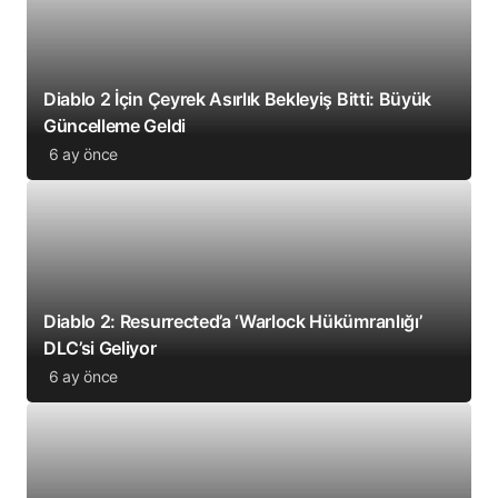
Diablo 2 İçin Çeyrek Asırlık Bekleyiş Bitti: Büyük
Güncelleme Geldi
6 ay önce
Diablo 2: Resurrected’a ‘Warlock Hükümranlığı’
DLC’si Geliyor
6 ay önce