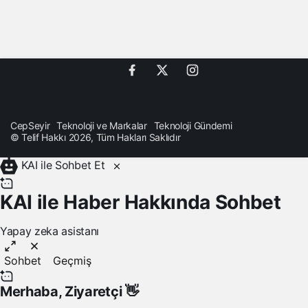
CepSeyir
Teknoloji ve Markalar
Teknoloji Gündemi
© Telif Hakkı 2026, Tüm Hakları Saklıdır
KAI ile Sohbet Et
KAI ile Haber Hakkında Sohbet
Yapay zeka asistanı
Sohbet
Geçmiş
Merhaba,
Ziyaretçi
👋