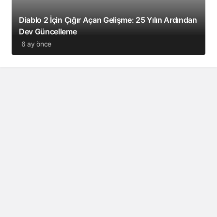
Diablo 2 İçin Çığır Açan Gelişme: 25 Yılın Ardından
Dev Güncelleme
6 ay önce