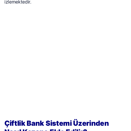
izlemektedir.
Çiftlik Bank Sistemi Üzerinden