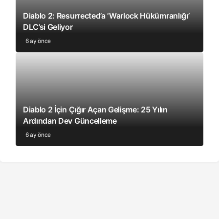
Diablo 2: Resurrected’a ‘Warlock Hükümranlığı’
DLC’si Geliyor
6 ay önce
Diablo 2 İçin Çığır Açan Gelişme: 25 Yılın
Ardından Dev Güncelleme
6 ay önce