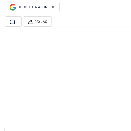
GOOGLE'DA ABONE OL
1
PAYLAŞ