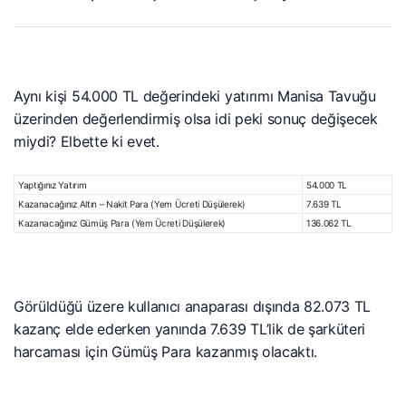
Aynı kişi 54.000 TL değerindeki yatırımı Manisa Tavuğu
üzerinden değerlendirmiş olsa idi peki sonuç değişecek
miydi? Elbette ki evet.
Yaptığınız Yatırım
54.000 TL
Kazanacağınız Altın – Nakit Para (Yem Ücreti Düşülerek)
7.639 TL
Kazanacağınız Gümüş Para (Yem Ücreti Düşülerek)
136.062 TL
Görüldüğü üzere kullanıcı anaparası dışında 82.073 TL
kazanç elde ederken yanında 7.639 TL’lik de şarküteri
harcaması için Gümüş Para kazanmış olacaktı.