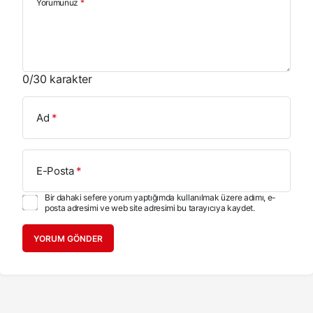
Yorumunuz
*
0
/30 karakter
Ad
*
E-Posta
*
Bir dahaki sefere yorum yaptığımda kullanılmak üzere adımı, e-
posta adresimi ve web site adresimi bu tarayıcıya kaydet.
YORUM GÖNDER