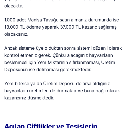
olacaktır.
1.000 adet Manisa Tavuğu satın almanız durumunda ise
13.000 TL ödeme yaparak 37.000 TL kazanç sağlamış
olacaksınız.
Ancak sisteme üye olduktan sonra sistemi düzenli olarak
kontrol etmeniz gerek. Çünkü alacağınız hayvanların
beslenmesi için Yem Miktarının sıfırlanmaması, Üretim
Deposunun ise dolmaması gerekmektedir.
Yem biterse ya da Üretim Deposu dolarsa aldığınız
hayvanların üretimleri de durmakta ve buna bağlı olarak
kazancınız düşmektedir.
Açılan Çiftlikler ve Tesislerin