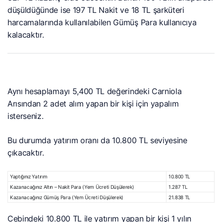
düşüldüğünde ise 197 TL Nakit ve 18 TL şarküteri
harcamalarında kullanılabilen Gümüş Para kullanıcıya
kalacaktır.
Aynı hesaplamayı 5,400 TL değerindeki Carniola
Arısından 2 adet alım yapan bir kişi için yapalım
isterseniz.
Bu durumda yatırım oranı da 10.800 TL seviyesine
çıkacaktır.
Yaptığınız Yatırım
10.800 TL
Kazanacağınız Altın – Nakit Para (Yem Ücreti Düşülerek)
1.287 TL
Kazanacağınız Gümüş Para (Yem Ücreti Düşülerek)
21.838 TL
Cebindeki 10.800 TL ile yatırım yapan bir kişi 1 yılın