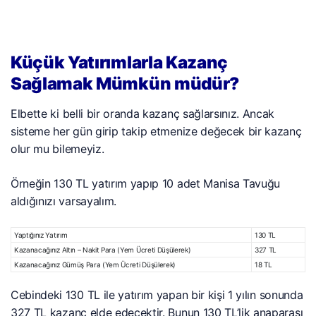
Küçük Yatırımlarla Kazanç
Sağlamak Mümkün müdür?
Elbette ki belli bir oranda kazanç sağlarsınız. Ancak
sisteme her gün girip takip etmenize değecek bir kazanç
olur mu bilemeyiz.
Örneğin 130 TL yatırım yapıp 10 adet Manisa Tavuğu
aldığınızı varsayalım.
Yaptığınız Yatırım
130 TL
Kazanacağınız Altın – Nakit Para (Yem Ücreti Düşülerek)
327 TL
Kazanacağınız Gümüş Para (Yem Ücreti Düşülerek)
18 TL
Cebindeki 130 TL ile yatırım yapan bir kişi 1 yılın sonunda
327 TL kazanç elde edecektir. Bunun 130 TL’lik anaparası