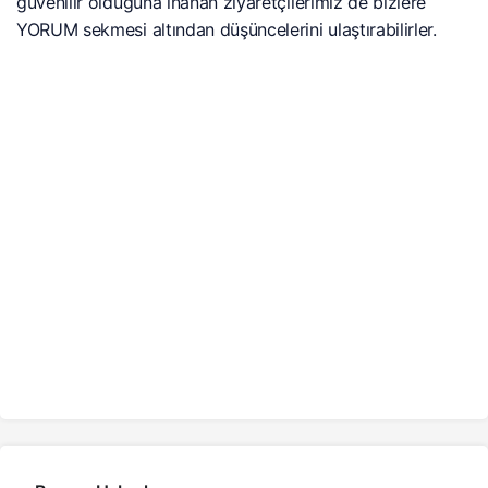
güvenilir olduğuna inanan ziyaretçilerimiz de bizlere
YORUM sekmesi altından düşüncelerini ulaştırabilirler.