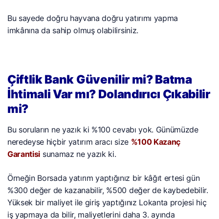
Bu sayede doğru hayvana doğru yatırımı yapma
imkânına da sahip olmuş olabilirsiniz.
Çiftlik Bank Güvenilir mi? Batma
İhtimali Var mı? Dolandırıcı Çıkabilir
mi?
Bu soruların ne yazık ki %100 cevabı yok. Günümüzde
neredeyse hiçbir yatırım aracı size
%100 Kazanç
Garantisi
sunamaz ne yazık ki.
Örneğin Borsada yatırım yaptığınız bir kâğıt ertesi gün
%300 değer de kazanabilir, %500 değer de kaybedebilir.
Yüksek bir maliyet ile giriş yaptığınız Lokanta projesi hiç
iş yapmaya da bilir, maliyetlerini daha 3. ayında