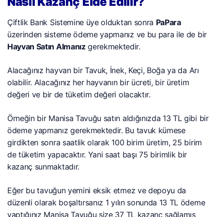
Nasıl Kazanç Elde Edilir?
Çiftlik Bank Sistemine üye olduktan sonra
PaPara
üzerinden sisteme ödeme yapmanız ve bu para ile de bir
Hayvan Satın Almanız
gerekmektedir.
Alacağınız hayvan bir Tavuk, İnek, Keçi, Boğa ya da Arı
olabilir. Alacağınız her hayvanın bir ücreti, bir üretim
değeri ve bir de tüketim değeri olacaktır.
Örneğin bir Manisa Tavuğu satın aldığınızda 13 TL gibi bir
ödeme yapmanız gerekmektedir. Bu tavuk kümese
girdikten sonra saatlik olarak 100 birim üretim, 25 birim
de tüketim yapacaktır. Yani saat başı 75 birimlik bir
kazanç sunmaktadır.
Eğer bu tavuğun yemini eksik etmez ve depoyu da
düzenli olarak boşaltırsanız 1 yılın sonunda 13 TL ödeme
yaptığınız Manisa Tavuğu size 37 TL kazanç sağlamış