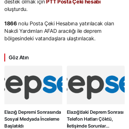
destek olmak için
PTT Posta Çeki hesabı
oluşturdu.
1866
nolu Posta Çeki Hesabına yatırılacak olan
Nakdi Yardımları AFAD aracılığı ile deprem
bölgesindeki vatandaşlara ulaştırılacak.
Göz Atın
Elazığ Depremi Sonrasında
Elazığ’daki Deprem Sonrası
Sosyal Medyada İnceleme
Telefon Hatları Çöktü,
Başlatıldı
İletişimde Sorunlar