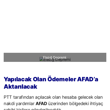
Elazığ Depremi
Yapılacak Olan Ödemeler AFAD’a
Aktarılacak
PTT tarafından açılacak olan hesaba gelecek olan
nakdi yardımlar
AFAD
üzerinden bölgedeki ihtiyaç
sahibi kişilere gönderilecektir.