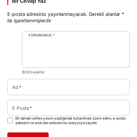
Bir Cevap Yaz
E-posta adresiniz yayınlanmayacak.
Gerekli alanlar
*
ile işaretlenmişlerdir
YORUMUNUZ
*
0
/30 karakter
Ad
*
E-Posta
*
Bir dahaki sefere yorum yaptığımda kullanılmak üzere adımı, e-posta
adresimi ve web site adresimi bu tarayıcıya kaydet.