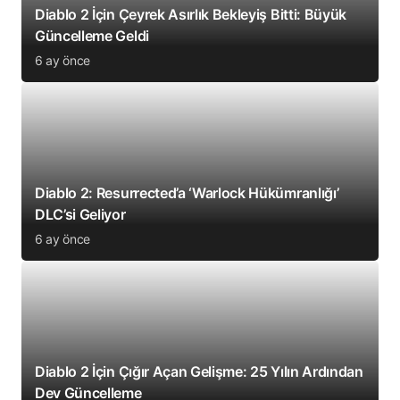
Diablo 2 İçin Çeyrek Asırlık Bekleyiş Bitti: Büyük
Güncelleme Geldi
6 ay önce
Diablo 2: Resurrected’a ‘Warlock Hükümranlığı’
DLC’si Geliyor
6 ay önce
Diablo 2 İçin Çığır Açan Gelişme: 25 Yılın Ardından
Dev Güncelleme