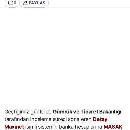
0
PAYLAŞ
Geçtiğimiz günlerde
Gümrük ve Ticaret Bakanlığı
tarafından inceleme süreci sona eren
Detay
Maxinet
isimli sistemin banka hesaplarına
MASAK