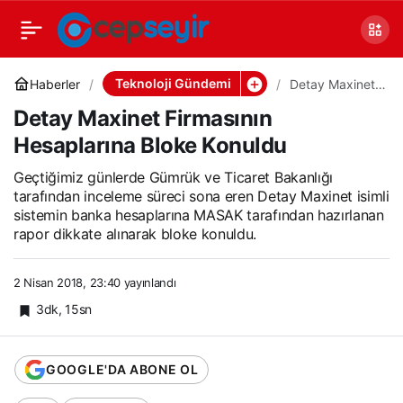
Teknoloji Gündemi
Haberler
Detay Maxinet
Firmasının
Detay Maxinet Firmasının
Hesaplarına
Bloke Konuldu
Hesaplarına Bloke Konuldu
Geçtiğimiz günlerde Gümrük ve Ticaret Bakanlığı
tarafından inceleme süreci sona eren Detay Maxinet isimli
sistemin banka hesaplarına MASAK tarafından hazırlanan
rapor dikkate alınarak bloke konuldu.
2 Nisan 2018, 23:40
yayınlandı
3dk, 15sn
GOOGLE'DA ABONE OL