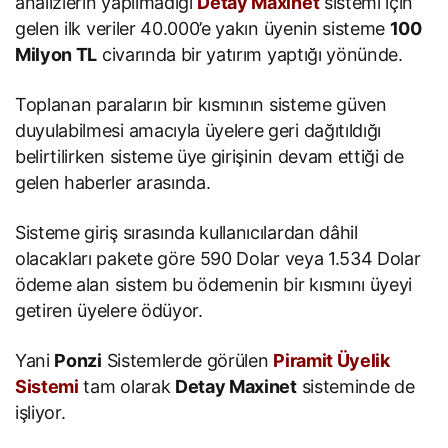
analizlerin yapılmadığı
Detay Maxinet
sistemi için
gelen ilk veriler 40.000’e yakın üyenin sisteme
100
Milyon TL
civarında bir yatırım yaptığı yönünde.
Toplanan paraların bir kısmının sisteme güven
duyulabilmesi amacıyla üyelere geri dağıtıldığı
belirtilirken sisteme üye girişinin devam ettiği de
gelen haberler arasında.
Sisteme giriş sırasında kullanıcılardan dâhil
olacakları pakete göre 590 Dolar veya 1.534 Dolar
ödeme alan sistem bu ödemenin bir kısmını üyeyi
getiren üyelere ödüyor.
Yani
Ponzi
Sistemlerde görülen
Piramit Üyelik
Sistemi
tam olarak
Detay Maxinet
sisteminde de
işliyor.