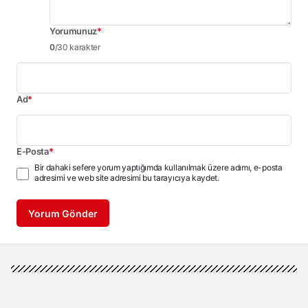
Yorumunuz
*
0
/30 karakter
Ad
*
E-Posta
*
Bir dahaki sefere yorum yaptığımda kullanılmak üzere adımı, e-posta
adresimi ve web site adresimi bu tarayıcıya kaydet.
Yorum Gönder