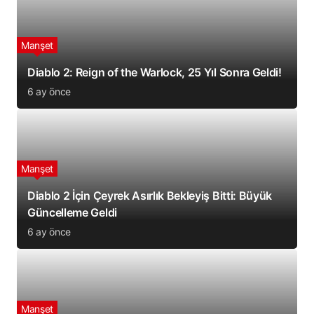
Manşet
Diablo 2: Reign of the Warlock, 25 Yıl Sonra Geldi!
6 ay önce
Manşet
Diablo 2 İçin Çeyrek Asırlık Bekleyiş Bitti: Büyük
Güncelleme Geldi
6 ay önce
Manşet