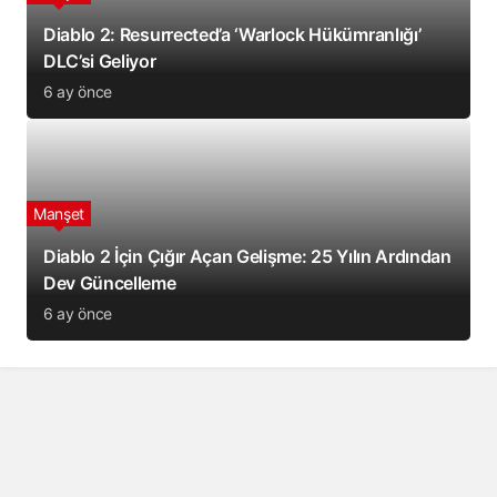
Diablo 2: Resurrected’a ‘Warlock Hükümranlığı’
DLC’si Geliyor
6 ay önce
Manşet
Diablo 2 İçin Çığır Açan Gelişme: 25 Yılın Ardından
Dev Güncelleme
6 ay önce