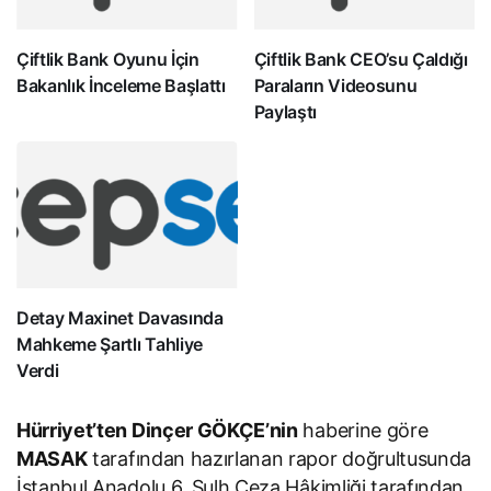
Çiftlik Bank Oyunu İçin
Çiftlik Bank CEO’su Çaldığı
Bakanlık İnceleme Başlattı
Paraların Videosunu
Paylaştı
Detay Maxinet Davasında
Mahkeme Şartlı Tahliye
Verdi
Hürriyet’ten Dinçer GÖKÇE’nin
haberine göre
MASAK
tarafından hazırlanan rapor doğrultusunda
İstanbul Anadolu 6. Sulh Ceza Hâkimliği tarafından