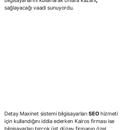
bilgisayarlarını kullanarak onlara kazanç
sağlayacağı vaadi sunuyordu.
Detay Maxinet sistemi bilgisayarları
SEO
hizmeti
için kullandığını iddia ederken Kairos firması ise
bilgisayarları birçok üst düzey firmanın özel