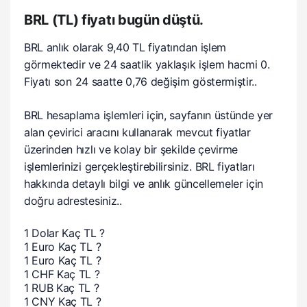
BRL (TL) fiyatı bugün düştü.
BRL anlık olarak 9,40 TL fiyatından işlem
görmektedir ve 24 saatlik yaklaşık işlem hacmi 0.
Fiyatı son 24 saatte 0,76 değişim göstermiştir..
BRL hesaplama işlemleri için, sayfanın üstünde yer
alan çevirici aracını kullanarak mevcut fiyatlar
üzerinden hızlı ve kolay bir şekilde çevirme
işlemlerinizi gerçekleştirebilirsiniz. BRL fiyatları
hakkında detaylı bilgi ve anlık güncellemeler için
doğru adrestesiniz..
1 Dolar Kaç TL ?
1 Euro Kaç TL ?
1 Euro Kaç TL ?
1 CHF Kaç TL ?
1 RUB Kaç TL ?
1 CNY Kaç TL ?