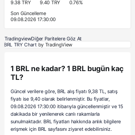
9.38
TRY
9.40
TRY
0.76
%
Son Güncelleme
09.08.2026 17:30:00
Tradingview
Diğer Paritelere Göz At
BRL TRY Chart
by TradingView
1 BRL ne kadar? 1 BRL bugün kaç
TL?
Güncel verilere göre, BRL alış fiyatı 9,38 TL, satış
fiyatı ise 9,40 olarak belirlenmiştir. Bu fiyatlar,
09.08.2026 17:30:00 itibarıyla güncellenmiştir ve 15
dakikada bir yenilenerek canlı rakamlarla
sunulmaktadır. BRL fiyatları hakkında anlık bilgilere
erişmek için BRL sayfasını ziyaret edebilirsiniz.