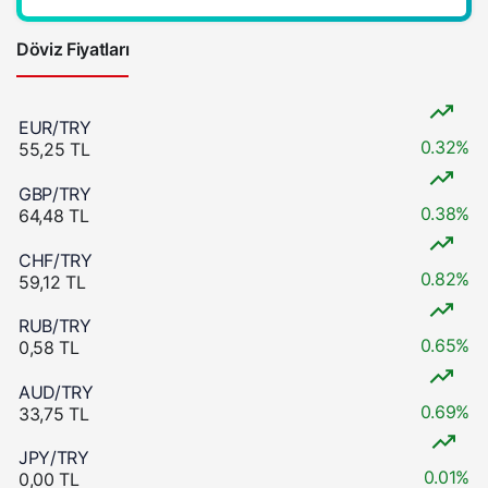
Döviz Fiyatları
EUR/TRY
0.32%
55,25 TL
GBP/TRY
0.38%
64,48 TL
CHF/TRY
0.82%
59,12 TL
RUB/TRY
0.65%
0,58 TL
AUD/TRY
0.69%
33,75 TL
JPY/TRY
0.01%
0,00 TL