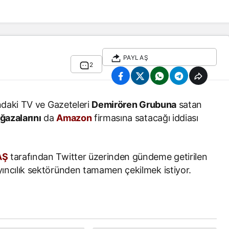
PAYLAŞ
2
ındaki TV ve Gazeteleri
Demirören Grubuna
satan
azalarını
da
Amazon
firmasına satacağı iddiası
AŞ
tarafından Twitter üzerinden gündeme getirilen
ncılık sektöründen tamamen çekilmek istiyor.