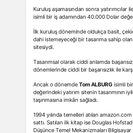
Kuruluş aşamasından sonra yatırımcılar i
isimli bir iş adamından 40.000 Dolar değeri
İlk kuruluş döneminde oldukça basit, çeki
dahi istemeyeceği bir tasarıma sahip ol
sitesiydi.
Tasarımsal olarak ciddi anlamda başarısı
dönemlerinde ciddi bir başarısızlık ile karş
Ancak o dönemde
Tom ALBURG
isimli b
değerindeki yatırım sitenin tasarımının iyi
taşınmasına imkân sağladı.
1994 yılında temelleri atılan amazon.com a
sattı. Satılan ilk kitap ise Douglas Hofsta
Düşünce Temel Mekanizmaları Bilgisayar Mo