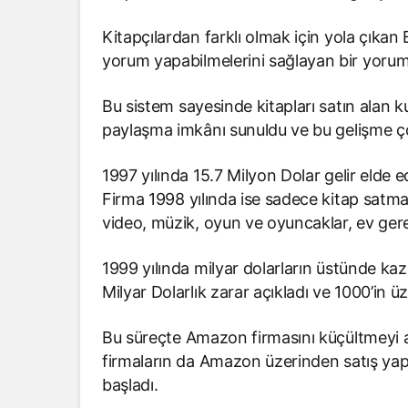
Kitapçılardan farklı olmak için yola çıkan 
yorum yapabilmelerini sağlayan bir yorum s
Bu sistem sayesinde kitapları satın alan kul
paylaşma imkânı sunuldu ve bu gelişme ço
1997 yılında 15.7 Milyon Dolar gelir elde 
Firma 1998 yılında ise sadece kitap satma
video, müzik, oyun ve oyuncaklar, ev ger
1999 yılında milyar dolarların üstünde ka
Milyar Dolarlık zarar açıkladı ve 1000’in 
Bu süreçte Amazon firmasını küçültmeyi a
firmaların da Amazon üzerinden satış yap
başladı.