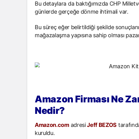
Bu detaylara da baktığımızda CHP Milletvek
günlerde gerçeğe dönme ihtimali var.
Bu süreç eğer belirtildiği şekilde sonuçla
mağazalaşma yapısına sahip olması pazard
Amazon Firması Ne Zam
Nedir?
Amazon.com
adresi
Jeff BEZOS
tarafınd
kuruldu.