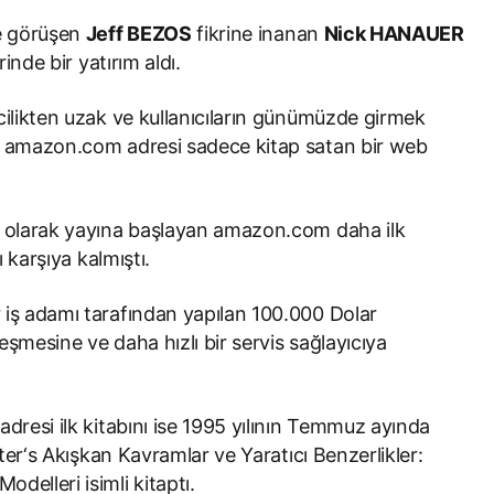
le görüşen
Jeff BEZOS
fikrine inanan
Nick HANAUER
nde bir yatırım aldı.
cilikten uzak ve kullanıcıların günümüzde girmek
an amazon.com adresi sadece kitap satan bir web
z olarak yayına başlayan amazon.com daha ilk
ı karşıya kalmıştı.
ir iş adamı tarafından yapılan 100.000 Dolar
leşmesine ve daha hızlı bir servis sağlayıcıya
dresi ilk kitabını ise 1995 yılının Temmuz ayında
dter‘s Akışkan Kavramlar ve Yaratıcı Benzerlikler:
delleri isimli kitaptı.