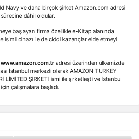
ld Navy ve daha birçok şirket Amazon.com adresi
sürecine dâhil oldular.
meye başlayan firma özellikle e-Kitap alanında
 isimli cihazı ile de ciddi kazançlar elde etmeyi
e
www.amazon.com.tr
adresi üzerinden ülkemizde
rması İstanbul merkezli olarak AMAZON TURKEY
İTED ŞİRKETİ ismi ile şirketleşti ve İstanbul
 için çalışmalara başladı.