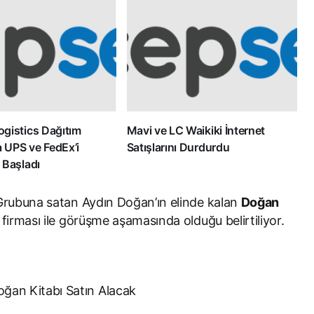
gistics Dağıtım
Mavi ve LC Waikiki İnternet
a UPS ve FedEx’i
Satışlarını Durdurdu
 Başladı
 Grubuna satan Aydın Doğan’ın elinde kalan
Doğan
irması ile görüşme aşamasında olduğu belirtiliyor.