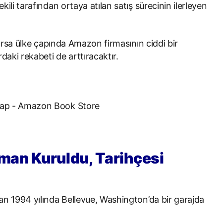
ili tarafından ortaya atılan satış sürecinin ilerleyen
nırsa ülke çapında Amazon firmasının ciddi bir
aki rekabeti de arttıracaktır.
an Kuruldu, Tarihçesi
an 1994 yılında Bellevue, Washington’da bir garajda