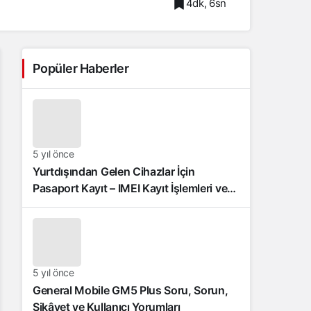
4dk, 6sn
Popüler Haberler
5 yıl önce
Yurtdışından Gelen Cihazlar İçin
Pasaport Kayıt – IMEI Kayıt İşlemleri ve
Sıkça Sorulan Sorular
5 yıl önce
General Mobile GM5 Plus Soru, Sorun,
Şikâyet ve Kullanıcı Yorumları