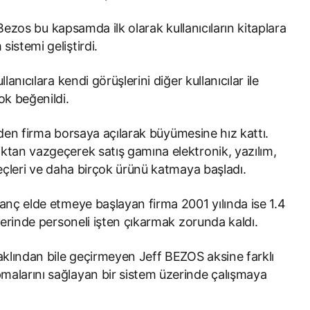
Bezos bu kapsamda ilk olarak kullanıcıların kitaplara
istemi geliştirdi.
lanıcılara kendi görüşlerini diğer kullanıcılar ile
k beğenildi.
eden firma borsaya açılarak büyümesine hız kattı.
ktan vazgeçerek satış gamına elektronik, yazılım,
eçleri ve daha birçok ürünü katmaya başladı.
zanç elde etmeye başlayan firma 2001 yılında ise 1.4
üzerinde personeli işten çıkarmak zorunda kaldı.
klından bile geçirmeyen Jeff BEZOS aksine farklı
malarını sağlayan bir sistem üzerinde çalışmaya