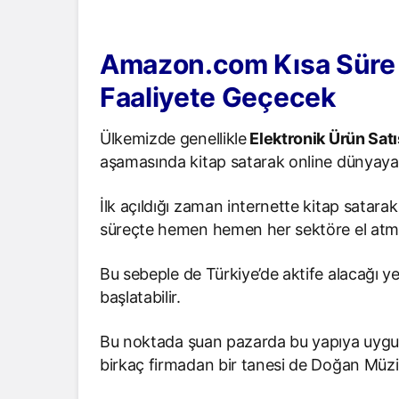
Amazon.com Kısa Süre İ
Faaliyete Geçecek
Ülkemizde genellikle
Elektronik Ürün Satı
aşamasında kitap satarak online dünyaya 
İlk açıldığı zaman internette kitap satar
süreçte hemen hemen her sektöre el atm
Bu sebeple de Türkiye’de aktife alacağı ye
başlatabilir.
Bu noktada şuan pazarda bu yapıya uygu
birkaç firmadan bir tanesi de Doğan Müzi