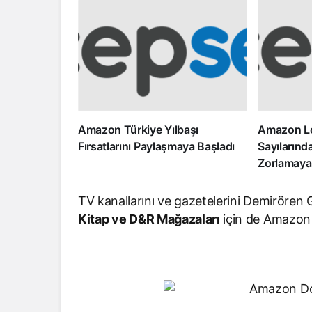
Amazon Türkiye Yılbaşı
Amazon Lo
Fırsatlarını Paylaşmaya Başladı
Sayılarınd
Zorlamaya
TV kanallarını ve gazetelerini Demirören
Kitap ve D&R Mağazaları
için de Amazon f