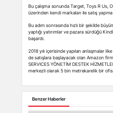
Bu çalışma sonunda Target, Toys R Us, O
üzerinden kendi markaları ile satış yapma 
Bu adım sonrasında hızlı bir şekilde büyü
yaptığı yatırımlar ve pazara sürdüğü Kindle
başardı.
2018 yılı içerisinde yapılan anlaşmalar ilk
de satışlara başlayacak olan Amazon fi
SERVICES YÖNETİM DESTEK HİZMETLERİ LİM
merkezli olarak 5 bin metrekarelik bir ofis
Benzer Haberler