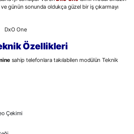
 ve günün sonunda oldukça güzel bir iş çıkarmayı
nik Özellikleri
mine
sahip telefonlara takılabilen modülün Teknik
eo Çekimi
teği