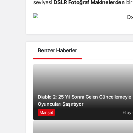
seviyesi
DSLR Fotoğraf Makinelerden
biri
Benzer Haberler
Diablo 2: 25 Yıl Sonra Gelen Güncellemeyle
Oyuncuları Şaşırtıyor
Manşet
6 ay