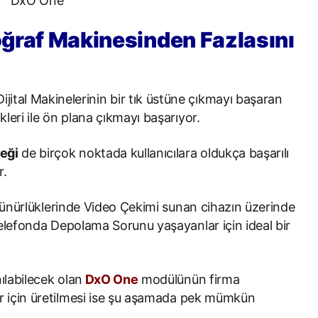
toğraf Makinesinden Fazlasını
ital Makinelerinin bir tık üstüne çıkmayı başaran
ikleri ile ön plana çıkmayı başarıyor.
eği
de birçok noktada kullanıcılara oldukça başarılı
r.
nürlüklerinde Video Çekimi sunan cihazın üzerinde
elefonda Depolama Sorunu yaşayanlar için ideal bir
ılabilecek olan
DxO One
modülünün firma
ar için üretilmesi ise şu aşamada pek mümkün