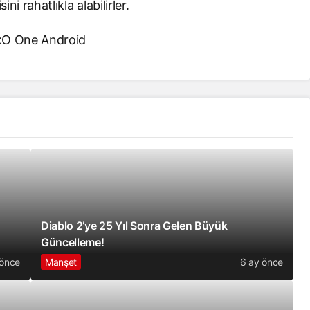
sini rahatlıkla alabilirler.
Diablo 2’ye 25 Yıl Sonra Gelen Büyük
Güncelleme!
 önce
Manşet
6 ay önce