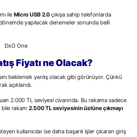
mı ile
Micro USB 2.0
çıkışa sahip telefonlarda
n dönemde yapılacak denemeler sonunda belli
ış Fiyatı ne Olacak?
sını beklemek yanlış olacak gibi görünüyor. Çünkü
rak açıklandı.
ı şuan 2.000 TL seviyesi civarında. Bu rakama sadece
 bile rakam
2.500 TL seviyesinin üstüne çıkmayı
steyen kullanıcılar ise daha başarılı işler çıkaran giriş