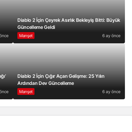
Diablo 2 İçin Çeyrek Asırlık Bekleyiş Bitti: Büyük
Güncelleme Geldi
 önce
Manşet
6 ay önce
ğı’
Diablo 2 İçin Çığır Açan Gelişme: 25 Yılın
Ardından Dev Güncelleme
 önce
Manşet
6 ay önce