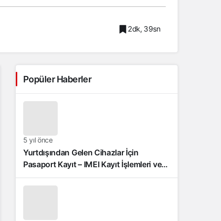
2dk, 39sn
Popüler Haberler
5 yıl önce
Yurtdışından Gelen Cihazlar İçin
Pasaport Kayıt – IMEI Kayıt İşlemleri ve
Sıkça Sorulan Sorular