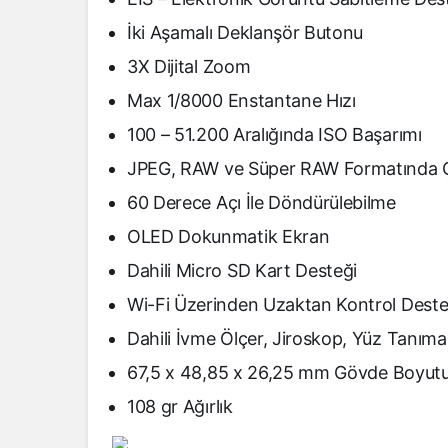
İki Aşamalı Deklanşör Butonu
3X Dijital Zoom
Max 1/8000 Enstantane Hızı
100 – 51.200 Aralığında ISO Başarımı
JPEG, RAW ve Süper RAW Formatında 
60 Derece Açı İle Döndürülebilme
OLED Dokunmatik Ekran
Dahili Micro SD Kart Desteği
Wi-Fi Üzerinden Uzaktan Kontrol Deste
Dahili İvme Ölçer, Jiroskop, Yüz Tanım
67,5 x 48,85 x 26,25 mm Gövde Boyut
108 gr Ağırlık