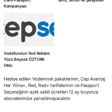
Dahil Pasaport
Soru, Sorun ve Şikayetler
Kampanyası
Vodafone’un Yeni Reklam
Yüzü Beyazıt ÖZTÜRK
Oldu
Hediye edilen Vodemnet paketlerinin, Cep Avantaj
Her Yöne+, Red, Red+ tarifelerinin ve Pasaport
Seçeneğinin aylık sabit ücretleri 12 ay boyunca
abonelerimize yansıtılmayacaktır.