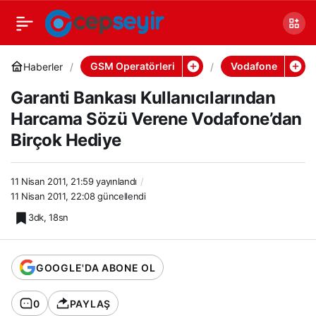
GSM Operatörleri
Vodafone
Haberler
Garanti Bankası Kullanıcılarından
Harcama Sözü Verene Vodafone’dan
Birçok Hediye
11 Nisan 2011, 21:59
yayınlandı
11 Nisan 2011, 22:08
güncellendi
3dk, 18sn
GOOGLE'DA ABONE OL
0
PAYLAŞ