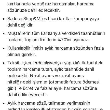
kartlarınızla yaptığınız harcamalar, harcama
sözünüze dahil edilecektir.
Sadece Shop&Miles ticari kartlar kampanyaya
dahil değildir.
Müşterilerin tüm kartlarıyla verdikleri taahhütlerin
toplamı, toplam limitlerin %70’ini aşamaz.
Kullanılabilir limitin aylık harcama sözünden fazla
olması gerekir.
Taksitli işlemlerde alışverişin yapıldığı ilk tarihteki
toplam harcama tutarı, aylık taahhüde dahil
edilecektir. Nakit avans ve nakit avans
niteliğindeki işlemler (otomatik fatura ödemesi
gibi) ile ücret ve faizler aylık harcama sözüne
dahil edilmeyecektir.
Aylık harcama sözü, talimatın verilmesinin
ardından kesilen ilk ekstreden bir gün sonrası ile