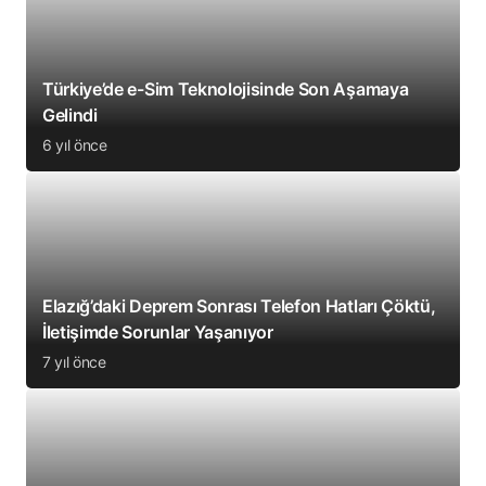
Türkiye’de e-Sim Teknolojisinde Son Aşamaya
Gelindi
6 yıl önce
Elazığ’daki Deprem Sonrası Telefon Hatları Çöktü,
İletişimde Sorunlar Yaşanıyor
7 yıl önce