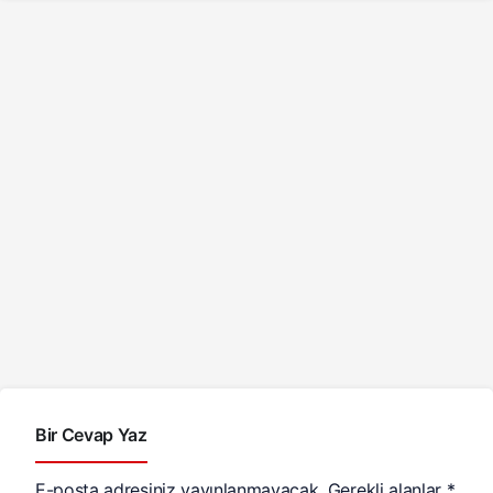
Bir Cevap Yaz
E-posta adresiniz yayınlanmayacak.
Gerekli alanlar
*