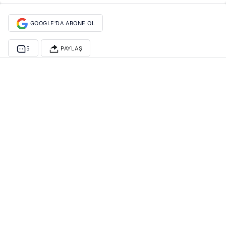
GOOGLE'DA ABONE OL
5
PAYLAŞ