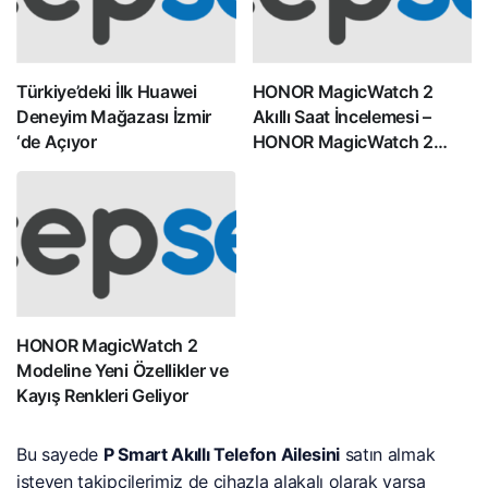
Türkiye’deki İlk Huawei
HONOR MagicWatch 2
Deneyim Mağazası İzmir
Akıllı Saat İncelemesi –
‘de Açıyor
HONOR MagicWatch 2
Alınır mı?
HONOR MagicWatch 2
Modeline Yeni Özellikler ve
Kayış Renkleri Geliyor
Bu sayede
P Smart Akıllı Telefon Ailesini
satın almak
isteyen takipçilerimiz de cihazla alakalı olarak varsa