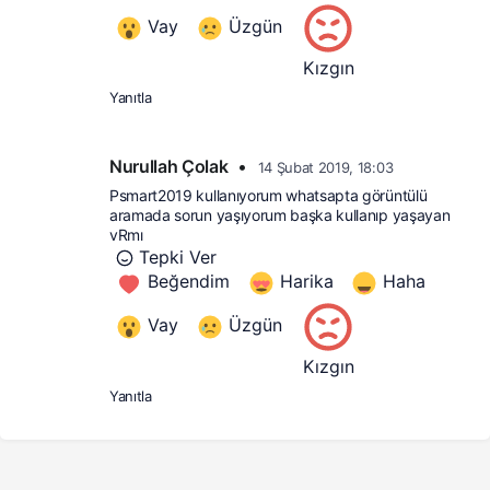
Vay
Üzgün
Kızgın
Yanıtla
Nurullah Çolak
•
14 Şubat 2019, 18:03
Psmart2019 kullanıyorum whatsapta görüntülü 
aramada sorun yaşıyorum başka kullanıp yaşayan 
vRmı
Tepki Ver
Beğendim
Harika
Haha
Vay
Üzgün
Kızgın
Yanıtla