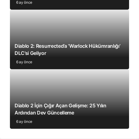
6 ay önce
Diablo 2: Resurrected’a ‘Warlock Hükümranlığı’
DLC’si Geliyor
6 ay önce
Diablo 2 İçin Çığır Açan Gelişme: 25 Yılın
Ardından Dev Güncelleme
6 ay önce