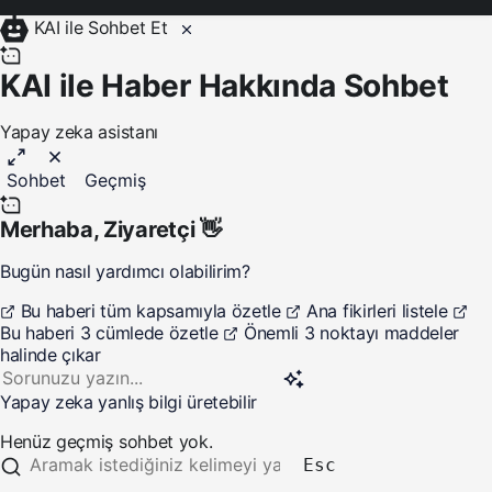
KAI ile Sohbet Et
KAI ile Haber Hakkında Sohbet
Yapay zeka asistanı
Sohbet
Geçmiş
Merhaba,
Ziyaretçi
👋
Bugün nasıl yardımcı olabilirim?
Bu haberi tüm kapsamıyla özetle
Ana fikirleri listele
Bu haberi 3 cümlede özetle
Önemli 3 noktayı maddeler
halinde çıkar
Yapay zeka yanlış bilgi üretebilir
Henüz geçmiş sohbet yok.
Esc