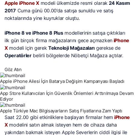
Apple iPhone X
modeli ülkemizde resmi olarak
24 Kasım
2017
Cuma günü 00.00’da satışa sunuldu ve satış
noktalarında yine kuyruklar oluştu.
iPhone 8 ve iPhone 8 Plus
modellerinin satışa çıktıkları
ilk gün birçok firma mağazalarını gece açmazken
iPhone
X
modeli için gerek
Teknoloji Mağazaları
gerekse de
Operatörler
belirli bölgelerde Nöbetçi Mağaza açtılar.
Göz Atın
Apple iPhone Ailesi İçin Batarya Değişim Kampanyası Başladı
App Store Kullanıcıları İçin Güvenlik Önlemleri Arttırılmaya Devam
Ediyor
Apple Türkiye Mac Bilgisayarların Satış Fiyatlarına Zam Yaptı
Saat 22.00 gibi etkinliklere başlayan firmalar hem
iPhone
X
modelini satın almak isteyen hem de cihaza daha
yakından bakmak isteyen Apple Severlerin ciddi ilgisi ile