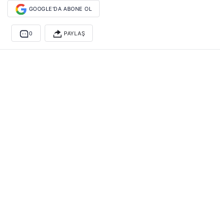
GOOGLE'DA ABONE OL
0
PAYLAŞ