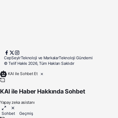
CepSeyir
Teknoloji ve Markalar
Teknoloji Gündemi
© Telif Hakkı 2026, Tüm Hakları Saklıdır
KAI ile Sohbet Et
KAI ile Haber Hakkında Sohbet
Yapay zeka asistanı
Sohbet
Geçmiş