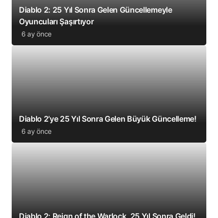
Diablo 2: 25 Yıl Sonra Gelen Güncellemeyle
Oyuncuları Şaşırtıyor
6 ay önce
Diablo 2’ye 25 Yıl Sonra Gelen Büyük Güncelleme!
6 ay önce
Diablo 2: Reign of the Warlock, 25 Yıl Sonra Geldi!