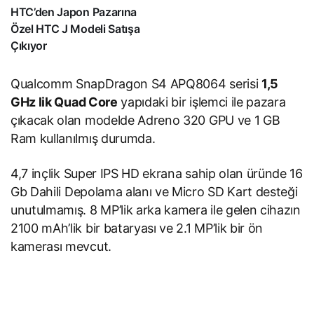
HTC’den Japon Pazarına
Özel HTC J Modeli Satışa
Çıkıyor
Qualcomm SnapDragon S4 APQ8064 serisi
1,5
GHz lik Quad Core
yapıdaki bir işlemci ile pazara
çıkacak olan modelde Adreno 320 GPU ve 1 GB
Ram kullanılmış durumda.
4,7 inçlik Super IPS HD ekrana sahip olan üründe 16
Gb Dahili Depolama alanı ve Micro SD Kart desteği
unutulmamış. 8 MP’lik arka kamera ile gelen cihazın
2100 mAh’lik bir bataryası ve 2.1 MP’lik bir ön
kamerası mevcut.