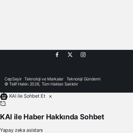
CepSeyir
Teknoloji ve Markalar
Teknoloji Gündemi
© Telif Hakkı 2026, Tüm Hakları Saklıdır
KAI ile Sohbet Et
KAI ile Haber Hakkında Sohbet
Yapay zeka asistanı