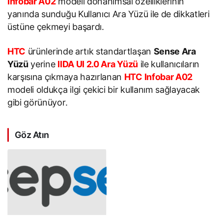
Infobar A02
modeli donanımsal özelliklerinin
yanında sunduğu Kullanıcı Ara Yüzü ile de dikkatleri
üstüne çekmeyi başardı.
HTC
ürünlerinde artık standartlaşan
Sense Ara
Yüzü
yerine
IIDA UI 2.0 Ara Yüzü
ile kullanıcıların
karşısına çıkmaya hazırlanan
HTC Infobar A02
modeli oldukça ilgi çekici bir kullanım sağlayacak
gibi görünüyor.
Göz Atın