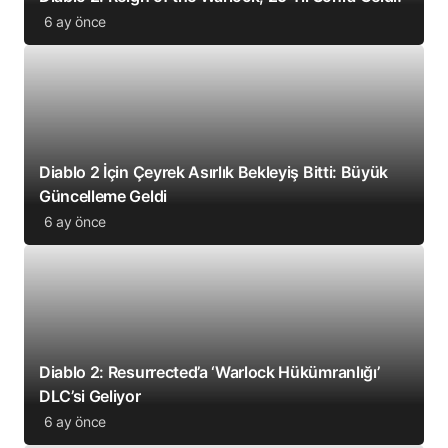
6 ay önce
Diablo 2 İçin Çeyrek Asırlık Bekleyiş Bitti: Büyük
Güncelleme Geldi
6 ay önce
Diablo 2: Resurrected’a ‘Warlock Hükümranlığı’
DLC’si Geliyor
6 ay önce