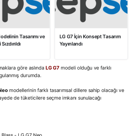
odelinin Tasarımı ve
LG G7 İçin Konsept Tasarım
 Sızdırıldı
Yayınlandı
ynaklara göre aslında
LG G7
modeli olduğu ve farklı
vurgulanmış durumda.
 Neo
modellerinin farklı tasarımsal dillere sahip olacağı ve
sayede de tüketicilere seçme imkanı sunulacağı