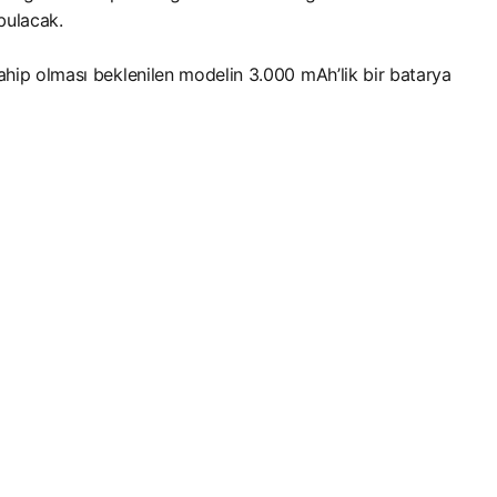
bulacak.
sahip olması beklenilen modelin 3.000 mAh’lik bir batarya