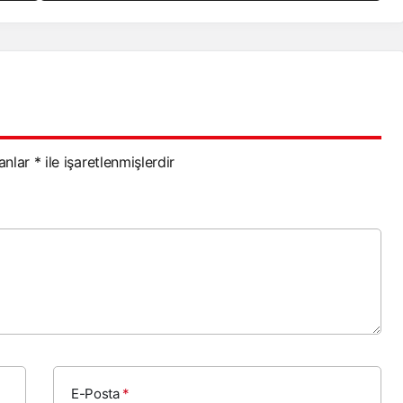
lanlar
*
ile işaretlenmişlerdir
E-Posta
*