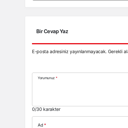
Bir Cevap Yaz
E-posta adresiniz yayınlanmayacak.
Gerekli a
Yorumunuz
*
0
/30 karakter
Ad
*