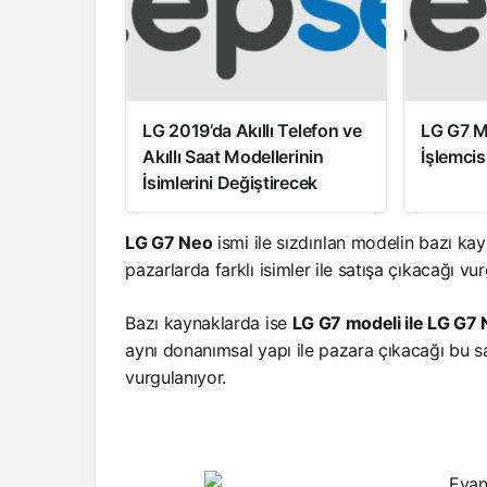
LG 2019’da Akıllı Telefon ve
LG G7 M
Akıllı Saat Modellerinin
İşlemcisi
İsimlerini Değiştirecek
LG G7 Neo
ismi ile sızdırılan modelin bazı ka
pazarlarda farklı isimler ile satışa çıkacağı 
Bazı kaynaklarda ise
LG G7 modeli ile LG G7
aynı donanımsal yapı ile pazara çıkacağı bu 
vurgulanıyor.