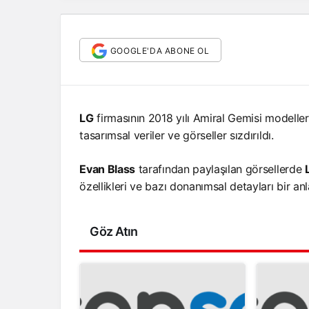
GOOGLE'DA ABONE OL
LG
firmasının 2018 yılı Amiral Gemisi modeller
tasarımsal veriler ve görseller sızdırıldı.
Evan Blass
tarafından paylaşılan görsellerde
özellikleri ve bazı donanımsal detayları bir an
Göz Atın