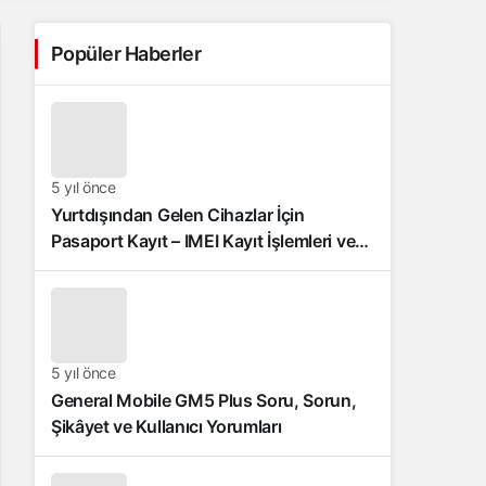
Popüler Haberler
5 yıl önce
Yurtdışından Gelen Cihazlar İçin
Pasaport Kayıt – IMEI Kayıt İşlemleri ve
Sıkça Sorulan Sorular
5 yıl önce
General Mobile GM5 Plus Soru, Sorun,
Şikâyet ve Kullanıcı Yorumları