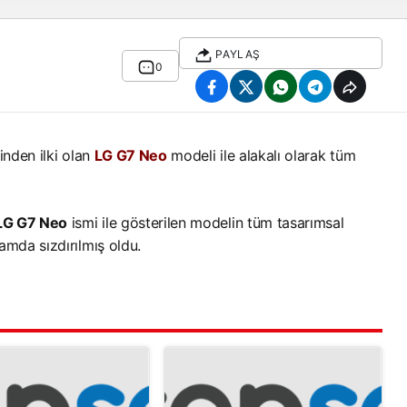
PAYLAŞ
0
inden ilki olan
LG G7 Neo
modeli ile alakalı olarak tüm
LG G7 Neo
ismi ile gösterilen modelin tüm tasarımsal
lamda sızdırılmış oldu.