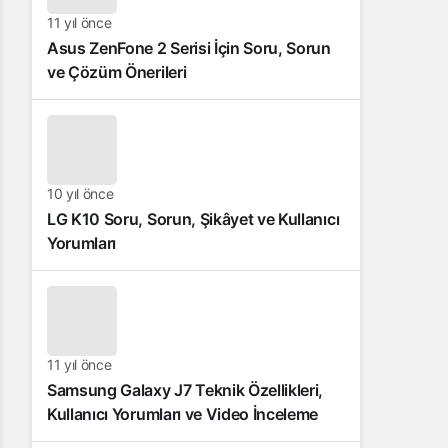
11 yıl önce
Asus ZenFone 2 Serisi İçin Soru, Sorun
ve Çözüm Önerileri
10 yıl önce
LG K10 Soru, Sorun, Şikâyet ve Kullanıcı
Yorumları
11 yıl önce
Samsung Galaxy J7 Teknik Özellikleri,
Kullanıcı Yorumları ve Video İnceleme