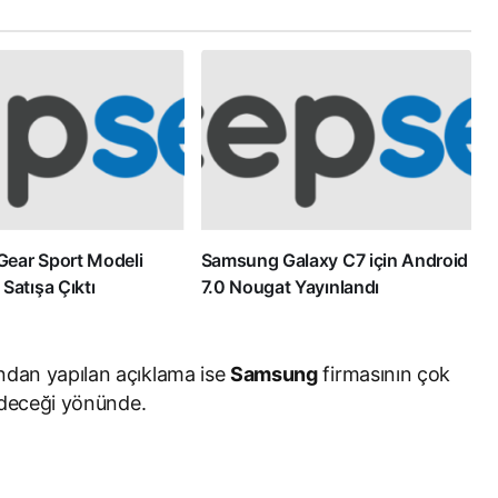
ear Sport Modeli
Samsung Galaxy C7 için Android
Satışa Çıktı
7.0 Nougat Yayınlandı
ından yapılan açıklama ise
Samsung
firmasının çok
edeceği yönünde.