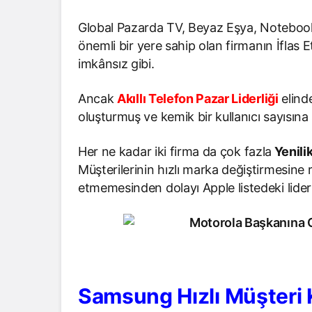
Global Pazarda TV, Beyaz Eşya, Notebook, 
önemli bir yere sahip olan firmanın İflas
imkânsız gibi.
Ancak
Akıllı Telefon Pazar Liderliği
elind
oluşturmuş ve kemik bir kullanıcı sayısına 
Her ne kadar iki firma da çok fazla
Yenili
Müşterilerinin hızlı marka değiştirmesine
etmemesinden dolayı Apple listedeki lide
Samsung Hızlı Müşteri