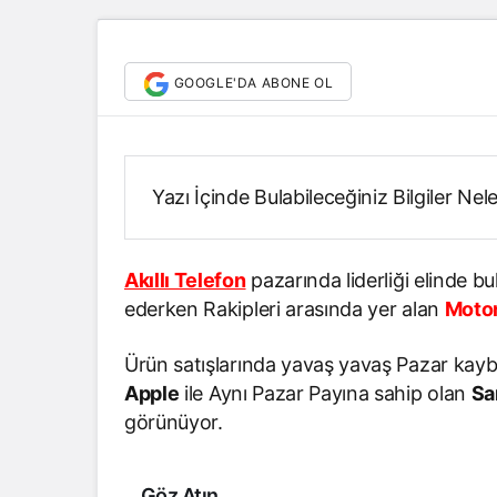
GOOGLE'DA ABONE OL
Yazı İçinde Bulabileceğiniz Bilgiler Nel
Akıllı Telefon
pazarında liderliği elinde 
ederken Rakipleri arasında yer alan
Motor
Ürün satışlarında yavaş yavaş Pazar kayb
Apple
ile Aynı Pazar Payına sahip olan
Sa
görünüyor.
Göz Atın