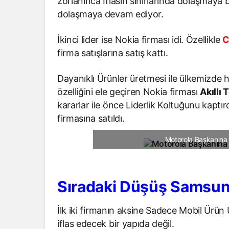
zorlanınca İflasın sınırlarında dolaşmaya b
dolaşmaya devam ediyor.
İkinci lider ise Nokia firması idi. Özellikle
C
firma satışlarına satış kattı.
Dayanıklı Ürünler üretmesi ile ülkemizde 
özelliğini ele geçiren Nokia firması
Akıllı
kararlar ile önce Liderlik Koltuğunu kaptı
firmasına satıldı.
Motorola Başkanına
Sıradaki Düşüş Samsun
İlk iki firmanın aksine Sadece Mobil Ürün
iflas edecek bir yapıda değil.