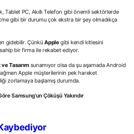
Tablet PC, Akıllı Telefon gibi önemli sektörlerde
 Etme gibi bir durumu çok ekstra bir şey olmadıkça
en gidebilir. Çünkü
Apple
gibi kendi kitlesini
sahip bir firma ile rekabet ediyor.
k ve Tasarım
sunamıyor olsa da şu aşamada Android
 rağmen Apple müşterilerinin pek hareket
rliği zorlamaya başlamış durumda.
 Kaybediyor