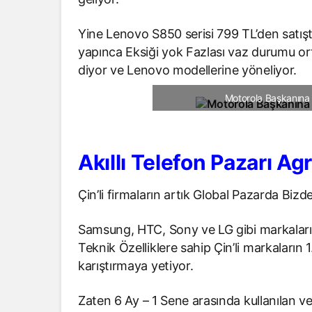
Yine Lenovo S850 serisi 799 TL’den satış
yapınca Eksiği yok Fazlası vaz durumu ort
diyor ve Lenovo modellerine yöneliyor.
Motorola Başkanına
Akıllı Telefon Pazarı Ag
Çin’li firmaların artık Global Pazarda Bizd
Samsung, HTC, Sony ve LG gibi markaların
Teknik Özelliklere sahip Çin’li markaların
karıştırmaya yetiyor.
Zaten 6 Ay – 1 Sene arasında kullanılan ve 