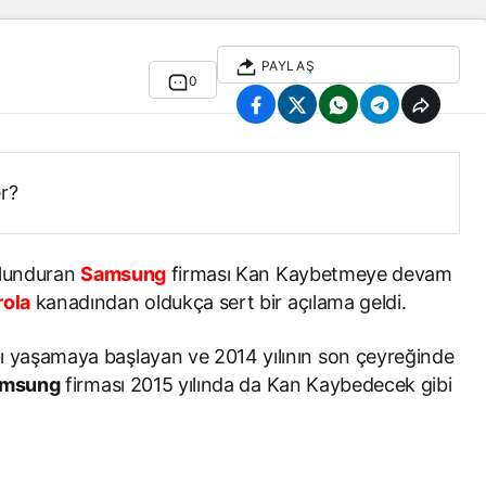
PAYLAŞ
0
er?
bulunduran
Samsung
firması Kan Kaybetmeye devam
ola
kanadından oldukça sert bir açılama geldi.
ı yaşamaya başlayan ve 2014 yılının son çeyreğinde
msung
firması 2015 yılında da Kan Kaybedecek gibi