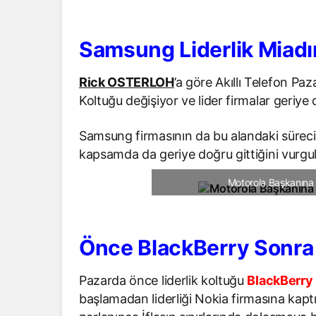
Samsung Liderlik Miadı
Rick OSTERLOH
’a göre Akıllı Telefon Paza
Koltuğu değişiyor ve lider firmalar geriye
Samsung firmasının da bu alandaki süreci
kapsamda da geriye doğru gittiğini vur
Motorola Başkanına
Önce BlackBerry Sonra
Pazarda önce liderlik koltuğu
BlackBerry
başlamadan liderliği Nokia firmasına kap