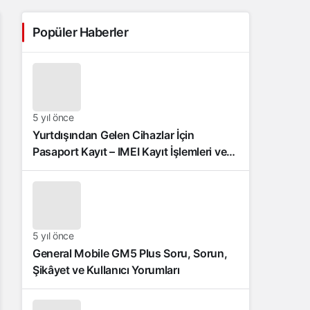
Popüler Haberler
5 yıl önce
Yurtdışından Gelen Cihazlar İçin
Pasaport Kayıt – IMEI Kayıt İşlemleri ve
Sıkça Sorulan Sorular
5 yıl önce
General Mobile GM5 Plus Soru, Sorun,
Şikâyet ve Kullanıcı Yorumları