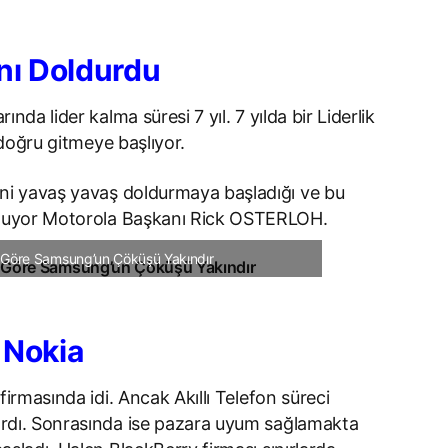
nı Doldurdu
rında lider kalma süresi 7 yıl. 7 yılda bir Liderlik
 doğru gitmeye başlıyor.
ni yavaş yavaş doldurmaya başladığı ve bu
guluyor Motorola Başkanı Rick OSTERLOH.
 Göre Samsung’un Çöküşü Yakındır
 Nokia
firmasında idi. Ancak Akıllı Telefon süreci
tırdı. Sonrasında ise pazara uyum sağlamakta