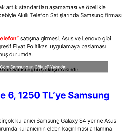
ak artık standartları aşamaması ve özellikle
ebiyle Akıllı Telefon Satışlarında Samsung firması
Telefon”
satışına girmesi, Asus ve Lenovo gibi
gresif Fiyat Politikası uygulamaya başlaması
muş durumda.
 Göre Samsung’un Çöküşü Yakındır
e 6, 1250 TL’ye Samsung
n birçok kullanıcı Samsung Galaxy S4 yerine Asus
rumda kullanıcının elden kaçırılması anlamına