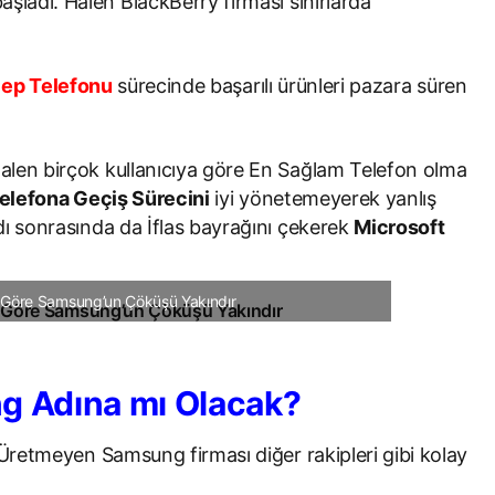
aşladı. Halen BlackBerry firması sınırlarda
ep Telefonu
sürecinde başarılı ürünleri pazara süren
halen birçok kullanıcıya göre En Sağlam Telefon olma
 Telefona Geçiş Sürecini
iyi yönetemeyerek yanlış
rdı sonrasında da İflas bayrağını çekerek
Microsoft
 Göre Samsung’un Çöküşü Yakındır
g Adına mı Olacak?
 Üretmeyen Samsung firması diğer rakipleri gibi kolay