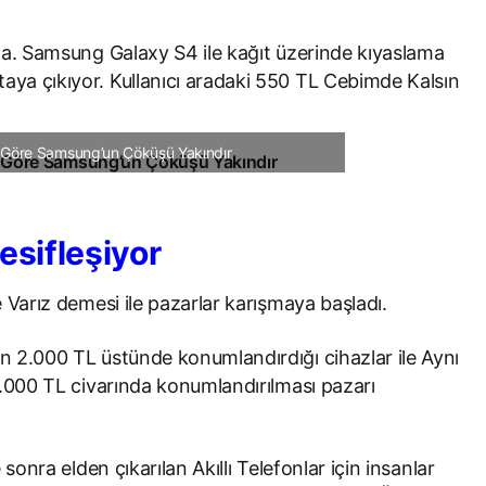
ta. Samsung Galaxy S4 ile kağıt üzerinde kıyaslama
aya çıkıyor. Kullanıcı aradaki 550 TL Cebimde Kalsın
 Göre Samsung’un Çöküşü Yakındır
resifleşiyor
e Varız demesi ile pazarlar karışmaya başladı.
 2.000 TL üstünde konumlandırdığı cihazlar ile Aynı
 1.000 TL civarında konumlandırılması pazarı
sonra elden çıkarılan Akıllı Telefonlar için insanlar