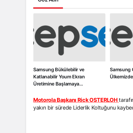
Samsung Bükülebilir ve
Samsung G
Katlanabilir Youm Ekran
Ülkemizde 
Üretimine Başlamaya
Hazırlanıyor
Motorola Başkanı Rick OSTERLOH
taraf
yakın bir sürede Liderlik Koltuğunu kayb