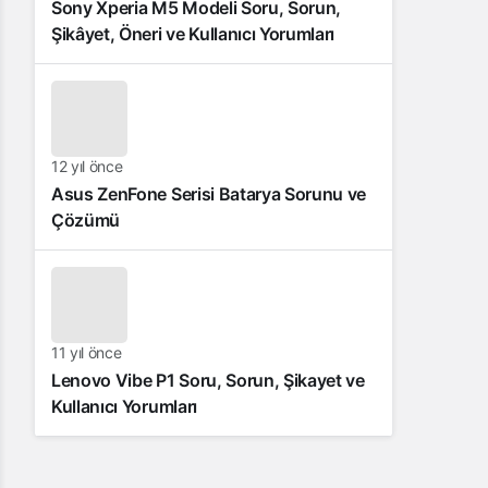
Sony Xperia M5 Modeli Soru, Sorun,
Şikâyet, Öneri ve Kullanıcı Yorumları
12 yıl önce
Asus ZenFone Serisi Batarya Sorunu ve
Çözümü
11 yıl önce
Lenovo Vibe P1 Soru, Sorun, Şikayet ve
Kullanıcı Yorumları