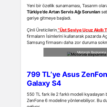
Yeni bir özellik sunamaması, Tasarım olar
Türkiye’de Artan Servis Ağı Sorunları
seb
geriye gitmeye başladı.
Çinli Üreticilerin
“Üst Seviye Ucuz Akıllı 
firmaların İsimlerini kullanarak pazarda A
Samsung firmasını daha zor duruma sok
Motorola Başkanına
799 TL’ye Asus ZenFon
Galaxy S4
550 TL fark ile 2 farklı modeli kıyaslaya
ZenFone 6 modeline yönlenebiliyor. Bu du
geliyor.