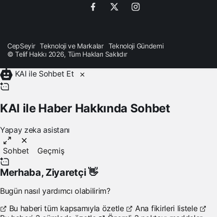
CepSeyir
Teknoloji ve Markalar
Teknoloji Gündemi
© Telif Hakkı 2026, Tüm Hakları Saklıdır
KAI ile Sohbet Et
KAI ile Haber Hakkında Sohbet
Yapay zeka asistanı
Sohbet
Geçmiş
Merhaba,
Ziyaretçi
👋
Bugün nasıl yardımcı olabilirim?
Bu haberi tüm kapsamıyla özetle
Ana fikirleri listele