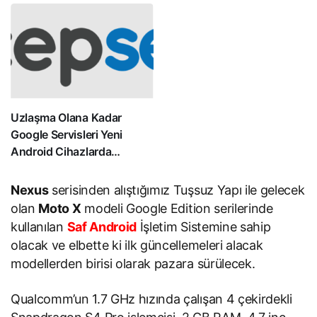
Uzlaşma Olana Kadar
Google Servisleri Yeni
Android Cihazlarda
Çalışmayacak
Nexus
serisinden alıştığımız Tuşsuz Yapı ile gelecek
olan
Moto X
modeli Google Edition serilerinde
kullanılan
Saf Android
İşletim Sistemine sahip
olacak ve elbette ki ilk güncellemeleri alacak
modellerden birisi olarak pazara sürülecek.
Qualcomm’un 1.7 GHz hızında çalışan 4 çekirdekli