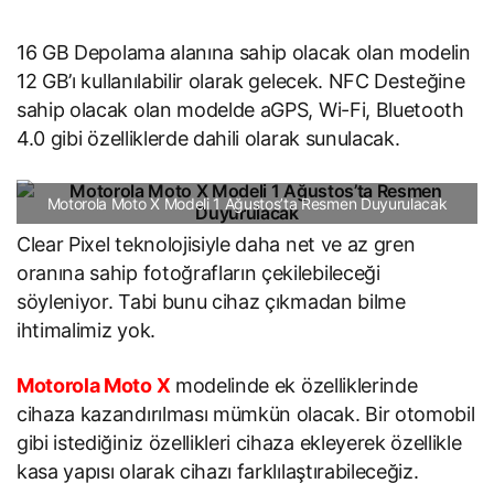
16 GB Depolama alanına sahip olacak olan modelin
12 GB’ı kullanılabilir olarak gelecek. NFC Desteğine
sahip olacak olan modelde aGPS, Wi-Fi, Bluetooth
4.0 gibi özelliklerde dahili olarak sunulacak.
Motorola Moto X Modeli 1 Ağustos’ta Resmen Duyurulacak
Clear Pixel teknolojisiyle daha net ve az gren
oranına sahip fotoğrafların çekilebileceği
söyleniyor. Tabi bunu cihaz çıkmadan bilme
ihtimalimiz yok.
Motorola Moto X
modelinde ek özelliklerinde
cihaza kazandırılması mümkün olacak. Bir otomobil
gibi istediğiniz özellikleri cihaza ekleyerek özellikle
kasa yapısı olarak cihazı farklılaştırabileceğiz.