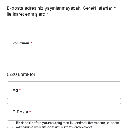
E-posta adresiniz yayınlanmayacak.
Gerekli alanlar
*
ile işaretlenmişlerdir
Yorumunuz
*
0
/30 karakter
Ad
*
E-Posta
*
Bir dahaki sefere yorum yaptığımda kullanılmak üzere adımı, e-posta
adresimi ve web site adresimi bu tarayıcıya kaydet.