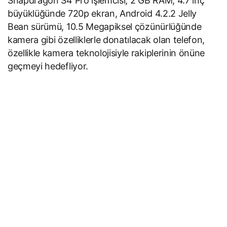
Snapdragon S4 Pro işlemcisi, 2 GB RAM, 4.7 inç
büyüklüğünde 720p ekran, Android 4.2.2 Jelly
Bean sürümü, 10.5 Megapiksel çözünürlüğünde
kamera gibi özelliklerle donatılacak olan telefon,
özellikle kamera teknolojisiyle rakiplerinin önüne
geçmeyi hedefliyor.