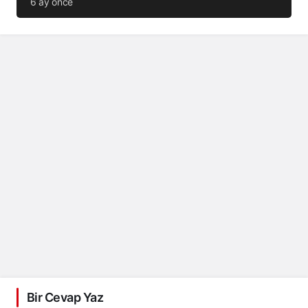
6 ay önce
Bir Cevap Yaz