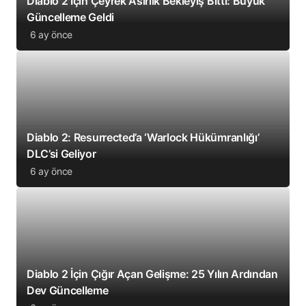
Diablo 2 İçin Çeyrek Asırlık Bekleyiş Bitti: Büyük
Güncelleme Geldi
6 ay önce
Diablo 2: Resurrected’a ‘Warlock Hükümranlığı’
DLC’si Geliyor
6 ay önce
Diablo 2 İçin Çığır Açan Gelişme: 25 Yılın Ardından
Dev Güncelleme