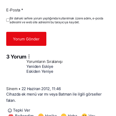
E-Posta
*
Bir dahaki sefere yorum yaptığımda kullanılmak üzere adımı, e-posta
adresimi ve web site adresimi bu tarayıcıya kaydet.
Yorum Gönder
3 Yorum
Yorumların Sıralanışı
Yeniden Eskiye
Eskiden Yeniye
Sinem
•
22 Haziran 2012, 11:46
Cihazda ek menü var mı veya Batman ile ilgili görseller
falan.
Tepki Ver
Beğendim
Harika
Haha
Vay