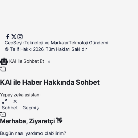
CepSeyir
Teknoloji ve Markalar
Teknoloji Gündemi
© Telif Hakkı 2026, Tüm Hakları Saklıdır
KAI ile Sohbet Et
KAI ile Haber Hakkında Sohbet
Yapay zeka asistanı
Sohbet
Geçmiş
Merhaba,
Ziyaretçi
👋
Bugün nasıl yardımcı olabilirim?