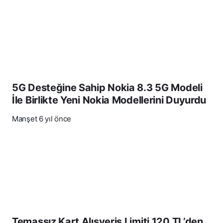
5G Desteğine Sahip Nokia 8.3 5G Modeli
İle Birlikte Yeni Nokia Modellerini Duyurdu
Manşet
6 yıl önce
Temassız Kart Alışveriş Limiti 120 TL’den