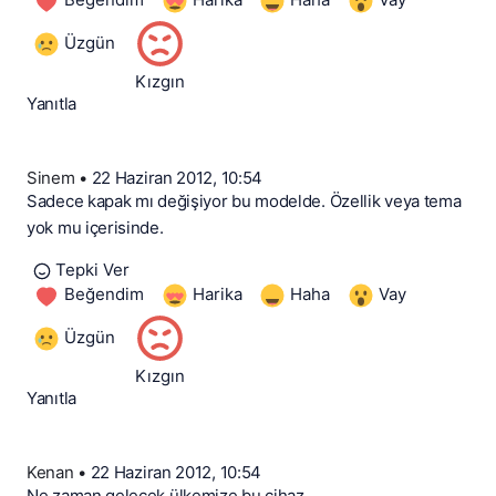
Üzgün
Kızgın
Yanıtla
Sinem
•
22 Haziran 2012, 10:54
Sadece kapak mı değişiyor bu modelde. Özellik veya tema
yok mu içerisinde.
Tepki Ver
Beğendim
Harika
Haha
Vay
Üzgün
Kızgın
Yanıtla
Kenan
•
22 Haziran 2012, 10:54
Ne zaman gelecek ülkemize bu cihaz.