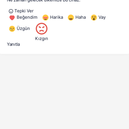
Tepki Ver
Beğendim
Harika
Haha
Vay
Üzgün
Kızgın
Yanıtla