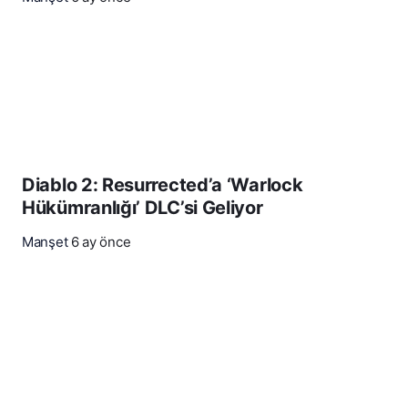
Diablo 2: Resurrected’a ‘Warlock
Hükümranlığı’ DLC’si Geliyor
Manşet
6 ay önce