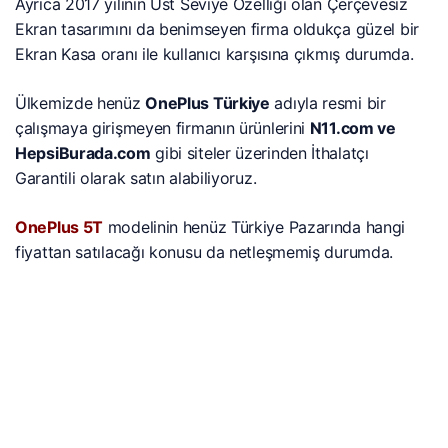
Ayrıca 2017 yılının Üst Seviye Özelliği olan Çerçevesiz
Ekran tasarımını da benimseyen firma oldukça güzel bir
Ekran Kasa oranı ile kullanıcı karşısına çıkmış durumda.
Ülkemizde henüz
OnePlus Türkiye
adıyla resmi bir
çalışmaya girişmeyen firmanın ürünlerini
N11.com ve
HepsiBurada.com
gibi siteler üzerinden İthalatçı
Garantili olarak satın alabiliyoruz.
OnePlus 5T
modelinin henüz Türkiye Pazarında hangi
fiyattan satılacağı konusu da netleşmemiş durumda.