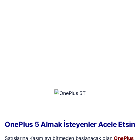
OnePlus 5 Almak İsteyenler Acele Etsin
Satışlarına Kasım ayı bitmeden başlanacak olan
OnePlus