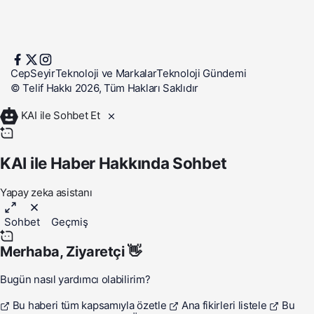
CepSeyir
Teknoloji ve Markalar
Teknoloji Gündemi
© Telif Hakkı 2026, Tüm Hakları Saklıdır
KAI ile Sohbet Et
KAI ile Haber Hakkında Sohbet
Yapay zeka asistanı
Sohbet
Geçmiş
Merhaba,
Ziyaretçi
👋
Bugün nasıl yardımcı olabilirim?
Bu haberi tüm kapsamıyla özetle
Ana fikirleri listele
Bu