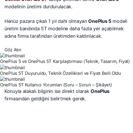
modelinin üretimi durdurulacak.
Henüz pazara çıkalı 1 yıl dahi olmayan
OnePlus 5
modeli
üretim bandında 5T modeline daha fazla yer açabilmek
adına firma tarafından üretimden kaldırılacak.
Göz Atın
OnePlus 5 ve OnePlus 5T Karşılaştırması (Teknik, Tasarım, Fiyat)
OnePlus 5T Duyuruldu, Teknik Özellikleri ve Fiyatı Belli Oldu
OnePlus 5T Kullanıcı Yorumları (Soru – Sorun – Şikâyet)
Konuyla alakalı bilginin ise direkt olarak
OnePlus
firmasından geldiğini belirtmek gerek.