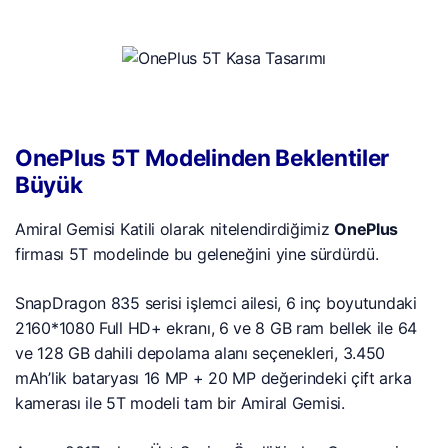
OnePlus 5T Modelinden Beklentiler
Büyük
Amiral Gemisi Katili olarak nitelendirdiğimiz
OnePlus
firması 5T modelinde bu geleneğini yine sürdürdü.
SnapDragon 835 serisi işlemci ailesi, 6 inç boyutundaki
2160*1080 Full HD+ ekranı, 6 ve 8 GB ram bellek ile 64
ve 128 GB dahili depolama alanı seçenekleri, 3.450
mAh’lik bataryası 16 MP + 20 MP değerindeki çift arka
kamerası ile 5T modeli tam bir Amiral Gemisi.