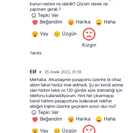
bunun nedeni ne olabilir? Çözüm olarak ne 
yapmam gerek.?
Tepki Ver
Beğendim
Harika
Haha
Vay
Üzgün
Kızgın
Yanıtla
Elif
•
25 Aralık 2022, 01:55
Merhaba. Arkadaşımın pasaportu üzerine bi cihaz 
aldım fakat henüz imei atılmadı. Şu an kendi adıma 
olan hattım takılı ve 120 günlük süre dolmadığı için 
telefonu kullanabiliyorum. Yeni hat çıkarmayıp 
kendi hattımı pasaportunu kullanarak telefon 
aldığım kişinin üzerine geçirsem sorun olur mu?
Tepki Ver
Beğendim
Harika
Haha
Vay
Üzgün