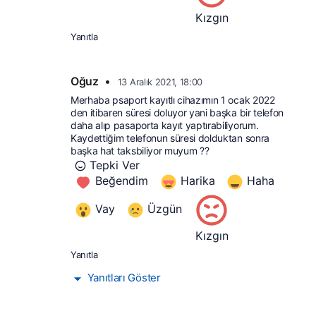
Kızgın
Yanıtla
Oğuz
•
13 Aralık 2021, 18:00
Merhaba psaport kayıtlı cihazımın 1 ocak 2022 
den itibaren süresi doluyor yani başka bir telefon 
daha alıp pasaporta kayıt yaptırabiliyorum. 
Kaydettiğim telefonun süresi dolduktan sonra 
başka hat taksbiliyor muyum ??
Tepki Ver
Beğendim
Harika
Haha
Vay
Üzgün
Kızgın
Yanıtla
Yanıtları Göster