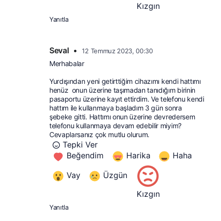
Kızgın
Yanıtla
Seval
•
12 Temmuz 2023, 00:30
Merhabalar
Yurdışından yeni getirttiğim cihazımı kendi hattımı 
henüz  onun üzerine taşımadan tanıdığım birinin 
pasaportu üzerine kayıt ettirdim. Ve telefonu kendi 
hattım ile kullanmaya başladım 3 gün sonra 
şebeke gitti. Hattımı onun üzerine devredersem 
telefonu kullanmaya devam edebilir miyim? 
Cevaplarsanız çok mutlu olurum.
Tepki Ver
Beğendim
Harika
Haha
Vay
Üzgün
Kızgın
Yanıtla