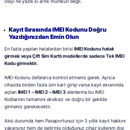
olayı ne yazık ki artık mümkün değil.
Kayıt Sırasında IMEI Kodunu Doğru
Yazdığınızdan Emin Olun
En fazla yapılan hatalardan birisi
IMEI Kodunu hatalı
girmek veya Çift Sim Kartlı modellerde sadece Tek IMEI
Kodu girmektir.
IMEI Kodunu defalarca kontrol etmeniz gerek. Ayrıca
cihazda birden fazla sim kart girişi varsa kayıt ekranında
açılan
IMEI 1 – IMEI 2 – IMEI 3
alanlarına bu IMEI
Kodlarının tamamını eksiksiz ve doğru bir şekilde
girmeniz gerekecektir.
Aksi durumda hem Pasaportunuz için 3 yıllık kayıt hakkını
yakarsınız hem de getirmiş olduğunuz cihaz kullanım dışı