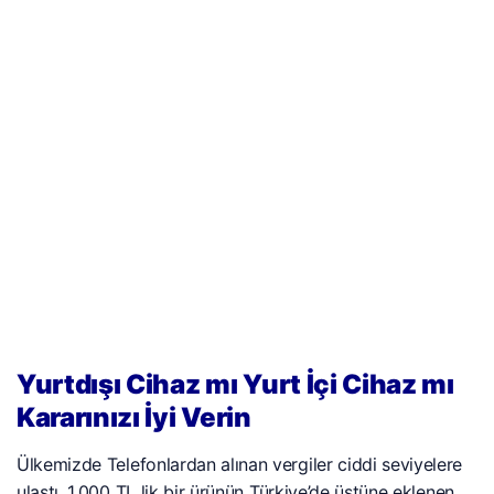
Yurtdışı Cihaz mı Yurt İçi Cihaz mı
Kararınızı İyi Verin
Ülkemizde Telefonlardan alınan vergiler ciddi seviyelere
ulaştı. 1.000 TL lik bir ürünün Türkiye’de üstüne eklenen