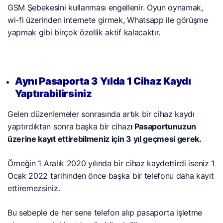
GSM Şebekesini kullanması engellenir. Oyun oynamak,
wi-fi üzerinden internete girmek, Whatsapp ile görüşme
yapmak gibi birçok özellik aktif kalacaktır.
Aynı Pasaporta 3 Yılda 1 Cihaz Kaydı
Yaptırabilirsiniz
Gelen düzenlemeler sonrasında artık bir cihaz kaydı
yaptırdıktan sonra başka bir cihaz
ı Pasaportunuzun
üzerine kayıt ettirebilmeniz için 3 yıl geçmesi gerek.
Örneğin 1 Aralık 2020 yılında bir cihaz kaydettirdi iseniz 1
Ocak 2022 tarihinden önce başka bir telefonu daha kayıt
ettiremezsiniz.
Bu sebeple de her sene telefon alıp pasaporta işletme