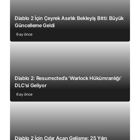
Diablo 2 İçin Çeyrek Asırlık Bekleyiş Bitti: Büyük
Güncelleme Geldi
6 ay önce
Diablo 2: Resurrected’a ‘Warlock Hükümranlığı’
DLC’si Geliyor
6 ay önce
Diablo 2 İçin Çığır Açan Gelişme: 25 Yılın