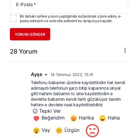
E-Posta
*
Bir dahaki sefere yorum yaptığımda kullanılmak üzere adımı, e-
posta adresimi ve web site adresimi bu tarayıcıya kaydet.
YORUM GÖNDER
28 Yorum
Ayşe
•
14 Temmuz 2023, 13:41
Telefonu babamın üzerine kaydettirdim hat kendi 
adımaydı telefonun şarzı bitip kapanınca sinyal 
gitti hattımı babamın tc sine kaydettirdim e 
devlette babamın kendi hattı gözüküyor benim 
hattımı e devlete nasıl kaydettirebiliriz
Tepki Ver
Beğendim
Harika
Haha
Vay
Üzgün