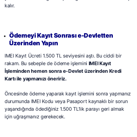
kalır.
Ödemeyi Kayıt Sonrası e-Devletten
Üzerinden Yapın
IMEI Kayıt Ücreti 1.500 TL seviyesini aştı. Bu ciddi bir
rakam. Bu sebeple de ödeme işlemini
IMEI Kayıt
İşleminden hemen sonra e-Devlet üzerinden Kredi
Kartı ile yapmanızı öneririz.
Öncesinde ödeme yaparak kayıt işlemini sonra yapmanız
durumunda IMEI Kodu veya Pasaport kaynaklı bir sorun
yaşandığında ödediğiniz 1.500 TL’lik parayı geri almak
için uğraşmanız gerekecek.