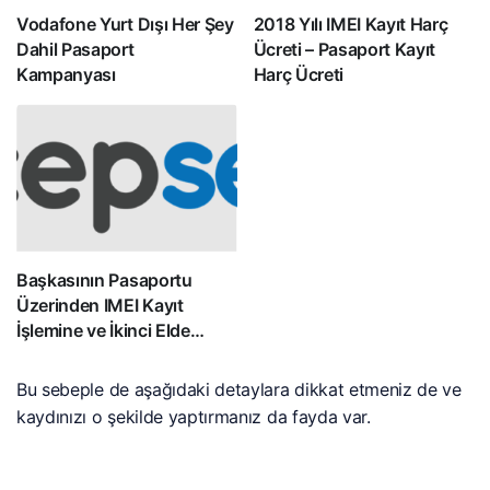
Vodafone Yurt Dışı Her Şey
2018 Yılı IMEI Kayıt Harç
Dahil Pasaport
Ücreti – Pasaport Kayıt
Kampanyası
Harç Ücreti
Başkasının Pasaportu
Üzerinden IMEI Kayıt
İşlemine ve İkinci Elde
Satışına Yasal Engel
Bu sebeple de aşağıdaki detaylara dikkat etmeniz de ve
kaydınızı o şekilde yaptırmanız da fayda var.