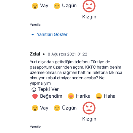
Vay
Üzgün
Kızgın
Yanıtla
Yanıtları Göster
Zelal
•
8 Ağustos 2021, 01:22
Yurt dışından getirdiğim telefonu Türkiye de 
pasaportum üzerinden açtım. KKTC hattım benim 
üzerime olmasına rağmen hattımı Telefona takınca 
olmuyor kabul etmiyor.neden acaba? Ne 
yapmalıyım
Tepki Ver
Beğendim
Harika
Haha
Vay
Üzgün
Kızgın
Yanıtla