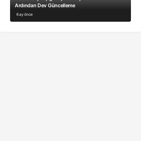
Ardından Dev Güncelleme
6 ay önce