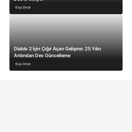
6 ay önce
Diablo 2 İçin Çığır Açan Gelişme: 25 Yılın
Ardından Dev Güncelleme
6 ay önce