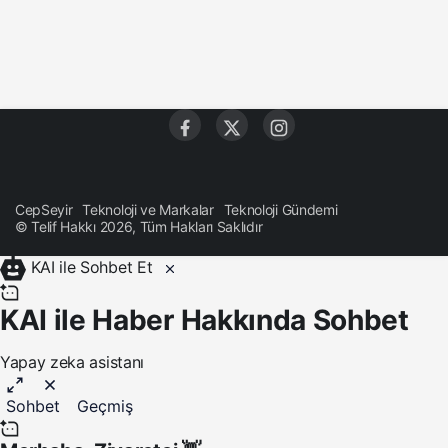
CepSeyir
Teknoloji ve Markalar
Teknoloji Gündemi
© Telif Hakkı 2026, Tüm Hakları Saklıdır
KAI ile Sohbet Et
KAI ile Haber Hakkında Sohbet
Yapay zeka asistanı
Sohbet
Geçmiş