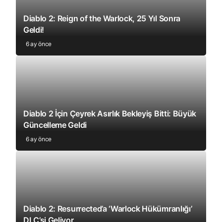
Diablo 2: Reign of the Warlock, 25 Yıl Sonra
Geldi!
6 ay önce
Diablo 2 İçin Çeyrek Asırlık Bekleyiş Bitti: Büyük
Güncelleme Geldi
6 ay önce
Diablo 2: Resurrected’a ‘Warlock Hükümranlığı’
DLC’si Geliyor