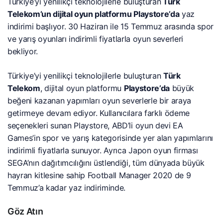
Türkiye’yi yenilikçi teknolojilerle buluşturan
Türk
Telekom’un dijital oyun platformu Playstore’da
yaz
indirimi başlıyor. 30 Haziran ile 15 Temmuz arasında spor
ve yarış oyunları indirimli fiyatlarla oyun severleri
bekliyor.
Türkiye’yi yenilikçi teknolojilerle buluşturan
Türk
Telekom
, dijital oyun platformu
Playstore’da
büyük
beğeni kazanan yapımları oyun severlerle bir araya
getirmeye devam ediyor. Kullanıcılara farklı ödeme
seçenekleri sunan Playstore, ABD’li oyun devi EA
Games’in spor ve yarış kategorisinde yer alan yapımlarını
indirimli fiyatlarla sunuyor. Ayrıca Japon oyun firması
SEGA’nın dağıtımcılığını üstlendiği, tüm dünyada büyük
hayran kitlesine sahip Football Manager 2020 de 9
Temmuz’a kadar yaz indiriminde.
Göz Atın