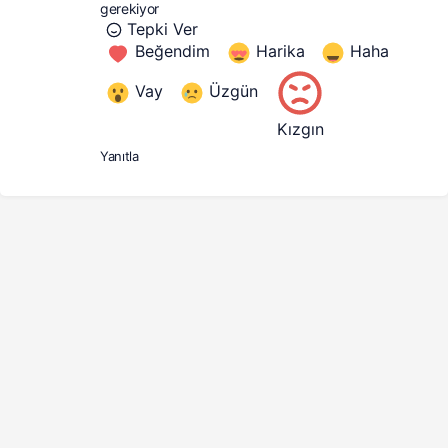
gerekiyor
Tepki Ver
Beğendim
Harika
Haha
Vay
Üzgün
Kızgın
Yanıtla