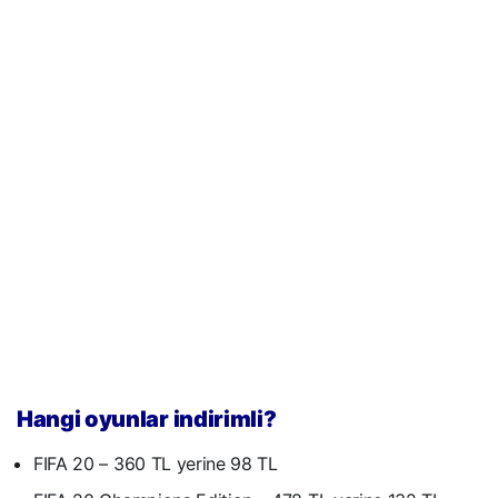
Hangi oyunlar indirimli?
FIFA 20 – 360 TL yerine 98 TL