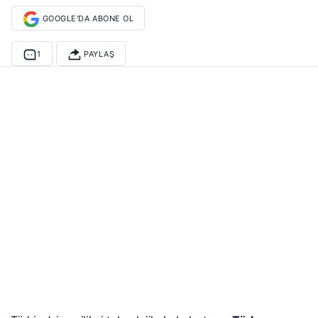
GOOGLE'DA ABONE OL
1
PAYLAŞ