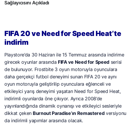
Sağlayıcısını Açıkladı
FIFA 20 ve Need for Speed Heat’te
indirim
Playstore’da 30 Haziran ile 15 Temmuz arasında indirime
girecek oyunlar arasında
FIFA ve Need for Speed
serisi
de bulunuyor. Frostbite 3 oyun motoruyla oyunculara
daha gerçekçi futbol deneyimi sunan FIFA 20 ve aynı
oyun motoruyla geliştirilip oyunculara eğlenceli ve
etkileyici yarış deneyimi yaşatan Need for Speed Heat,
indirimli oyunlarda öne çıkıyor. Ayrıca 2008’de
yayınlandığında dinamik oynanışı ve etkileyici sesleriyle
dikkat çeken
Burnout Paradise’ın Remastered
versiyonu
da indirimli yapımlar arasında olacak.