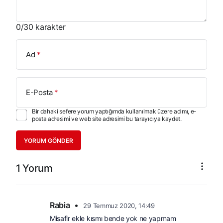
0
/30 karakter
Ad
*
E-Posta
*
Bir dahaki sefere yorum yaptığımda kullanılmak üzere adımı, e-
posta adresimi ve web site adresimi bu tarayıcıya kaydet.
YORUM GÖNDER
1 Yorum
Rabia
•
29 Temmuz 2020, 14:49
Misafir ekle kısmı bende yok ne yapmam 