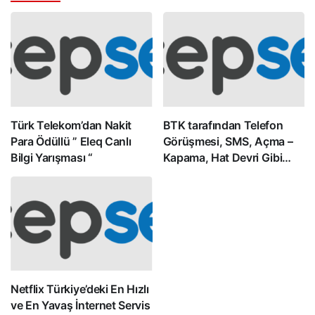
Türk Telekom’dan Nakit
BTK tarafından Telefon
Para Ödüllü ” Eleq Canlı
Görüşmesi, SMS, Açma –
Bilgi Yarışması “
Kapama, Hat Devri Gibi
Birçok Alanda İndirime
Gidildi
Netflix Türkiye’deki En Hızlı
ve En Yavaş İnternet Servis