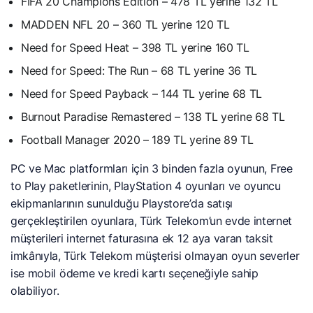
FIFA 20 Champions Edition – 478 TL yerine 132 TL
MADDEN NFL 20 – 360 TL yerine 120 TL
Need for Speed Heat – 398 TL yerine 160 TL
Need for Speed: The Run – 68 TL yerine 36 TL
Need for Speed Payback – 144 TL yerine 68 TL
Burnout Paradise Remastered – 138 TL yerine 68 TL
Football Manager 2020 – 189 TL yerine 89 TL
PC ve Mac platformları için 3 binden fazla oyunun, Free
to Play paketlerinin, PlayStation 4 oyunları ve oyuncu
ekipmanlarının sunulduğu Playstore’da satışı
gerçekleştirilen oyunlara, Türk Telekom’un evde internet
müşterileri internet faturasına ek 12 aya varan taksit
imkânıyla, Türk Telekom müşterisi olmayan oyun severler
ise mobil ödeme ve kredi kartı seçeneğiyle sahip
olabiliyor.