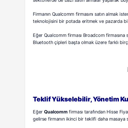
Firmanın Qualcomm firmasını satın almak isteme
teknolojisini bir potada eritmek ve pazarda b
Eğer Qualcomm firması Broadcom firmasına sat
Bluetooth çipleri başta olmak üzere farklı birç
Teklif Yükselebilir, Yönetim Ku
Eğer
Qualcomm
firması tarafından Hisse Fiya
gelirse firmanın ikinci bir teklifi daha masaya