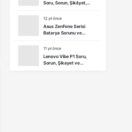
Soru, Sorun, Şikâyet,
Öneri ve Kullanıcı
Yorumları
12 yıl önce
Asus ZenFone Serisi
Batarya Sorunu ve
Çözümü
11 yıl önce
Lenovo Vibe P1 Soru,
Sorun, Şikayet ve
Kullanıcı Yorumları