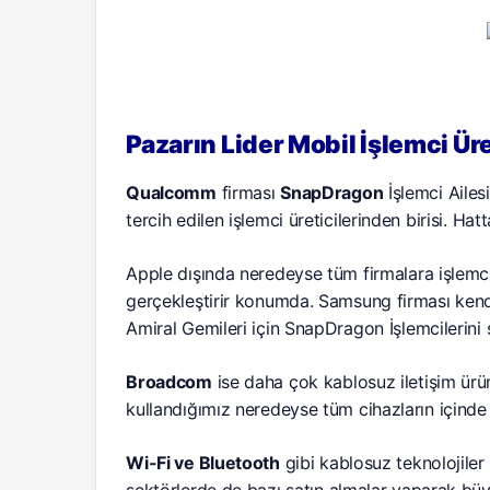
Pazarın Lider Mobil İşlemci Üre
Qualcomm
firması
SnapDragon
İşlemci Ailes
tercih edilen işlemci üreticilerinden birisi. Hat
Apple dışında neredeyse tüm firmalara işlemci
gerçekleştirir konumda. Samsung firması kend
Amiral Gemileri için SnapDragon İşlemcilerini s
Broadcom
ise daha çok kablosuz iletişim ür
kullandığımız neredeyse tüm cihazların içinde
Wi-Fi ve Bluetooth
gibi kablosuz teknolojiler 
sektörlerde de bazı satın almalar yaparak b