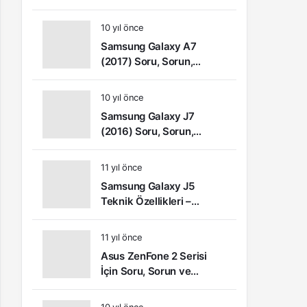
Sorun ve Şikâyetler
10 yıl önce
Samsung Galaxy A7
(2017) Soru, Sorun,
Şikayet ve Kullanıcı
Yorumları
10 yıl önce
Samsung Galaxy J7
(2016) Soru, Sorun,
Şikâyet ve Kullanıcı
Yorumları
11 yıl önce
Samsung Galaxy J5
Teknik Özellikleri –
Kullanıcı Yorumları (Video
İnceleme)
11 yıl önce
Asus ZenFone 2 Serisi
İçin Soru, Sorun ve
Çözüm Önerileri