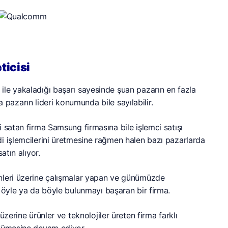
ticisi
i ile yakaladığı başarı sayesinde şuan pazarın en fazla
ta pazarın lideri konumunda bile sayılabilir.
 satan firma Samsung firmasına bile işlemci satışı
i işlemcilerini üretmesine rağmen halen bazı pazarlarda
atın alıyor.
ünleri üzerine çalışmalar yapan ve günümüzde
 öyle ya da böyle bulunmayı başaran bir firma.
üzerine ürünler ve teknolojiler üreten firma farklı
üyümesine devam ediyor.