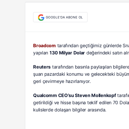
GOOGLE'DA ABONE OL
Broadcom
tarafından geçtiğimiz günlerde Sn
yapılan
130 Milyar Dolar
değerindeki satın al
Reuters
tarafından basınla paylaşılan bilgile
şuan pazardaki konumu ve gelecekteki büyüm
geri çevirmeye hazırlanıyor.
Qualcomm CEO’su Steven Mollenkopf
tarafı
getirildiği ve hisse başına teklif edilen 70 Dol
kulislerde dolaşan bilgiler arasında.