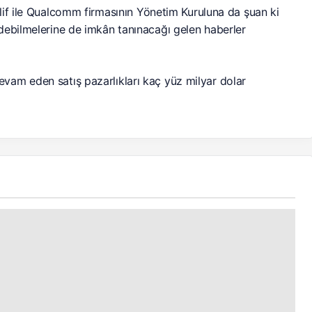
lif ile Qualcomm firmasının Yönetim Kuruluna da şuan ki
debilmelerine de imkân tanınacağı gelen haberler
vam eden satış pazarlıkları kaç yüz milyar dolar