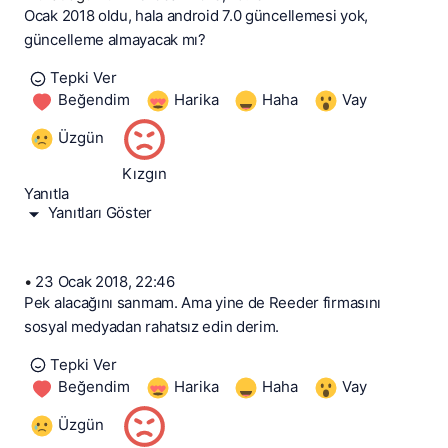
Ocak 2018 oldu, hala android 7.0 güncellemesi yok,
güncelleme almayacak mı?
Tepki Ver
Beğendim
Harika
Haha
Vay
Üzgün
Kızgın
Yanıtla
Yanıtları Göster
•
23 Ocak 2018, 22:46
Pek alacağını sanmam. Ama yine de Reeder firmasını
sosyal medyadan rahatsız edin derim.
Tepki Ver
Beğendim
Harika
Haha
Vay
Üzgün