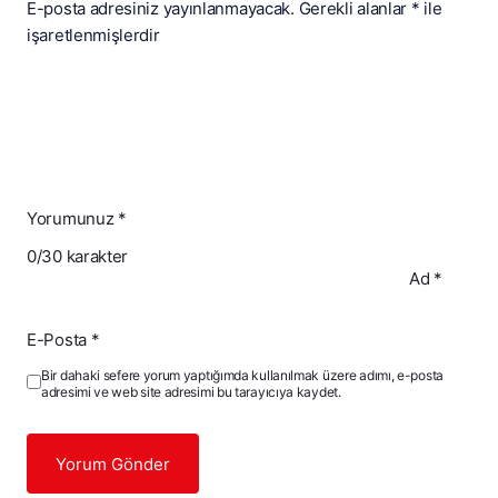
E-posta adresiniz yayınlanmayacak.
Gerekli alanlar
*
ile
işaretlenmişlerdir
Yorumunuz
*
0
/30 karakter
Ad
*
E-Posta
*
Bir dahaki sefere yorum yaptığımda kullanılmak üzere adımı, e-posta
adresimi ve web site adresimi bu tarayıcıya kaydet.
Yorum Gönder