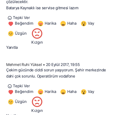
çözülecektir.
Batarya Kaynaklı ise servise gitmesi lazım
Tepki Ver
Beğendim
Harika
Haha
Vay
Üzgün
Kızgın
Yanıtla
Mehmet Ruhi Yüksel
•
20 Eylül 2017, 19:55
Çekim gücünde ciddi sorun yaşıyorum. Şehir merkezinde
dahi çok sorunlu. Operatörüm vodafone
Tepki Ver
Beğendim
Harika
Haha
Vay
Üzgün
Kızgın