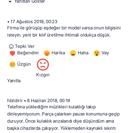
Yanıtları Göster
•
17 Ağustos 2018, 00:23
Firma ile görüşüp eşdeğer bir model varsa onun bilgisini
isteyin. yeni bir kılıf üretilme ihtimali oldukça düşük.
Tepki Ver
Beğendim
Harika
Haha
Vay
Üzgün
Kızgın
Yanıtla
hbildirir
•
8 Haziran 2018, 00:19
Telefona yüklediğim müzikleri kulaklığı takıp
dinleyemiyorum. Parça çalarken pause konumuna geçip
duruyor. Önce kulaklık arızalandı diye düşündüm ama
başka cihazlarda çalışıyor. Yüklemeden kaynaklı sıkıntı