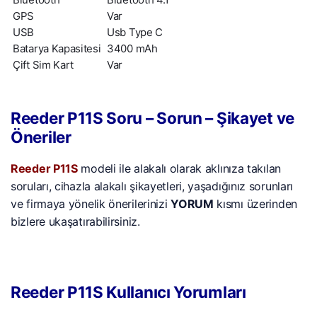
GPS
Var
USB
Usb Type C
Batarya Kapasitesi
3400 mAh
Çift Sim Kart
Var
Reeder P11S Soru – Sorun – Şikayet ve
Öneriler
Reeder P11S
modeli ile alakalı olarak aklınıza takılan
soruları, cihazla alakalı şikayetleri, yaşadığınız sorunları
ve firmaya yönelik önerilerinizi
YORUM
kısmı üzerinden
bizlere ukaşatırabilirsiniz.
Reeder P11S Kullanıcı Yorumları