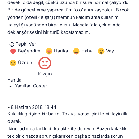
desek; o da değil, çünkü uzunca bir süre normal çalıyordu.
Bir de güncelleme yapınca tüm foto’larım kayboldu. Birçok
yönden (özellikle şarjı) memnun kaldım ama kullanım
kolaylığı yönünden biraz eksik. Mesela foto çekiminde
deklanşör sesini bir türlü kapatamadım.
Tepki Ver
Beğendim
Harika
Haha
Vay
Üzgün
Kızgın
Yanıtla
Yanıtları Göster
•
8 Haziran 2018, 18:44
Kulaklık girişine bir bakın. Toz vs. varsa içini temizleyin ilk
olarak.
İkinci adımda farklı bir kulaklık ile deneyin. Bazen kulaklık
tek bir cihazda sorun çıkarırken başka cihazlarda sorun