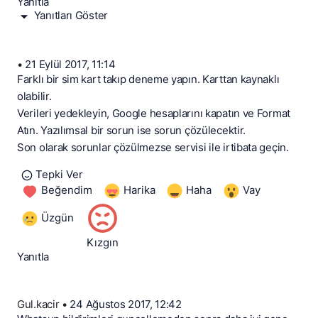
Yanıtla
Yanıtları Göster
•
21 Eylül 2017, 11:14
Farklı bir sim kart takıp deneme yapın. Karttan kaynaklı
olabilir.
Verileri yedekleyin, Google hesaplarını kapatın ve Format
Atın. Yazılımsal bir sorun ise sorun çözülecektir.
Son olarak sorunlar çözülmezse servisi ile irtibata geçin.
Tepki Ver
Beğendim
Harika
Haha
Vay
Üzgün
Kızgın
Yanıtla
Gul.kacir
•
24 Ağustos 2017, 12:42