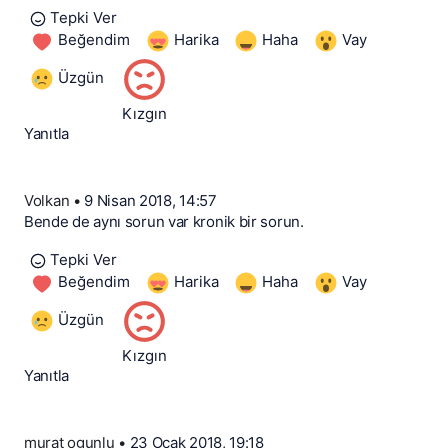
Tepki Ver
Beğendim
Harika
Haha
Vay
Üzgün
Kızgın
Yanıtla
Volkan
•
9 Nisan 2018, 14:57
Bende de aynı sorun var kronik bir sorun.
Tepki Ver
Beğendim
Harika
Haha
Vay
Üzgün
Kızgın
Yanıtla
murat ogunlu
•
23 Ocak 2018, 19:18