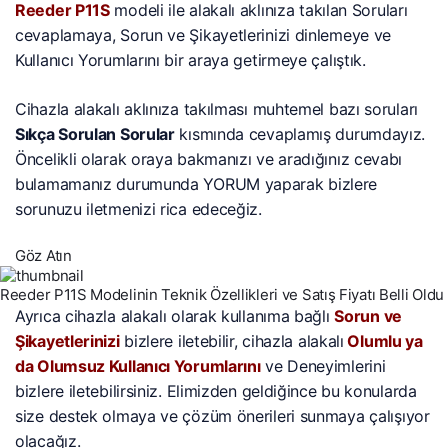
Reeder P11S
modeli ile alakalı aklınıza takılan Soruları
cevaplamaya, Sorun ve Şikayetlerinizi dinlemeye ve
Kullanıcı Yorumlarını bir araya getirmeye çalıştık.
Cihazla alakalı aklınıza takılması muhtemel bazı soruları
Sıkça Sorulan Sorular
kısmında cevaplamış durumdayız.
Öncelikli olarak oraya bakmanızı ve aradığınız cevabı
bulamamanız durumunda YORUM yaparak bizlere
sorunuzu iletmenizi rica edeceğiz.
Göz Atın
Reeder P11S Modelinin Teknik Özellikleri ve Satış Fiyatı Belli Oldu
Ayrıca cihazla alakalı olarak kullanıma bağlı
Sorun ve
Şikayetlerinizi
bizlere iletebilir, cihazla alakalı
Olumlu ya
da Olumsuz Kullanıcı Yorumlarını
ve Deneyimlerini
bizlere iletebilirsiniz. Elimizden geldiğince bu konularda
size destek olmaya ve çözüm önerileri sunmaya çalışıyor
olacağız.