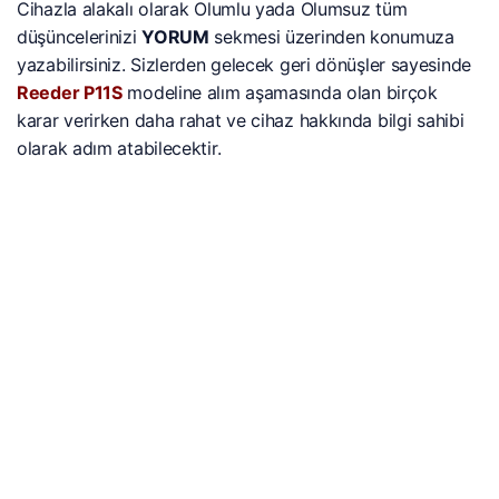
Cihazla alakalı olarak Olumlu yada Olumsuz tüm
düşüncelerinizi
YORUM
sekmesi üzerinden konumuza
yazabilirsiniz. Sizlerden gelecek geri dönüşler sayesinde
Reeder P11S
modeline alım aşamasında olan birçok
karar verirken daha rahat ve cihaz hakkında bilgi sahibi
olarak adım atabilecektir.