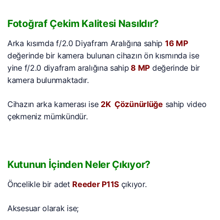
Fotoğraf Çekim Kalitesi Nasıldır?
Arka kısımda f/2.0 Diyafram Aralığına sahip
16 MP
değerinde bir kamera bulunan cihazın ön kısmında ise
yine f/2.0 diyafram aralığına sahip
8 MP
değerinde bir
kamera bulunmaktadır.
Cihazın arka kamerası ise
2K Çözünürlüğe
sahip video
çekmeniz mümkündür.
Kutunun İçinden Neler Çıkıyor?
Öncelikle bir adet
Reeder P11S
çıkıyor.
Aksesuar olarak ise;