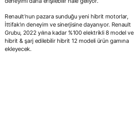
deneyimi daha erişilebilir hale geliyor.
Renault’nun pazara sunduğu yeni hibrit motorlar,
İttifak’ın deneyim ve sinerjisine dayanıyor. Renault
Grubu, 2022 yılına kadar %100 elektrikli 8 model ve
hibrit & şarj edilebilir hibrit 12 modeli ürün gamına
ekleyecek.