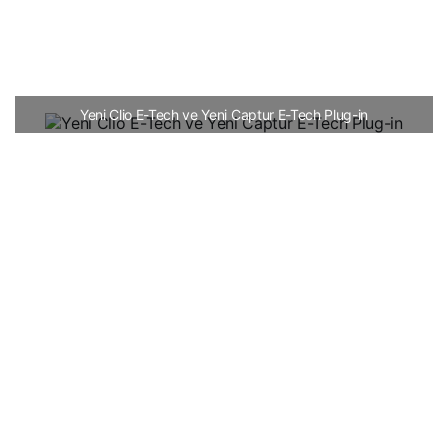
Yeni Clio E-Tech ve Yeni Captur E-Tech Plug-in