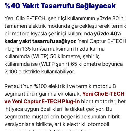
%40 Yakıt Tasarrufu Sağlayacak
Yeni Clio E-TECH, şehir içi kullanımının yüzde 80’ini
tamamen elektrik modunda gerçekleştirerek termik
bir motora kıyasla şehir içi kullanımda
yüzde 40’a
kadar yakıt tasarrufu sağlıyor.
Yeni Captur E-TECH
Plug-in 135 km/sa maksimum hızda karma
kullanımda (WLTP) 50 kilometre, şehir içi
kullanımda ise (WLTP şehir) 65 kilometre boyunca
%100 elektrikle kullanılabiliyor.
Renault’nun %100 elektrikli ve termik motorlu B
segment ürün gamına ek olarak,
Yeni Clio E-TECH
ve Yeni Captur E-TECH Plug-in
hibrit motorlar, her
ihtiyaca uygun özellikleri ile dikkat çekiyor. Bu
segmentte müşterilerin beğenisine sunulan hibrit
versiyonlarla birlikte, artık elektrikli otomobil