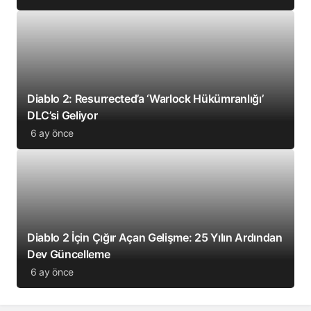
Diablo 2: Resurrected’a ‘Warlock Hükümranlığı’
DLC’si Geliyor
6 ay önce
Diablo 2 İçin Çığır Açan Gelişme: 25 Yılın Ardından
Dev Güncelleme
6 ay önce