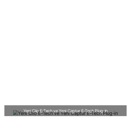
Yeni Clio E-Tech ve Yeni Captur E-Tech Plug-in