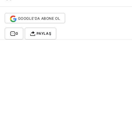
GOOGLE'DA ABONE OL
0
PAYLAŞ