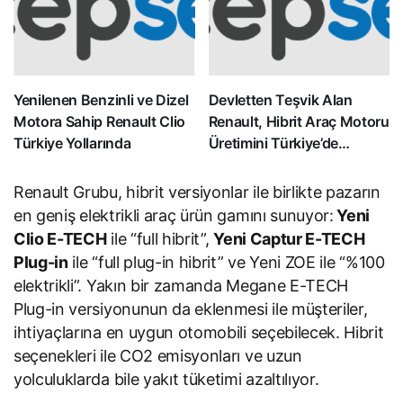
Yenilenen Benzinli ve Dizel
Devletten Teşvik Alan
Motora Sahip Renault Clio
Renault, Hibrit Araç Motoru
Türkiye Yollarında
Üretimini Türkiye’de
Yapacak
Renault Grubu, hibrit versiyonlar ile birlikte pazarın
en geniş elektrikli araç ürün gamını sunuyor:
Yeni
Clio E-TECH
ile “full hibrit”,
Yeni Captur E-TECH
Plug-in
ile “full plug-in hibrit” ve Yeni ZOE ile “%100
elektrikli”. Yakın bir zamanda Megane E-TECH
Plug-in versiyonunun da eklenmesi ile müşteriler,
ihtiyaçlarına en uygun otomobili seçebilecek. Hibrit
seçenekleri ile CO2 emisyonları ve uzun
yolculuklarda bile yakıt tüketimi azaltılıyor.