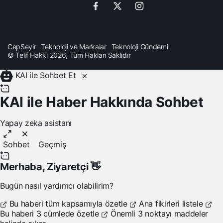
CepSeyir
Teknoloji ve Markalar
Teknoloji Gündemi
© Telif Hakkı 2026, Tüm Hakları Saklıdır
KAI ile Sohbet Et
KAI ile Haber Hakkında Sohbet
Yapay zeka asistanı
Sohbet
Geçmiş
Merhaba,
Ziyaretçi
👋
Bugün nasıl yardımcı olabilirim?
Bu haberi tüm kapsamıyla özetle
Ana fikirleri listele
Bu haberi 3 cümlede özetle
Önemli 3 noktayı maddeler