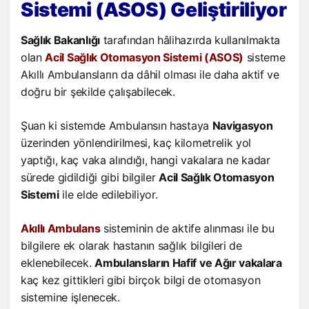
Sistemi (ASOS) Geliştiriliyor
Sağlık Bakanlığı
tarafından hâlihazırda kullanılmakta
olan
Acil Sağlık Otomasyon Sistemi (ASOS)
sisteme
Akıllı Ambulansların da dâhil olması ile daha aktif ve
doğru bir şekilde çalışabilecek.
Şuan ki sistemde Ambulansın hastaya
Navigasyon
üzerinden yönlendirilmesi, kaç kilometrelik yol
yaptığı, kaç vaka alındığı, hangi vakalara ne kadar
sürede gidildiği gibi bilgiler
Acil Sağlık Otomasyon
Sistemi
ile elde edilebiliyor.
Akıllı Ambulans
sisteminin de aktife alınması ile bu
bilgilere ek olarak hastanın sağlık bilgileri de
eklenebilecek.
Ambulansların Hafif ve Ağır vakalara
kaç kez gittikleri gibi birçok bilgi de otomasyon
sistemine işlenecek.