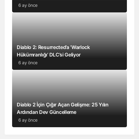
6 ay önce
Diablo 2: Resurrected’a ‘Warlock
Hükümranlığı’ DLC’si Geliyor
6 ay önce
Diablo 2 İçin Çığır Açan Gelişme: 25 Yılın
Ardından Dev Güncelleme
6 ay önce