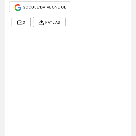
GOOGLE'DA ABONE OL
0
PAYLAŞ