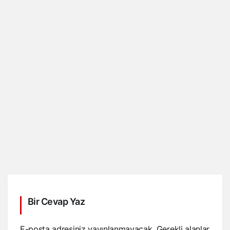
Bir Cevap Yaz
E-posta adresiniz yayınlanmayacak.
Gerekli alanlar