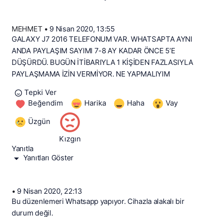
MEHMET
•
9 Nisan 2020, 13:55
GALAXY J7 2016 TELEFONUM VAR. WHATSAPTA AYNI
ANDA PAYLAŞIM SAYIMI 7-8 AY KADAR ÖNCE 5’E
DÜŞÜRDÜ. BUGÜN İTİBARIYLA 1 KİŞİDEN FAZLASIYLA
PAYLAŞMAMA İZİN VERMİYOR. NE YAPMALIYIM
Tepki Ver
Beğendim
Harika
Haha
Vay
Üzgün
Kızgın
Yanıtla
Yanıtları Göster
•
9 Nisan 2020, 22:13
Bu düzenlemeri Whatsapp yapıyor. Cihazla alakalı bir
durum değil.