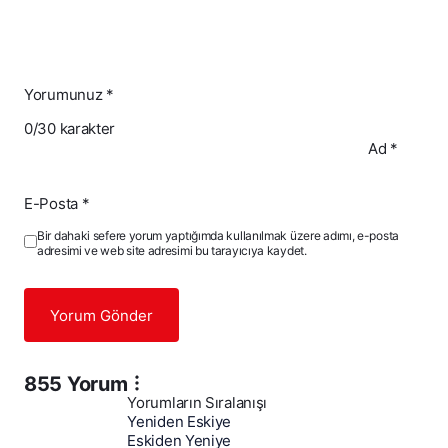
Yorumunuz
*
0
/30 karakter
Ad
*
E-Posta
*
Bir dahaki sefere yorum yaptığımda kullanılmak üzere adımı, e-posta
adresimi ve web site adresimi bu tarayıcıya kaydet.
Yorum Gönder
855 Yorum
Yorumların Sıralanışı
Yeniden Eskiye
Eskiden Yeniye