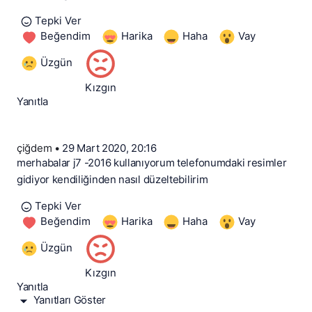
Tepki Ver
Beğendim
Harika
Haha
Vay
Üzgün
Kızgın
Yanıtla
çiğdem
•
29 Mart 2020, 20:16
merhabalar j7 -2016 kullanıyorum telefonumdaki resimler
gidiyor kendiliğinden nasıl düzeltebilirim
Tepki Ver
Beğendim
Harika
Haha
Vay
Üzgün
Kızgın
Yanıtla
Yanıtları Göster