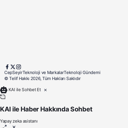
CepSeyir
Teknoloji ve Markalar
Teknoloji Gündemi
© Telif Hakkı 2026, Tüm Hakları Saklıdır
KAI ile Sohbet Et
KAI ile Haber Hakkında Sohbet
Yapay zeka asistanı