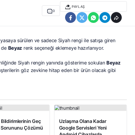
PAYLAŞ
0
yasaya sürülen ve sadece Siyah rengi ile satışa giren
r de
Beyaz
renk seçeneği eklemeye hazırlanıyor.
nliğinde Siyah rengin yanında gösterime sokulan
Beyaz
erilerin göz zevkine hitap eden bir ürün olacak gibi
Bildirimlerinin Geç
Uzlaşma Olana Kadar
i Sorununu Çözümü
Google Servisleri Yeni
Android Cihazlarda