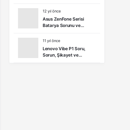
Öneri ve Kullanıcı
Yorumları
12 yıl önce
Asus ZenFone Serisi
Batarya Sorunu ve
Çözümü
11 yıl önce
Lenovo Vibe P1 Soru,
Sorun, Şikayet ve
Kullanıcı Yorumları