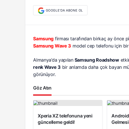
GOOGLE'DA ABONE OL
Samsung
firması tarafından birkaç ay önce pi
Samsung Wave 3
model cep telefonu için bi
Almanya’da yapılan
Samsung Roadshow
etki
renk Wave 3
bir anlamda daha çok bayan müşt
görünüyor.
Göz Atın
Xperia XZ telefonuna yeni
Android 
güncelleme geldi!
Gelmes