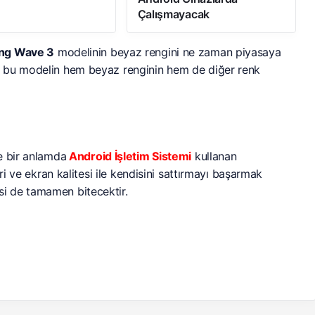
Çalışmayacak
ng Wave 3
modelinin beyaz rengini ne zaman piyasaya
 bu modelin hem beyaz renginin hem de diğer renk
e bir anlamda
Android İşletim Sistemi
kullanan
ri ve ekran kalitesi ile kendisini sattırmayı başarmak
i de tamamen bitecektir.