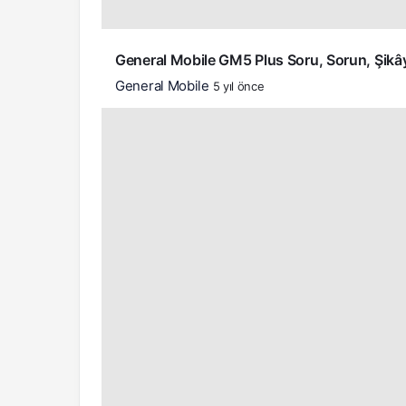
General Mobile GM5 Plus Soru, Sorun, Şikâye
General Mobile
5 yıl önce