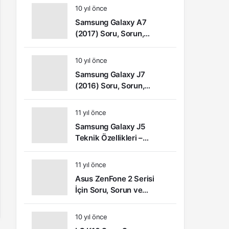
10 yıl önce
Samsung Galaxy A7
(2017) Soru, Sorun,
Şikayet ve Kullanıcı
Yorumları
10 yıl önce
Samsung Galaxy J7
(2016) Soru, Sorun,
Şikâyet ve Kullanıcı
Yorumları
11 yıl önce
Samsung Galaxy J5
Teknik Özellikleri –
Kullanıcı Yorumları (Video
İnceleme)
11 yıl önce
Asus ZenFone 2 Serisi
İçin Soru, Sorun ve
Çözüm Önerileri
10 yıl önce