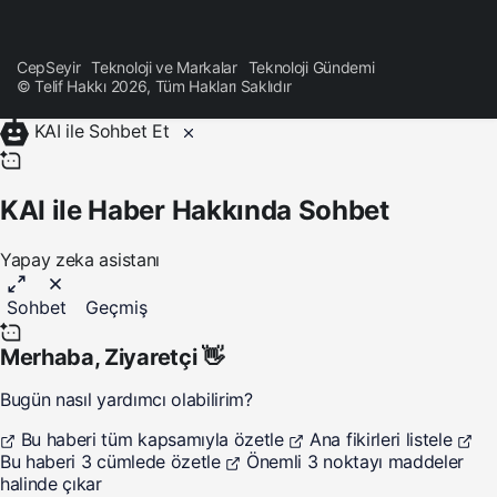
CepSeyir
Teknoloji ve Markalar
Teknoloji Gündemi
© Telif Hakkı 2026, Tüm Hakları Saklıdır
KAI ile Sohbet Et
KAI ile Haber Hakkında Sohbet
Yapay zeka asistanı
Sohbet
Geçmiş
Merhaba,
Ziyaretçi
👋
Bugün nasıl yardımcı olabilirim?
Bu haberi tüm kapsamıyla özetle
Ana fikirleri listele
Bu haberi 3 cümlede özetle
Önemli 3 noktayı maddeler
halinde çıkar