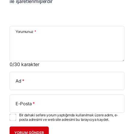
ile işaretlenmişlerdir
Yorumunuz
*
0
/30 karakter
Ad
*
E-Posta
*
Bir dahaki sefere yorum yaptığımda kullanılmak üzere adımı, e-
posta adresimi ve web site adresimi bu tarayıcıya kaydet.
YORUM GÖNDER