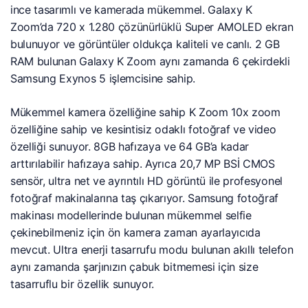
ince tasarımlı ve kamerada mükemmel. Galaxy K
Zoom’da 720 x 1.280 çözünürlüklü Super AMOLED ekran
bulunuyor ve görüntüler oldukça kaliteli ve canlı. 2 GB
RAM bulunan Galaxy K Zoom aynı zamanda 6 çekirdekli
Samsung Exynos 5 işlemcisine sahip.
Mükemmel kamera özelliğine sahip K Zoom 10x zoom
özelliğine sahip ve kesintisiz odaklı fotoğraf ve video
özelliği sunuyor. 8GB hafızaya ve 64 GB’a kadar
arttırılabilir hafızaya sahip. Ayrıca 20,7 MP BSİ CMOS
sensör, ultra net ve ayrıntılı HD görüntü ile profesyonel
fotoğraf makinalarına taş çıkarıyor. Samsung fotoğraf
makinası modellerinde bulunan mükemmel selfie
çekinebilmeniz için ön kamera zaman ayarlayıcıda
mevcut. Ultra enerji tasarrufu modu bulunan akıllı telefon
aynı zamanda şarjınızın çabuk bitmemesi için size
tasarruflu bir özellik sunuyor.