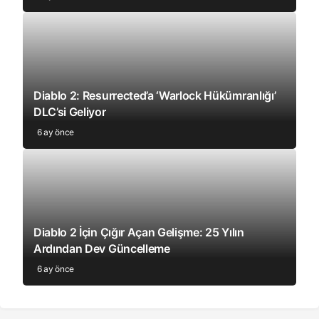
Diablo 2: Resurrected’a ‘Warlock Hükümranlığı’
DLC’si Geliyor
6 ay önce
Diablo 2 İçin Çığır Açan Gelişme: 25 Yılın
Ardından Dev Güncelleme
6 ay önce