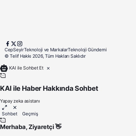
CepSeyir
Teknoloji ve Markalar
Teknoloji Gündemi
© Telif Hakkı 2026, Tüm Hakları Saklıdır
KAI ile Sohbet Et
KAI ile Haber Hakkında Sohbet
Yapay zeka asistanı
Sohbet
Geçmiş
Merhaba,
Ziyaretçi
👋