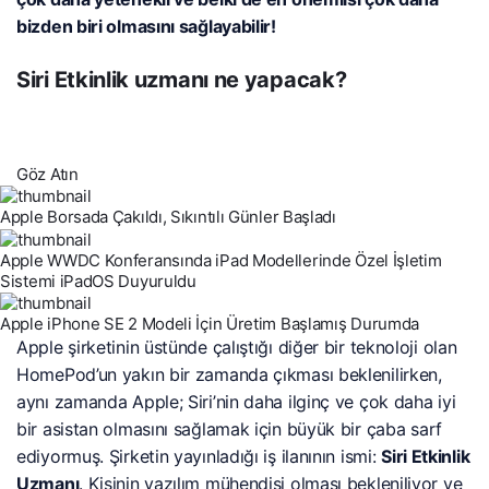
bizden biri olmasını sağlayabilir!
Siri Etkinlik uzmanı ne yapacak?
Göz Atın
Apple Borsada Çakıldı, Sıkıntılı Günler Başladı
Apple WWDC Konferansında iPad Modellerinde Özel İşletim
Sistemi iPadOS Duyuruldu
Apple iPhone SE 2 Modeli İçin Üretim Başlamış Durumda
Apple şirketinin üstünde çalıştığı diğer bir teknoloji olan
HomePod’un yakın bir zamanda çıkması beklenilirken,
aynı zamanda Apple; Siri’nin daha ilginç ve çok daha iyi
bir asistan olmasını sağlamak için büyük bir çaba sarf
ediyormuş. Şirketin yayınladığı iş ilanının ismi:
Siri Etkinlik
Uzmanı
. Kişinin yazılım mühendisi olması bekleniliyor ve