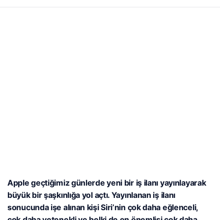
Apple geçtiğimiz günlerde yeni bir iş ilanı yayınlayarak
büyük bir şaşkınlığa yol açtı. Yayınlanan iş ilanı
sonucunda işe alınan kişi Siri’nin çok daha eğlenceli,
çok daha yetenekli ve belki de en önemlisi çok daha