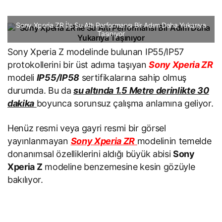
Sony Xperia ZR İle Su Altı Performansı Bir Adım Daha Yukarıya
Taşınıyor
Sony Xperia Z modelinde bulunan IP55/IP57
protokollerini bir üst adıma taşıyan
Sony Xperia ZR
modeli
IP55/IP58
sertifikalarına sahip olmuş
durumda. Bu da
su altında 1.5 Metre derinlikte 30
dakika
boyunca sorunsuz çalışma anlamına geliyor.
Henüz resmi veya gayri resmi bir görsel
yayınlanmayan
Sony Xperia ZR
modelinin temelde
donanımsal özelliklerini aldığı büyük abisi
Sony
Xperia Z
modeline benzemesine kesin gözüyle
bakılıyor.