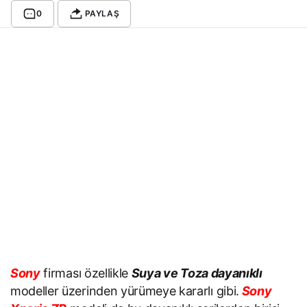
0
PAYLAŞ
Sony
firması özellikle
Suya ve Toza dayanıklı
modeller üzerinden yürümeye kararlı gibi.
Sony