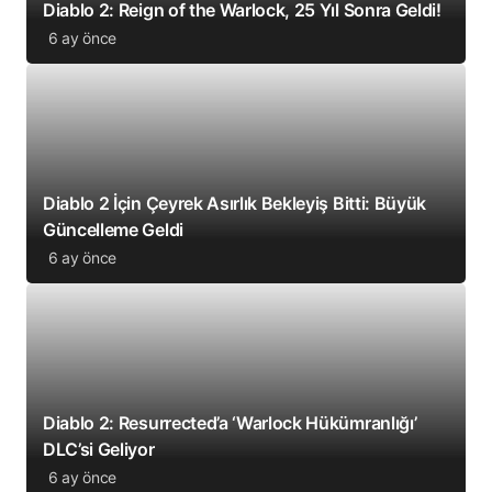
Diablo 2: Reign of the Warlock, 25 Yıl Sonra Geldi!
6 ay önce
Diablo 2 İçin Çeyrek Asırlık Bekleyiş Bitti: Büyük
Güncelleme Geldi
6 ay önce
Diablo 2: Resurrected’a ‘Warlock Hükümranlığı’
DLC’si Geliyor
6 ay önce