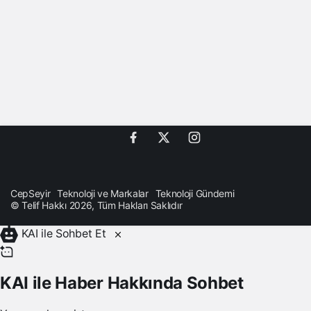
CepSeyir
Teknoloji ve Markalar
Teknoloji Gündemi
© Telif Hakkı 2026, Tüm Hakları Saklıdır
KAI ile Sohbet Et
KAI ile Haber Hakkında Sohbet