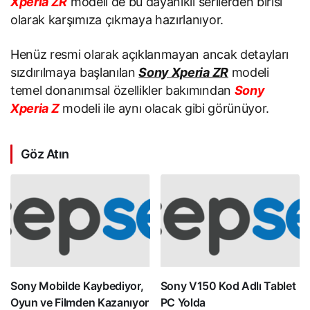
Xperia ZR
modeli de bu dayanıklı serilerden birisi
olarak karşımıza çıkmaya hazırlanıyor.
Henüz resmi olarak açıklanmayan ancak detayları
sızdırılmaya başlanılan
Sony Xperia ZR
modeli
temel donanımsal özellikler bakımından
Sony
Xperia Z
modeli ile aynı olacak gibi görünüyor.
Göz Atın
Sony Mobilde Kaybediyor,
Sony V150 Kod Adlı Tablet
Oyun ve Filmden Kazanıyor
PC Yolda