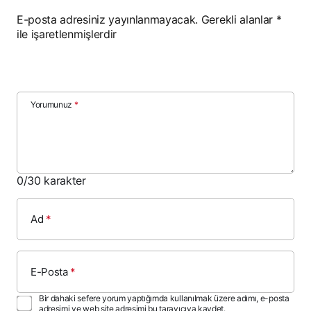
E-posta adresiniz yayınlanmayacak.
Gerekli alanlar
*
ile işaretlenmişlerdir
Yorumunuz
*
0
/30 karakter
Ad
*
E-Posta
*
Bir dahaki sefere yorum yaptığımda kullanılmak üzere adımı, e-posta
adresimi ve web site adresimi bu tarayıcıya kaydet.