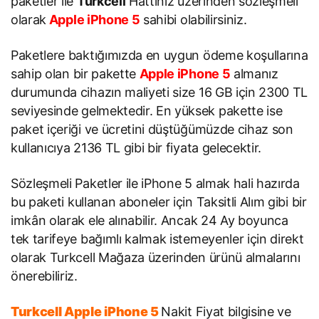
paketler ile
Turkcell
Hattınız üzerinden sözleşmeli
olarak
Apple iPhone 5
sahibi olabilirsiniz.
Paketlere baktığımızda en uygun ödeme koşullarına
sahip olan bir pakette
Apple iPhone 5
almanız
durumunda cihazın maliyeti size 16 GB için 2300 TL
seviyesinde gelmektedir. En yüksek pakette ise
paket içeriği ve ücretini düştüğümüzde cihaz son
kullanıcıya 2136 TL gibi bir fiyata gelecektir.
Sözleşmeli Paketler ile iPhone 5 almak hali hazırda
bu paketi kullanan aboneler için Taksitli Alım gibi bir
imkân olarak ele alınabilir. Ancak 24 Ay boyunca
tek tarifeye bağımlı kalmak istemeyenler için direkt
olarak Turkcell Mağaza üzerinden ürünü almalarını
önerebiliriz.
Turkcell Apple iPhone 5
Nakit Fiyat bilgisine ve