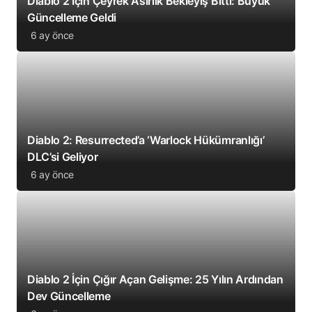
Diablo 2 İçin Çeyrek Asırlık Bekleyiş Bitti: Büyük
Güncelleme Geldi
6 ay önce
Diablo 2: Resurrected’a ‘Warlock Hükümranlığı’
DLC’si Geliyor
6 ay önce
Diablo 2 İçin Çığır Açan Gelişme: 25 Yılın Ardından
Dev Güncelleme