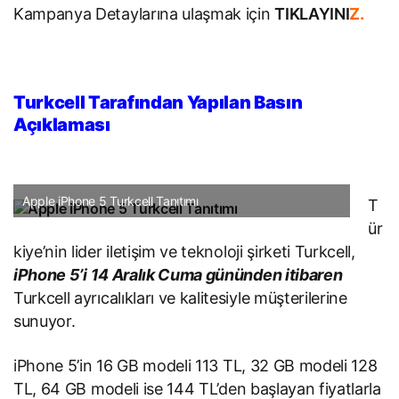
Kampanya Detaylarına ulaşmak için
TIKLAYINI
Z.
Turkcell Tarafından Yapılan Basın
Açıklaması
Apple iPhone 5 Turkcell Tanıtımı
T
ür
kiye’nin lider iletişim ve teknoloji şirketi Turkcell,
iPhone 5’i 14 Aralık Cuma gününden itibaren
Turkcell ayrıcalıkları ve kalitesiyle müşterilerine
sunuyor.
iPhone 5’in 16 GB modeli 113 TL, 32 GB modeli 128
TL, 64 GB modeli ise 144 TL’den başlayan fiyatlarla