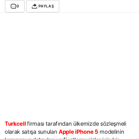
0
PAYLAŞ
Turkcell
firması tarafından ülkemizde sözleşmeli
olarak satışa sunulan
Apple iPhone 5
modelinin