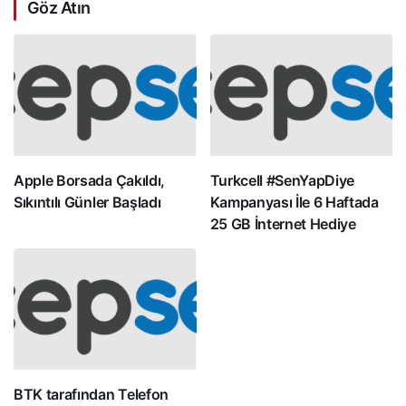
Göz Atın
Apple Borsada Çakıldı,
Turkcell #SenYapDiye
Sıkıntılı Günler Başladı
Kampanyası İle 6 Haftada
25 GB İnternet Hediye
BTK tarafından Telefon