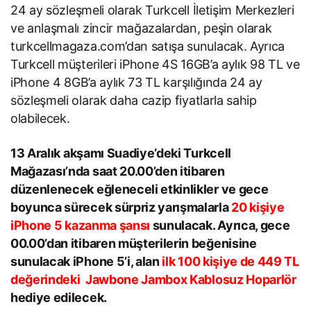
24 ay sözleşmeli olarak Turkcell İletişim Merkezleri
ve anlaşmalı zincir mağazalardan, peşin olarak
turkcellmagaza.com’dan satışa sunulacak. Ayrıca
Turkcell müşterileri iPhone 4S 16GB’a aylık 98 TL ve
iPhone 4 8GB’a aylık 73 TL karşılığında 24 ay
sözleşmeli olarak daha cazip fiyatlarla sahip
olabilecek.
13 Aralık akşamı Suadiye’deki Turkcell
Mağazası’nda saat 20.00’den itibaren
düzenlenecek eğleneceli etkinlikler ve gece
boyunca sürecek sürpriz yarışmalarla
20 kişiye
iPhone 5 kazanma şansı
sunulacak. Ayrıca, gece
00.00’dan itibaren müşterilerin beğenisine
sunulacak iPhone 5’i, alan
ilk 100 kişiye de 449 TL
değerindeki Jawbone Jambox Kablosuz Hoparlör
hediye edilecek.