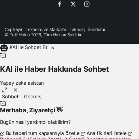
CepSeyir
Teknoloji ve Markalar
Teknoloji Gündemi
© Telif Hakkı 2026, Tüm Hakları Saklıdır
KAI ile Sohbet Et
KAI ile Haber Hakkında Sohbet
Yapay zeka asistanı
Sohbet
Geçmiş
Merhaba,
Ziyaretçi
👋
Bugün nasıl yardımcı olabilirim?
Bu haberi tüm kapsamıyla özetle
Ana fikirleri listele