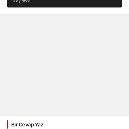
6 ay önce
Bir Cevap Yaz