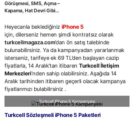
Görüşmesi, SMS, Açma –
Kapama, Hat Devri Gibi
Birçok Alanda İndirime
Gidildi
Heyecanla beklediğiniz
iPhone 5
için, dilerseniz hemen şimdi kontratsız olarak
turkcellmagaza.com​
’dan ön satış talebinde
bulunabilirsiniz. Ya da kampanyadan yararlanmak
isterseniz, tarifeye ek 69 TL’den başlayan cazip
fiyatlarla, 14 Aralık’tan itibaren
Turkcell İletişim
Merkezleri
‘nden sahip olabilirsiniz. Aşağıda 14
Aralık tarihinden itibaren geçerli olacak kampanya
fiyatlarımızı bulabilirsiniz .​
Turkcell iPhone 5 Kampanyası
Turkcell Sözleşmeli iPhone 5 Paketleri