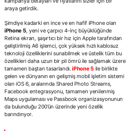
kampanya detayları ve fiyatlarını sizler için bir
araya getirdik.
Şimdiye kadarki en ince ve en hafif iPhone olan
iPhone 5
, yeni ve çarpıcı 4-inç büyüklüğünde
Retina ekran, şaşırtıcı bir hız için Apple tarafından
geliştirilmiş A6 işlemci, çok yüksek hızlı kablosuz
teknoloji özelliklerini sunabilmek ve üstelik tüm bu
özellikleri daha uzun bir pil ömrü ile sağlamak üzere
tamamen baştan tasarlandı.
iPhone 5
ile birlikte
gelen ve dünyanın en gelişmiş mobil işletim sistemi
olan iOS 6, aralarında Shared Photo Streams,
Facebook entegrasyonu, tamamen yenilenmiş
Maps uygulaması ve Passbook organizasyonunun
da bulunduğu 200’ün üzerinde yeni özellik
barındırıyor.