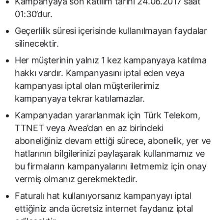
Kampanyaya son katılım tarihi 24.06.2017 saat
01:30’dur.
Geçerlilik süresi içerisinde kullanılmayan faydalar
silinecektir.
Her müşterinin yalnız 1 kez kampanyaya katılma
hakkı vardır. Kampanyasını iptal eden veya
kampanyası iptal olan müşterilerimiz
kampanyaya tekrar katılamazlar.
Kampanyadan yararlanmak için Türk Telekom,
TTNET veya Avea’dan en az birindeki
aboneliğiniz devam ettiği sürece, abonelik, yer ve
hatlarının bilgilerinizi paylaşarak kullanmamız ve
bu firmaların kampanyalarını iletmemiz için onay
vermiş olmanız gerekmektedir.
Faturalı hat kullanıyorsanız kampanyayı iptal
ettiğiniz anda ücretsiz internet faydanız iptal