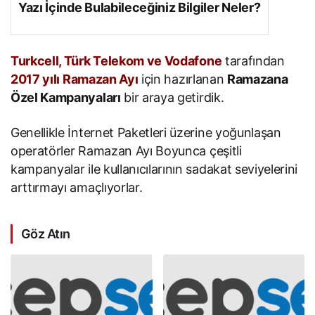
Yazı İçinde Bulabileceğiniz Bilgiler Neler?
Turkcell, Türk Telekom ve Vodafone
tarafından
2017 yılı Ramazan Ayı
için hazırlanan
Ramazana
Özel Kampanyaları
bir araya getirdik.
Genellikle İnternet Paketleri üzerine yoğunlaşan
operatörler Ramazan Ayı Boyunca çeşitli
kampanyalar ile kullanıcılarının sadakat seviyelerini
arttırmayı amaçlıyorlar.
Göz Atın