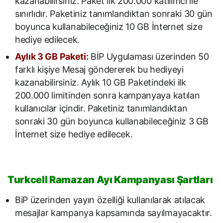
kazanabilirsiniz. Paket ilk 200.000 katılımcı ile
sınırlıdır. Paketiniz tanımlandıktan sonraki 30 gün
boyunca kullanabileceğiniz 10 GB İnternet size
hediye edilecek.
Aylık 3 GB Paketi:
BİP Uygulaması üzerinden 50
farklı kişiye Mesaj göndererek bu hediyeyi
kazanabilirsiniz. Aylık 10 GB Paketindeki ilk
200.000 limitinden sonra kampanyaya katılan
kullanıcılar içindir. Paketiniz tanımlandıktan
sonraki 30 gün boyunca kullanabileceğiniz 3 GB
İnternet size hediye edilecek.
Turkcell Ramazan Ayı Kampanyası Şartları
BiP üzerinden yayın özelliği kullanılarak atılacak
mesajlar kampanya kapsamında sayılmayacaktır.