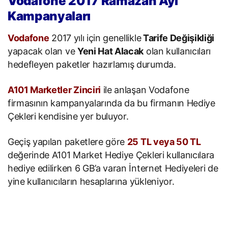
Vodafone 2017 Ramazan Ayı
Kampanyaları
Vodafone
2017 yılı için genellikle
Tarife Değişikliği
yapacak olan ve
Yeni Hat Alacak
olan kullanıcıları
hedefleyen paketler hazırlamış durumda.
A101 Marketler Zinciri
ile anlaşan Vodafone
firmasının kampanyalarında da bu firmanın Hediye
Çekleri kendisine yer buluyor.
Geçiş yapılan paketlere göre
25 TL veya 50 TL
değerinde A101 Market Hediye Çekleri kullanıcılara
hediye edilirken 6 GB’a varan İnternet Hediyeleri de
yine kullanıcıların hesaplarına yükleniyor.