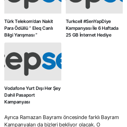
Türk Telekom’dan Nakit
Turkcell #SenYapDiye
Para Ödüllü ” Eleq Canlı
Kampanyası İle 6 Haftada
Bilgi Yarışması “
25 GB İnternet Hediye
Vodafone Yurt Dışı Her Şey
Dahil Pasaport
Kampanyası
Ayrıca Ramazan Bayramı öncesinde farklı Bayram
Kampanyaları da bizleri bekliyor olacak. O