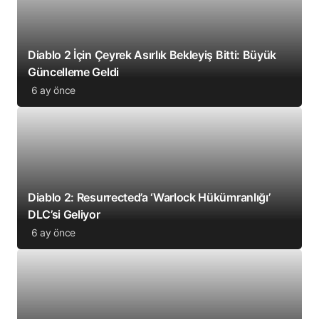
Diablo 2 İçin Çeyrek Asırlık Bekleyiş Bitti: Büyük
Güncelleme Geldi
6 ay önce
Diablo 2: Resurrected’a ‘Warlock Hükümranlığı’
DLC’si Geliyor
6 ay önce