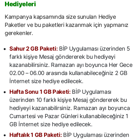
Hediyeleri
Kampanya kapsamında size sunulan Hediye
Paketler ve bu paketleri kazanmak için yapmanız
gerekenler.
Sahur 2 GB Paketi:
BİP Uygulaması üzerinden 5
farklı kişiye Mesaj göndererek bu hediyeyi
kazanabilirsiniz. Ramazan ayı boyunca Her Gece
02.00 – 06.00 arasında kullanabileceğiniz 2 GB
İnternet size hediye edilecek.
Hafta Sonu 1 GB Paketi:
BİP Uygulaması
üzerinden 10 farklı kişiye Mesaj göndererek bu
hediyeyi kazanabilirsiniz. Ramazan ayı boyunca
Cumartesi ve Pazar Günleri kullanabileceğiniz 1
GB İnternet size hediye edilecek.
Haftalık 1 GB Paketi:
BİP Uygulaması üzerinden