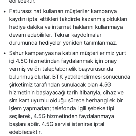
edilecektir.
Faturasız hat kullanan müşteriler kampanya
kaydını iptal ettikleri takdirde kazanmış oldukları
hediye dakika ve internet haklarını kullanmaya
devam edebilirler. Tekrar kaydolmaları
durumunda hediyeler yeniden tanımlanmaz.
Sahur kampanyasına katılan müşterilerimiz yurt
içi 4.5G hizmetinden faydalanmak için onay
vermiş ve ön talep/abonelik başvurusunda
bulunmuş olurlar. BTK yetkilendirmesi sonucunda
şirketimiz tarafından sunulacak olan 4.5G
hizmetinin başlayacağı tarih itibarıyla, cihaz ve
sim kart uyumlu olduğu sürece herhangi ek bir
işlem yapmadan; telefonda ilgili şebeke tipi
seçilerek, 4.5G hizmetinden faydalanmaya
başlanılabilir. 4.5G servisi istenirse iptal
edebilecektir.