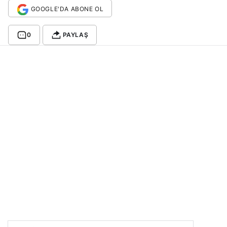
GOOGLE'DA ABONE OL
0
PAYLAŞ