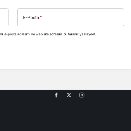
E-Posta
*
ı, e-posta adresimi ve web site adresimi bu tarayıcıya kaydet.