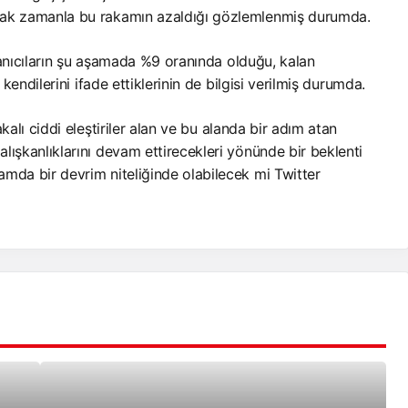
cak zamanla bu rakamın azaldığı gözlemlenmiş durumda.
lanıcıların şu aşamada %9 oranında olduğu, kalan
e kendilerini ifade ettiklerinin de bilgisi verilmiş durumda.
kalı ciddi eleştiriler alan ve bu alanda bir adım atan
alışkanlıklarını devam ettirecekleri yönünde bir beklenti
mda bir devrim niteliğinde olabilecek mi Twitter