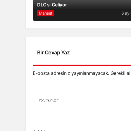
DLC’si Geliyor
Manşet
6 ay
Bir Cevap Yaz
E-posta adresiniz yayınlanmayacak.
Gerekli a
Yorumunuz
*