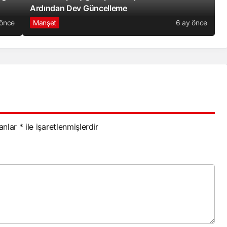
Ardından Dev Güncelleme
 önce
Manşet
6 ay önce
lanlar
*
ile işaretlenmişlerdir