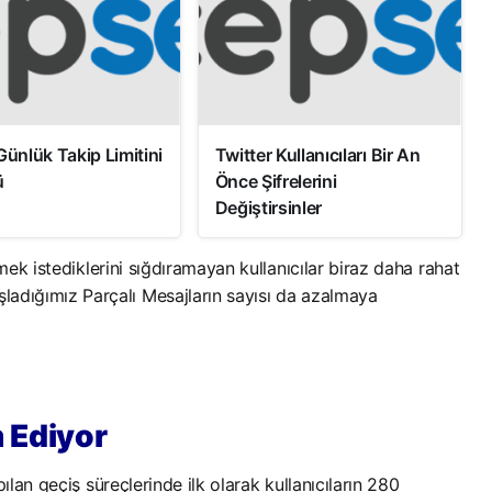
Günlük Takip Limitini
Twitter Kullanıcıları Bir An
ü
Önce Şifrelerini
Değiştirsinler
ek istediklerini sığdıramayan kullanıcılar biraz daha rahat
adığımız Parçalı Mesajların sayısı da azalmaya
m Ediyor
pılan geçiş süreçlerinde ilk olarak kullanıcıların 280