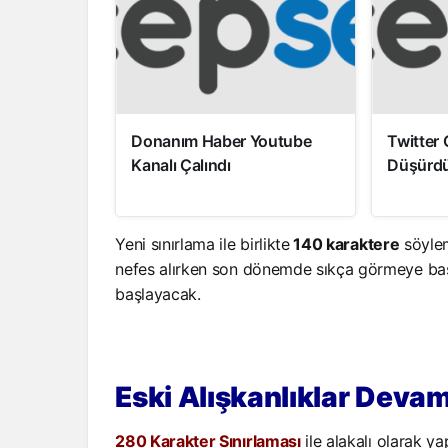
Donanım Haber Youtube
Twitter 
Kanalı Çalındı
Düşürd
Yeni sınırlama ile birlikte
140 karaktere
söylem
nefes alırken son dönemde sıkça görmeye başl
başlayacak.
Eski Alışkanlıklar Deva
280 Karakter Sınırlaması
ile alakalı olarak ya