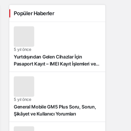
Popüler Haberler
5 yıl önce
Yurtdışından Gelen Cihazlar İçin
Pasaport Kayıt – IMEI Kayıt İşlemleri ve
Sıkça Sorulan Sorular
5 yıl önce
General Mobile GM5 Plus Soru, Sorun,
Şikâyet ve Kullanıcı Yorumları