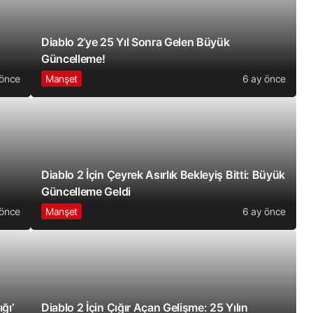
Diablo 2’ye 25 Yıl Sonra Gelen Büyük
Güncelleme!
 önce
Manşet
6 ay önce
Diablo 2 İçin Çeyrek Asırlık Bekleyiş Bitti: Büyük
Güncelleme Geldi
 önce
Manşet
6 ay önce
ğı’
Diablo 2 İçin Çığır Açan Gelişme: 25 Yılın