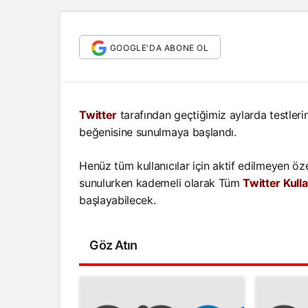
GOOGLE'DA ABONE OL
Twitter
tarafından geçtiğimiz aylarda testleri
beğenisine sunulmaya başlandı.
Henüz tüm kullanıcılar için aktif edilmeyen özel
sunulurken kademeli olarak Tüm
Twitter Kulla
başlayabilecek.
Göz Atın