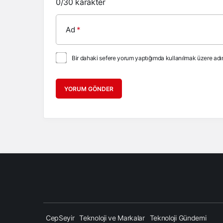
0
/30 karakter
Ad
*
Bir dahaki sefere yorum yaptığımda kullanılmak üzere adım
YORUM GÖNDER
CepSeyir
Teknoloji ve Markalar
Teknoloji Gündemi