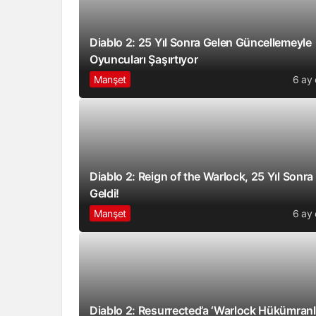
Diablo 2: 25 Yıl Sonra Gelen Güncellemeyle
Oyuncuları Şaşırtıyor
Manşet
6 ay
Diablo 2: Reign of the Warlock, 25 Yıl Sonra
Geldi!
Manşet
6 ay
Diablo 2: Resurrected’a ‘Warlock Hükümranlı