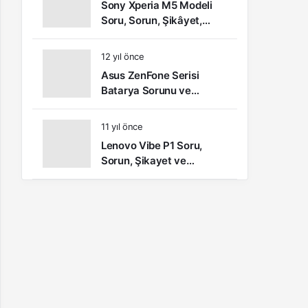
Sony Xperia M5 Modeli
Soru, Sorun, Şikâyet,
Öneri ve Kullanıcı
Yorumları
12 yıl önce
Asus ZenFone Serisi
Batarya Sorunu ve
Çözümü
11 yıl önce
Lenovo Vibe P1 Soru,
Sorun, Şikayet ve
Kullanıcı Yorumları