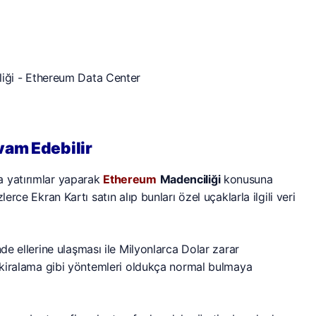
vam Edebilir
a yatırımlar yaparak
Ethereum
Madenciliği
konusuna
erce Ekran Kartı satın alıp bunları özel uçaklarla ilgili veri
de ellerine ulaşması ile Milyonlarca Dolar zarar
k kiralama gibi yöntemleri oldukça normal bulmaya