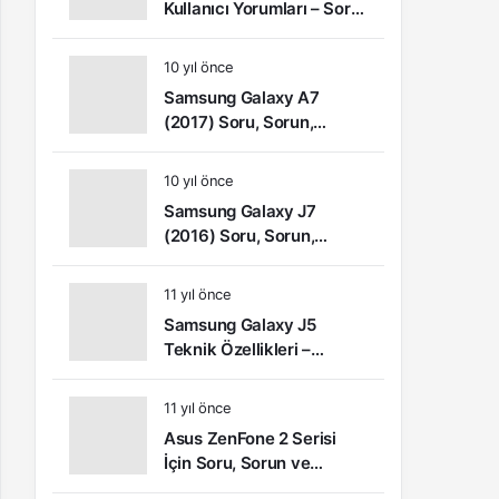
Kullanıcı Yorumları – Soru,
Sorun ve Şikâyetler
10 yıl önce
Samsung Galaxy A7
(2017) Soru, Sorun,
Şikayet ve Kullanıcı
Yorumları
10 yıl önce
Samsung Galaxy J7
(2016) Soru, Sorun,
Şikâyet ve Kullanıcı
Yorumları
11 yıl önce
Samsung Galaxy J5
Teknik Özellikleri –
Kullanıcı Yorumları (Video
İnceleme)
11 yıl önce
Asus ZenFone 2 Serisi
İçin Soru, Sorun ve
Çözüm Önerileri