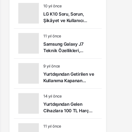
10 yıl önce
LG K10 Soru, Sorun,
Şikâyet ve Kullanıcı
Yorumları
11 yıl önce
Samsung Galaxy J7
Teknik Özellikleri,
Kullanıcı Yorumları ve
Video İnceleme
9 yıl önce
Yurtdışından Getirilen ve
Kullanıma Kapanan
Telefonlar Nasıl Açılır?
14 yıl önce
Yurtdışından Gelen
Cihazlara 100 TL Harç
Ödemesi Yapılacak
11 yıl önce