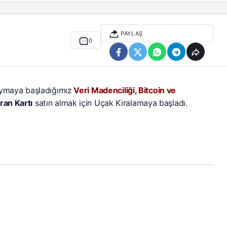
PAYLAŞ
0
ymaya başladığımız
Veri Madenciliği, Bitcoin ve
ran Kartı
satın almak için Uçak Kiralamaya başladı.