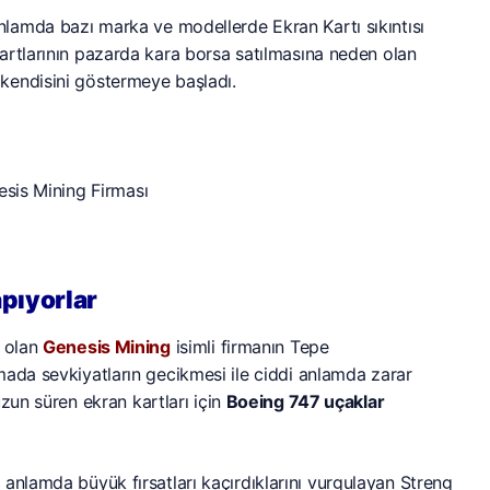
lamda bazı marka ve modellerde Ekran Kartı sıkıntısı
artlarının pazarda kara borsa satılmasına neden olan
 kendisini göstermeye başladı.
pıyorlar
p olan
Genesis Mining
isimli firmanın Tepe
mada sevkiyatların gecikmesi ile ciddi anlamda zarar
zun süren ekran kartları için
Boeing 747 uçaklar
anlamda büyük fırsatları kaçırdıklarını vurgulayan Streng