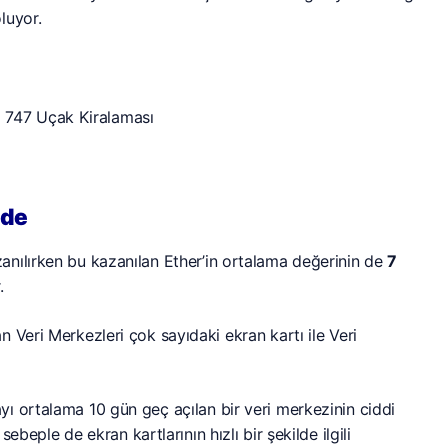
luyor.
nde
anılırken bu kazanılan Ether’in ortalama değerinin de
7
.
 Veri Merkezleri çok sayıdaki ekran kartı ile Veri
ı ortalama 10 gün geç açılan bir veri merkezinin ciddi
beple de ekran kartlarının hızlı bir şekilde ilgili