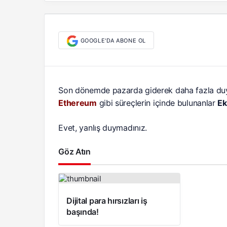
GOOGLE'DA ABONE OL
Son dönemde pazarda giderek daha fazla du
Ethereum
gibi süreçlerin içinde bulunanlar
Ek
Evet, yanlış duymadınız.
Göz Atın
Dijital para hırsızları iş
başında!