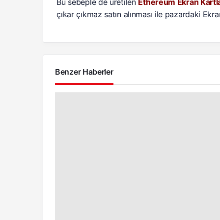
Bu sebeple de üretilen
Ethereum Ekran Kartla
çıkar çıkmaz satın alınması ile pazardaki Ek
Benzer Haberler