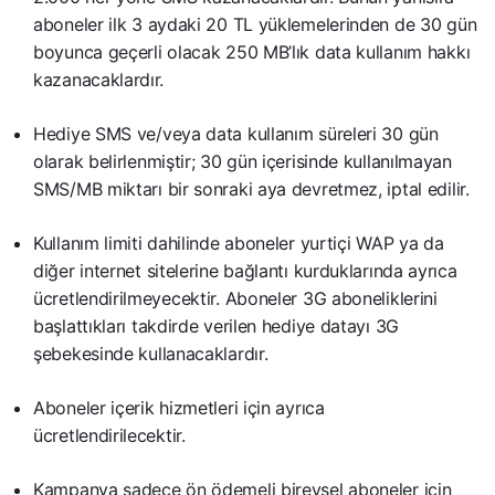
aboneler ilk 3 aydaki 20 TL yüklemelerinden de 30 gün
boyunca geçerli olacak 250 MB’lık data kullanım hakkı
kazanacaklardır.
Hediye SMS ve/veya data kullanım süreleri 30 gün
olarak belirlenmiştir; 30 gün içerisinde kullanılmayan
SMS/MB miktarı bir sonraki aya devretmez, iptal edilir.
Kullanım limiti dahilinde aboneler yurtiçi WAP ya da
diğer internet sitelerine bağlantı kurduklarında ayrıca
ücretlendirilmeyecektir. Aboneler 3G aboneliklerini
başlattıkları takdirde verilen hediye datayı 3G
şebekesinde kullanacaklardır.
Aboneler içerik hizmetleri için ayrıca
ücretlendirilecektir.
Kampanya sadece ön ödemeli bireysel aboneler için