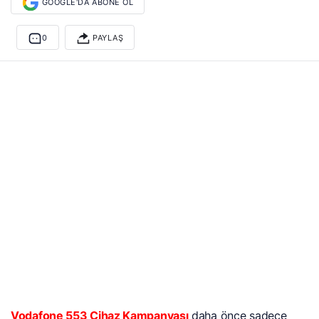
GOOGLE'DA ABONE OL
0
PAYLAŞ
Vodafone 553 Cihaz Kampanyası
daha önce sadece