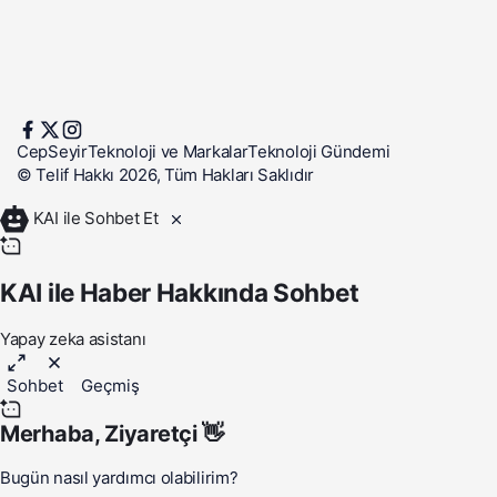
CepSeyir
Teknoloji ve Markalar
Teknoloji Gündemi
© Telif Hakkı 2026, Tüm Hakları Saklıdır
KAI ile Sohbet Et
KAI ile Haber Hakkında Sohbet
Yapay zeka asistanı
Sohbet
Geçmiş
Merhaba,
Ziyaretçi
👋
Bugün nasıl yardımcı olabilirim?