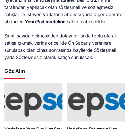
fiyatlandırma ve sözleşme süreleri belli oldu. Firma
tarafından yapılacak olan sözleşmeli ve sözleşmesiz
satışlar ile isteyen Vodafone abonesi yada diğer operatör
aboneleri
Yeni iPad modeline
sahip olabilecekler.
Sınırlı sayıda gelmesinden dolayı bir anda toplu olarak
satışa çıkmak yerine öncelikle Ön Sapariş verenlere
sunulacak olan cihaz sonrasında bayilerde Sözleşmeli
yada Sözleşmesiz olarak satışa sunulacak.
Göz Atın
Vodafone Yurt Dışı Her Şey
Vodafone Faturasız Hat