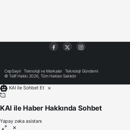
CepSeyir
Teknoloji ve Markalar
Teknoloji Gündemi
© Telif Hakkı 2026, Tüm Hakları Saklıdır
KAI ile Sohbet Et
KAI ile Haber Hakkında Sohbet
Yapay zeka asistanı