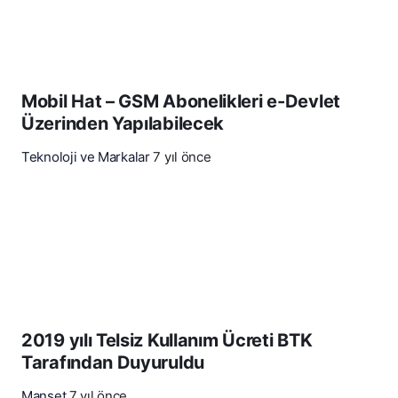
Mobil Hat – GSM Abonelikleri e-Devlet
Üzerinden Yapılabilecek
Teknoloji ve Markalar
7 yıl önce
2019 yılı Telsiz Kullanım Ücreti BTK
Tarafından Duyuruldu
Manşet
7 yıl önce