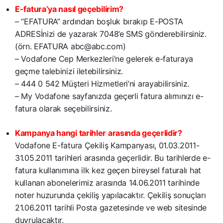
E-fatura’ya nasıl geçebilirim?
– “EFATURA” ardından boşluk bırakıp E-POSTA
ADRESİnizi de yazarak 7048’e SMS gönderebilirsiniz.
(örn. EFATURA abc@abc.com)
– Vodafone Cep Merkezleri’ne gelerek e-faturaya
geçme talebinizi iletebilirsiniz.
– 444 0 542 Müşteri Hizmetleri’ni arayabilirsiniz.
– My Vodafone sayfanızda geçerli fatura alımınızı e-
fatura olarak seçebilirsiniz.
Kampanya hangi tarihler arasında geçerlidir?
Vodafone E-fatura Çekiliş Kampanyası, 01.03.2011-
31.05.2011 tarihleri arasında geçerlidir. Bu tarihlerde e-
fatura kullanımına ilk kez geçen bireysel faturalı hat
kullanan abonelerimiz arasında 14.06.2011 tarihinde
noter huzurunda çekiliş yapılacaktır. Çekiliş sonuçları
21.06.2011 tarihli Posta gazetesinde ve web sitesinde
duyrulacaktır.