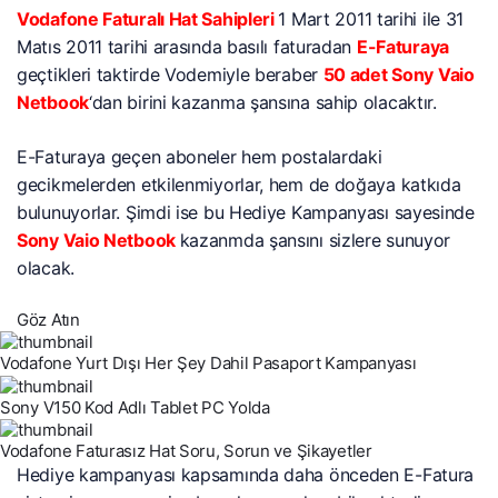
Vodafone Faturalı Hat Sahipleri
1 Mart 2011 tarihi ile 31
Matıs 2011 tarihi arasında basılı faturadan
E-Faturaya
geçtikleri taktirde Vodemiyle beraber
50 adet Sony Vaio
Netbook
‘dan birini kazanma şansına sahip olacaktır.
E-Faturaya geçen aboneler hem postalardaki
gecikmelerden etkilenmiyorlar, hem de doğaya katkıda
bulunuyorlar. Şimdi ise bu Hediye Kampanyası sayesinde
Sony Vaio Netbook
kazanmda şansını sizlere sunuyor
olacak.
Göz Atın
Vodafone Yurt Dışı Her Şey Dahil Pasaport Kampanyası
Sony V150 Kod Adlı Tablet PC Yolda
Vodafone Faturasız Hat Soru, Sorun ve Şikayetler
Hediye kampanyası kapsamında daha önceden E-Fatura