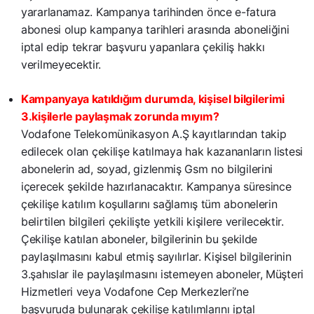
yararlanamaz. Kampanya tarihinden önce e-fatura
abonesi olup kampanya tarihleri arasında aboneliğini
iptal edip tekrar başvuru yapanlara çekiliş hakkı
verilmeyecektir.
Kampanyaya katıldığım durumda, kişisel bilgilerimi
3.kişilerle paylaşmak zorunda mıyım?
Vodafone Telekomünikasyon A.Ş kayıtlarından takip
edilecek olan çekilişe katılmaya hak kazananların listesi
abonelerin ad, soyad, gizlenmiş Gsm no bilgilerini
içerecek şekilde hazırlanacaktır. Kampanya süresince
çekilişe katılım koşullarını sağlamış tüm abonelerin
belirtilen bilgileri çekilişte yetkili kişilere verilecektir.
Çekilişe katılan aboneler, bilgilerinin bu şekilde
paylaşılmasını kabul etmiş sayılırlar. Kişisel bilgilerinin
3.şahıslar ile paylaşılmasını istemeyen aboneler, Müşteri
Hizmetleri veya Vodafone Cep Merkezleri’ne
başvuruda bulunarak çekilişe katılımlarını iptal