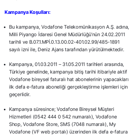
Kampanya Koşulları:
Bu kampanya, Vodafone Telekomünikasyon A.Ş. adına,
Milli Piyango İdaresi Genel Müdürlüğü’nün 24.02.2011
tarihli ve B.07.1.MPİ.0.13.00.02-401.02.99/485-1891
sayılı izni ile, Deniz Ajans tarafından yürütülmektedir.
Kampanya, 01.03.2011 – 31.05.2011 tarihleri arasında,
Türkiye genelinde, kampanya bitiş tarihi itibariyle aktif
Vodafone bireysel faturalı hat abonelerinin yapacakları
ilk defa e-fatura aboneliği gerçekleştirme işlemleri için
geçerlidir.
Kampanya süresince; Vodafone Bireysel Müşteri
Hizmetleri (0542 444 0 542 numaralı), Vodafone
Shop, Vodafone Store, SMS (7048 numaralı), My
Vodafone (VF web portalı) üzerinden ilk defa e-fatura