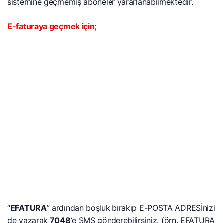
sistemine geçmemiş aboneler yararlanabilmektedir.
E-faturaya geçmek için;
“
EFATURA
” ardından boşluk bırakıp E-POSTA ADRESİnizi
de yazarak
7048
‘e SMS gönderebilirsiniz. (örn. EFATURA