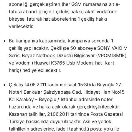
aboneliği gerçekleştiren (her GSM numarasına ait e-
fatura aboneliği için 1 çekiliş hakkı) aktif Vodafone
bireysel faturalı hat abonelerine 1 çekiliş hakkı
verilecektir.
Bu kampanya kapsamında, kampanya sonunda 1
çekiliş yapılacaktır. Çekilişte 50 aboneye SONY VAIO M
Serisi Beyaz Netbook Dizüstü Bilgisayar (VPCM13M1E)
ve Vodem (Huawei K3765 Usb Modem, hat- kart
hariç) hediye edilecektir.
Çekiliş 14.06.2011 tarihinde saat 15:30’da Beyoğlu 27.
Noteri Bankalar Şairziyapaşa Cad. Hidayet Han No:45
K:1 Karaköy – Beyoğlu / İstanbul adresinde noter
huzurunda ve halka açık olarak gerçekleştirilecektir.
Kazanan talihliler, 21.06.2011 tarihinde Posta Gazetesi
Türkiye baskısında duyurulacaktır. Asil ve yedek
talihlilerin adreslerine, iadeli taahhütlü posta yolu ile