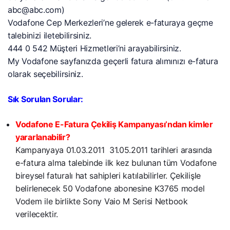
abc@abc.com)
Vodafone Cep Merkezleri’ne gelerek e-faturaya geçme
talebinizi iletebilirsiniz.
444 0 542 Müşteri Hizmetleri’ni arayabilirsiniz.
My Vodafone sayfanızda geçerli fatura alımınızı e-fatura
olarak seçebilirsiniz.
Sık Sorulan Sorular:
Vodafone E-Fatura Çekiliş Kampanyası’ndan kimler
yararlanabilir?
Kampanyaya 01.03.2011  31.05.2011 tarihleri arasında
e-fatura alma talebinde ilk kez bulunan tüm Vodafone
bireysel faturalı hat sahipleri katılabilirler. Çekilişle
belirlenecek 50 Vodafone abonesine K3765 model
Vodem ile birlikte Sony Vaio M Serisi Netbook
verilecektir.