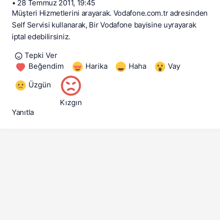
•
28 Temmuz 2011, 19:45
Müşteri Hizmetlerini arayarak. Vodafone.com.tr adresinden
Self Servisi kullanarak, Bir Vodafone bayisine uyrayarak
iptal edebilirsiniz.
Tepki Ver
Beğendim
Harika
Haha
Vay
Üzgün
Kızgın
Yanıtla