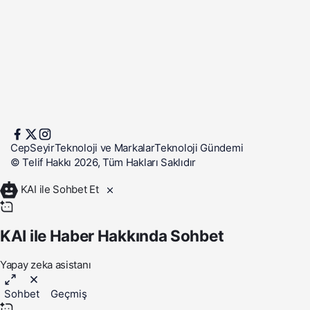
CepSeyir
Teknoloji ve Markalar
Teknoloji Gündemi
© Telif Hakkı 2026, Tüm Hakları Saklıdır
KAI ile Sohbet Et
KAI ile Haber Hakkında Sohbet
Yapay zeka asistanı
Sohbet
Geçmiş