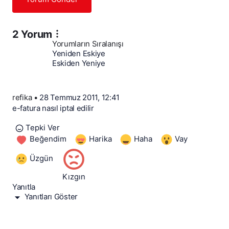
2 Yorum
Yorumların Sıralanışı
Yeniden Eskiye
Eskiden Yeniye
refika
•
28 Temmuz 2011, 12:41
e-fatura nasıl iptal edilir
Tepki Ver
Beğendim
Harika
Haha
Vay
Üzgün
Kızgın
Yanıtla
Yanıtları Göster