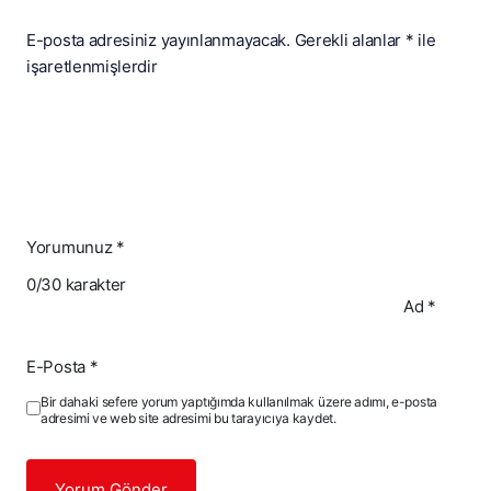
E-posta adresiniz yayınlanmayacak.
Gerekli alanlar
*
ile
işaretlenmişlerdir
Yorumunuz
*
0
/30 karakter
Ad
*
E-Posta
*
Bir dahaki sefere yorum yaptığımda kullanılmak üzere adımı, e-posta
adresimi ve web site adresimi bu tarayıcıya kaydet.
Yorum Gönder