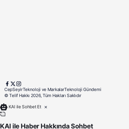
CepSeyir
Teknoloji ve Markalar
Teknoloji Gündemi
© Telif Hakkı 2026, Tüm Hakları Saklıdır
KAI ile Sohbet Et
KAI ile Haber Hakkında Sohbet