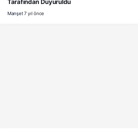
Tarafından Duyuruldu
Manşet
7 yıl önce