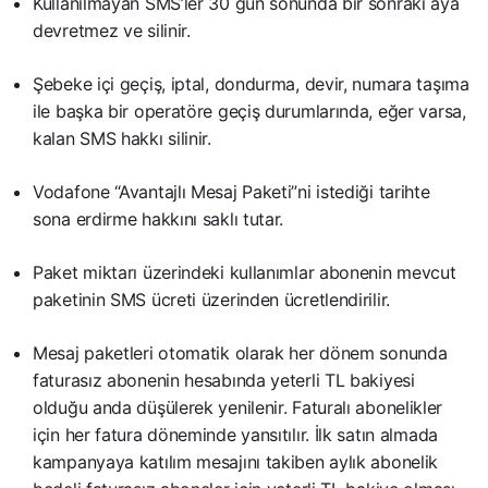
Kullanılmayan SMS’ler 30 gün sonunda bir sonraki aya
devretmez ve silinir.
Şebeke içi geçiş, iptal, dondurma, devir, numara taşıma
ile başka bir operatöre geçiş durumlarında, eğer varsa,
kalan SMS hakkı silinir.
Vodafone “Avantajlı Mesaj Paketi”ni istediği tarihte
sona erdirme hakkını saklı tutar.
Paket miktarı üzerindeki kullanımlar abonenin mevcut
paketinin SMS ücreti üzerinden ücretlendirilir.
Mesaj paketleri otomatik olarak her dönem sonunda
faturasız abonenin hesabında yeterli TL bakiyesi
olduğu anda düşülerek yenilenir. Faturalı abonelikler
için her fatura döneminde yansıtılır. İlk satın almada
kampanyaya katılım mesajını takiben aylık abonelik