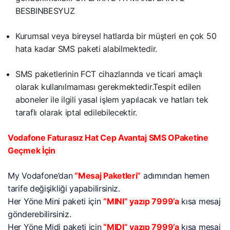
BESBINBESYUZ
Kurumsal veya bireysel hatlarda bir müşteri en çok 50
hata kadar SMS paketi alabilmektedir.
SMS paketlerinin FCT cihazlarında ve ticari amaçlı
olarak kullanılmaması gerekmektedir.Tespit edilen
aboneler ile ilgili yasal işlem yapılacak ve hatları tek
taraflı olarak iptal edilebilecektir.
Vodafone Faturasız Hat Cep Avantaj SMS OPaketine
Geçmek İçin
My Vodafone’dan
“Mesaj Paketleri”
adımından hemen
tarife değişikliği yapabilirsiniz.
Her Yöne Mini paketi için
“MINI” yazıp 7999’a
kısa mesaj
gönderebilirsiniz.
Her Yöne Midi paketi için
“MIDI” yazıp 7999’a
kısa mesaj