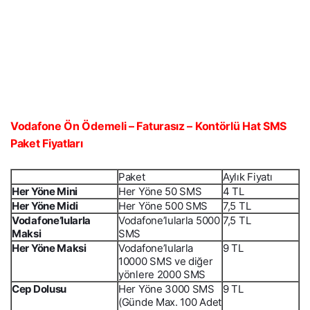
Vodafone Ön Ödemeli – Faturasız – Kontörlü Hat SMS
Paket Fiyatları
Paket
Aylık Fiyatı
Her Yöne Mini
Her Yöne 50 SMS
4 TL
Her Yöne Midi
Her Yöne 500 SMS
7,5 TL
Vodafone’lularla
Vodafone’lularla 5000
7,5 TL
Maksi
SMS
Her Yöne Maksi
Vodafone’lularla
9 TL
10000 SMS ve diğer
yönlere 2000 SMS
Cep Dolusu
Her Yöne 3000 SMS
9 TL
(Günde Max. 100 Adet