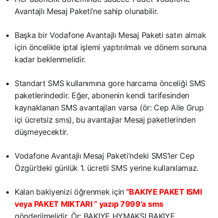
Avantajlı Mesaj Paketi’ne sahip olunabilir.
Başka bir Vodafone Avantajlı Mesaj Paketi satın almak
için öncelikle iptal işlemi yaptırılmalı ve dönem sonuna
kadar beklenmelidir.
Standart SMS kullanımına gore harcama önceliği SMS
paketlerindedir. Eğer, abonenin kendi tarifesinden
kaynaklanan SMS avantajları varsa (ör: Cep Aile Grup
içi ücretsiz sms), bu avantajlar Mesaj paketlerinden
düşmeyecektir.
Vodafone Avantajlı Mesaj Paketi’ndeki SMS’ler Cep
Özgür’deki günlük 1. ücretli SMS yerine kullanılamaz.
Kalan bakiyenizi öğrenmek için
“BAKIYE PAKET ISMI
veya PAKET MIKTARI ” yazıp 7999’a sms
gönderilmelidir. Ör: BAKIYE HYMAKSI BAKIYE