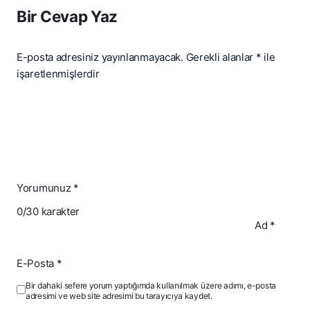
Bir Cevap Yaz
E-posta adresiniz yayınlanmayacak.
Gerekli alanlar
*
ile
işaretlenmişlerdir
Yorumunuz
*
0
/30 karakter
Ad
*
E-Posta
*
Bir dahaki sefere yorum yaptığımda kullanılmak üzere adımı, e-posta
adresimi ve web site adresimi bu tarayıcıya kaydet.