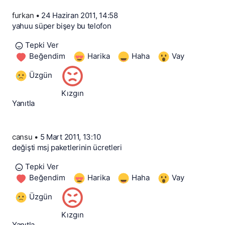
furkan
•
24 Haziran 2011, 14:58
yahuu süper bişey bu telofon
Tepki Ver
Beğendim
Harika
Haha
Vay
Üzgün
Kızgın
Yanıtla
cansu
•
5 Mart 2011, 13:10
değişti msj paketlerinin ücretleri
Tepki Ver
Beğendim
Harika
Haha
Vay
Üzgün
Kızgın
Yanıtla