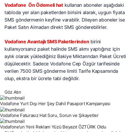
Vodafone Ön Ödemeli hat
kullanan aboneler aşağıdaki
tabloda yer alan paketlerden birisini alarak, uygun fiyata
SMS göndermenin keyfine varabilir. Dileyen aboneler ise
Paket Satın Almadan direkt SMS gönderebilirler.
Vodafone Avantajlı SMS Paketlerinden
birini
kullanıyorsanız paket halinde SMS alımı yaptığınız için
aylık olarak yüklediğiniz Bakiye Miktarından Paket Ücreti
düşülecektir. Sadece Vodafone Cep Özgür tarifesinde
verilen 7500 SMS gönderme limiti Tarife Kapsamında
olup, ekstra bir ücrete tabi değildir.
Göz Atın
Vodafone Yurt Dışı Her Şey Dahil Pasaport Kampanyası
Vodafone Faturasız Hat Soru, Sorun ve Şikayetler
Vodafone’un Yeni Reklam Yüzü Beyazıt ÖZTÜRK Oldu