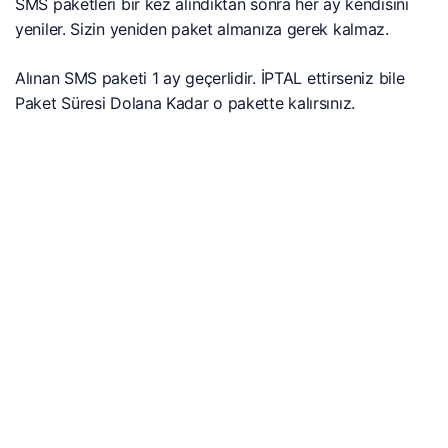
SMS paketleri bir kez alındıktan sonra her ay kendisini
yeniler. Sizin yeniden paket almanıza gerek kalmaz.
Alınan SMS paketi 1 ay geçerlidir. İPTAL ettirseniz bile
Paket Süresi Dolana Kadar o pakette kalırsınız.