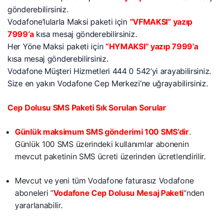
gönderebilirsiniz.
Vodafone’lularla Maksi paketi için
“VFMAKSI” yazıp
7999’a
kısa mesaj gönderebilirsiniz.
Her Yöne Maksi paketi için
“HYMAKSI” yazıp 7999’a
kısa mesaj gönderebilirsiniz.
Vodafone Müşteri Hizmetleri 444 0 542’yi arayabilirsiniz.
Size en yakın Vodafone Cep Merkezi’ne uğrayabilirsiniz.
Cep Dolusu SMS Paketi Sık Sorulan Sorular
Günlük maksimum SMS gönderimi 100 SMS’dir
.
Günlük 100 SMS üzerindeki kullanımlar abonenin
mevcut paketinin SMS ücreti üzerinden ücretlendirilir.
Mevcut ve yeni tüm Vodafone faturasız Vodafone
aboneleri “
Vodafone Cep Dolusu Mesaj Paketi
“nden
yararlanabilir.