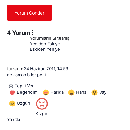
Yorum Gönder
4 Yorum
Yorumların Sıralanışı
Yeniden Eskiye
Eskiden Yeniye
furkan
•
24 Haziran 2011, 14:59
ne zaman biter peki
Tepki Ver
Beğendim
Harika
Haha
Vay
Üzgün
Kızgın
Yanıtla