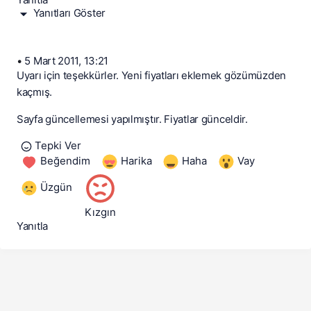
Yanıtları Göster
•
5 Mart 2011, 13:21
Uyarı için teşekkürler. Yeni fiyatları eklemek gözümüzden
kaçmış.
Sayfa güncellemesi yapılmıştır. Fiyatlar günceldir.
Tepki Ver
Beğendim
Harika
Haha
Vay
Üzgün
Kızgın
Yanıtla