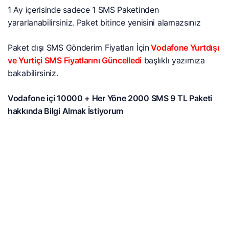
1 Ay içerisinde sadece 1 SMS Paketinden
yararlanabilirsiniz. Paket bitince yenisini alamazsınız
Paket dışı SMS Gönderim Fiyatları İçin
Vodafone Yurtdışı
ve Yurtiçi SMS Fiyatlarını Güncelledi
başlıklı yazımıza
bakabilirsiniz.
Vodafone içi 10000 + Her Yöne 2000 SMS 9 TL Paketi
hakkında Bilgi Almak İstiyorum