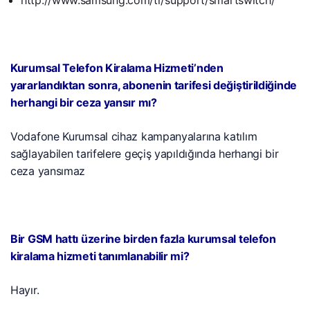
http://www.samsung.com/tr/support/smartswitch/
Kurumsal Telefon Kiralama Hizmeti’nden
yararlandıktan sonra, abonenin tarifesi değiştirildiğinde
herhangi bir ceza yansır mı?
Vodafone Kurumsal cihaz kampanyalarına katılım
sağlayabilen tarifelere geçiş yapıldığında herhangi bir
ceza yansımaz
Bir GSM hattı üzerine birden fazla kurumsal telefon
kiralama hizmeti tanımlanabilir mi?
Hayır.