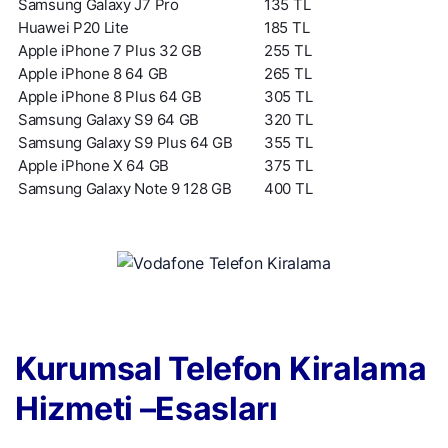
Samsung Galaxy J7 Pro
135 TL
Huawei P20 Lite
185 TL
Apple iPhone 7 Plus 32 GB
255 TL
Apple iPhone 8 64 GB
265 TL
Apple iPhone 8 Plus 64 GB
305 TL
Samsung Galaxy S9 64 GB
320 TL
Samsung Galaxy S9 Plus 64 GB
355 TL
Apple iPhone X 64 GB
375 TL
Samsung Galaxy Note 9 128 GB
400 TL
Kurumsal Telefon Kiralama
Hizmeti –Esasları