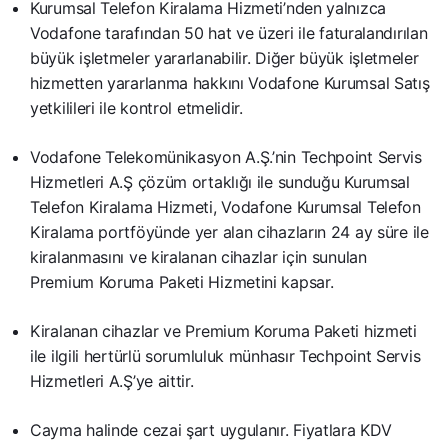
Kurumsal Telefon Kiralama Hizmeti’nden yalnızca
Vodafone tarafından 50 hat ve üzeri ile faturalandırılan
büyük işletmeler yararlanabilir. Diğer büyük işletmeler
hizmetten yararlanma hakkını Vodafone Kurumsal Satış
yetkilileri ile kontrol etmelidir.
Vodafone Telekomünikasyon A.Ş.’nin Techpoint Servis
Hizmetleri A.Ş çözüm ortaklığı ile sunduğu Kurumsal
Telefon Kiralama Hizmeti, Vodafone Kurumsal Telefon
Kiralama portföyünde yer alan cihazların 24 ay süre ile
kiralanmasını ve kiralanan cihazlar için sunulan
Premium Koruma Paketi Hizmetini kapsar.
Kiralanan cihazlar ve Premium Koruma Paketi hizmeti
ile ilgili hertürlü sorumluluk münhasır Techpoint Servis
Hizmetleri A.Ş’ye aittir.
Cayma halinde cezai şart uygulanır. Fiyatlara KDV