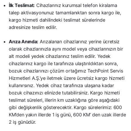
İlk Teslimat:
Cihazlarınız kurumsal telefon kiralama
talep aktivasyonunuz tamamlanıktan sonra kargo ile,
kargo hizmeti dahilindeki teslimat sürelerinde
adresinize teslim edilir.
Arıza Anında:
Arızalanan cihazlarınız yerine ücretsiz
olarak cihazlarınızla aynı model veya cihazlarınızın bir
alt modeli yedek cihazlarınız teslim edilir. Yedek
cihazlarınız kargo ile tarafınıza ulaştırıldıktan sonra,
bozuk cihazlarınızı çözüm ortağımız TechPoint Servis
Hizmetleri A.Ş.’ye iletmek üzere ücretsiz kargo hizmeti
kullanırsınız. Yedek cihaz tarafınıza ulaşana kadar
bozuk cihazınızı elinizde tutabilirsiniz. Kargo hizmeti
teslimat süreleri, illerin km uzaklığına göre aşağıdaki
gibi değişkenlik gösterecektir. Kargo sürelerimiz: 600
KM’den yakın illerde 1 iş günü, 600 KM’ den uzak illerde
2 iş günüdür.