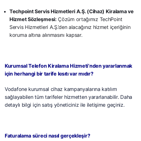
Techpoint Servis Hizmetleri A.Ş. (Cihaz) Kiralama ve
Hizmet Sözleşmesi:
Çözüm ortağımız TechPoint
Servis Hizmetleri A.Ş.’den alacağınız hizmet içeriğinin
koruma altına alınmasını kapsar.
Kurumsal Telefon Kiralama Hizmeti’nden yararlanmak
için herhangi bir tarife kısıtı var mıdır?
Vodafone kurumsal cihaz kampanyalarına katılım
sağlayabilen tüm tarifeler hizmetten yararlanabilir. Daha
detaylı bilgi için satış yöneticiniz ile iletişime geçiniz.
Faturalama süreci nasıl gerçekleşir?