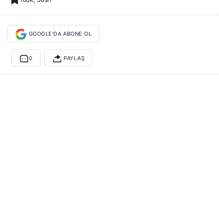
GOOGLE'DA ABONE OL
0
PAYLAŞ