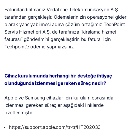
Faturalandırılmanız Vodafone Telekomünikasyon A.Ş.
tarafından gerçekleşir. Ödemelerinizin operasyonel gider
olarak yansıyabilmesi adına çözüm ortağımız TechPoint
Servis Hizmetleri A.Ş. de tarafınıza “kiralama hizmet
faturası” gönderimini gerçekleştirir, bu fatura için
Techpoint’e ödeme yapmazsınız
Cihaz kurulumunda herhangi bir desteğe ihtiyaç
olunduğunda izlenmesi gereken süreç nedir?
Apple ve Samsung cihazlar için kurulum esnasında
izlenmesi gereken süreçler aşağıdaki linklerde
özetlenmiştir.
https://support.apple.com/tr-tr/HT202033