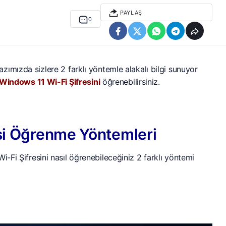
PAYLAŞ
0
zımızda sizlere 2 farklı yöntemle alakalı bilgi sunuyor
Windows 11 Wi-Fi Şifresini
öğrenebilirsiniz.
si Öğrenme Yöntemleri
i-Fi Şifresini nasıl öğrenebileceğiniz 2 farklı yöntemi