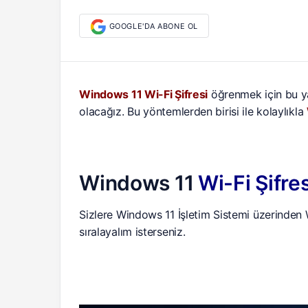
GOOGLE'DA ABONE OL
Windows 11 Wi-Fi Şifresi
öğrenmek için bu ya
olacağız. Bu yöntemlerden birisi ile kolaylıkla
Windows 11
Wi-Fi Şifre
Sizlere Windows 11 İşletim Sistemi üzerinden W
sıralayalım isterseniz.