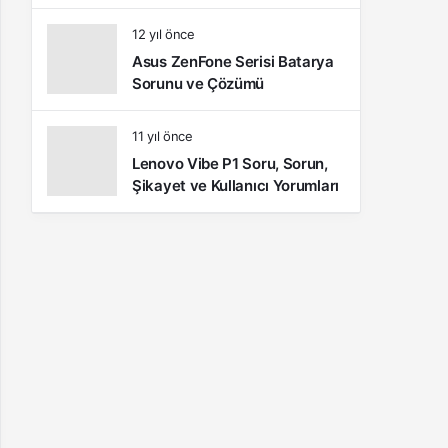
Kullanıcı Yorumları
12 yıl önce
Asus ZenFone Serisi Batarya
Sorunu ve Çözümü
11 yıl önce
Lenovo Vibe P1 Soru, Sorun,
Şikayet ve Kullanıcı Yorumları