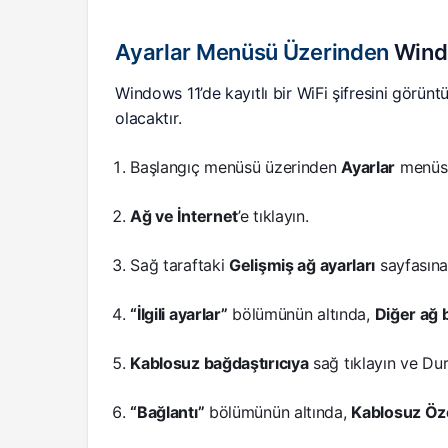
Ayarlar Menüsü Üzerinden
Wind
Windows 11’de kayıtlı bir WiFi şifresini görünt
olacaktır.
Başlangıç menüsü üzerinden
Ayarlar
menüsü
Ağ ve İnternet
’e tıklayın.
Sağ taraftaki
Gelişmiş ağ ayarları
sayfasına 
“İlgili ayarlar”
bölümünün altında,
Diğer ağ 
Kablosuz bağdaştırıcıya
sağ tıklayın ve Du
“Bağlantı”
bölümünün altında,
Kablosuz Öze