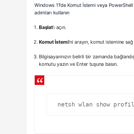
Windows 11’de Komut İstemi veya PowerShell il
adımları kullanın
Başlat
’ı açın.
Komut İstemi
’ni arayın, komut istemine sağ
Bilgisayarınızın belirli bir zamanda bağlandı
komutu yazın ve Enter tuşuna basın.
netsh wlan show profi