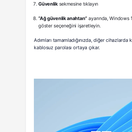
Güvenlik
sekmesine tıklayın
“Ağ güvenlik anahtarı”
ayarında, Windows 11’
göster seçeneğini işaretleyin.
Adımları tamamladığınızda, diğer cihazlarda 
kablosuz parolası ortaya çıkar.