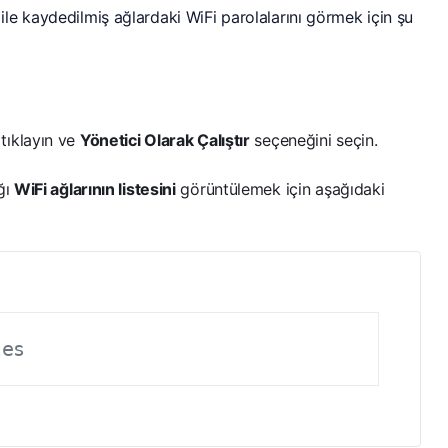
e kaydedilmiş ağlardaki WiFi parolalarını görmek için şu
 tıklayın ve
Yönetici Olarak Çalıştır
seçeneğini seçin.
ğı
WiFi ağlarının listesini
görüntülemek için aşağıdaki
les