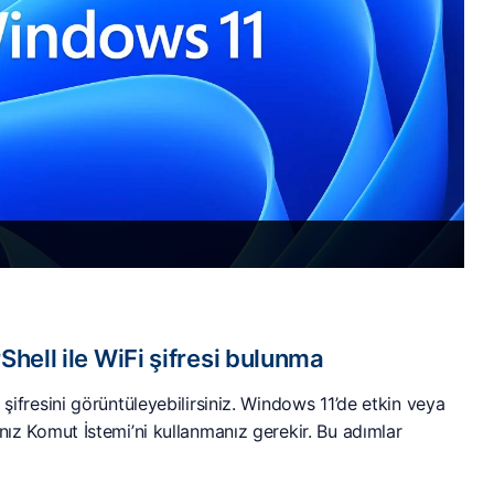
ell ile WiFi şifresi bulunma
i şifresini görüntüleyebilirsiniz. Windows 11’de etkin veya
sanız Komut İstemi’ni kullanmanız gerekir. Bu adımlar