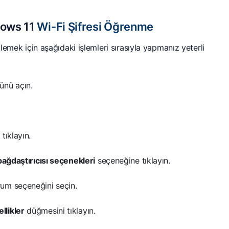
ows 11
Wi-Fi Şifresi Öğrenme
ülemek için aşağıdaki işlemleri sırasıyla yapmanız yeterli
nü açın.
tıklayın.
bağdaştırıcısı seçenekleri
seçeneğine tıklayın.
rum seçeneğini seçin.
llikler
düğmesini tıklayın.