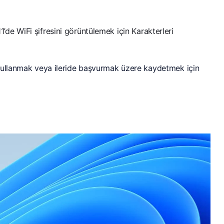
de WiFi şifresini görüntülemek için Karakterleri
kullanmak veya ileride başvurmak üzere kaydetmek için