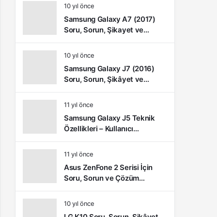
10 yıl önce
Samsung Galaxy A7 (2017)
Soru, Sorun, Şikayet ve
Kullanıcı Yorumları
10 yıl önce
Samsung Galaxy J7 (2016)
Soru, Sorun, Şikâyet ve
Kullanıcı Yorumları
11 yıl önce
Samsung Galaxy J5 Teknik
Özellikleri – Kullanıcı
Yorumları (Video İnceleme)
11 yıl önce
Asus ZenFone 2 Serisi İçin
Soru, Sorun ve Çözüm
Önerileri
10 yıl önce
LG K10 Soru, Sorun, Şikâyet