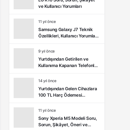
ve Kullanıcı Yorumları
11 yıl önce
Samsung Galaxy J7 Teknik
Özellikleri, Kullanıcı Yorumları
ve Video İnceleme
9 yıl önce
Yurtdışından Getirilen ve
Kullanıma Kapanan Telefonlar
Nasıl Açılır?
14 yıl önce
Yurtdışından Gelen Cihazlara
100 TL Harç Ödemesi
Yapılacak
11 yıl önce
Sony Xperia M5 Modeli Soru,
Sorun, Şikâyet, Öneri ve