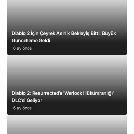
Diablo 2 İçin Çeyrek Asırlık Bekleyiş Bitti: Büyük
Güncelleme Geldi
6 ay önce
Diablo 2: Resurrected’a ‘Warlock Hükümranlığı’
DLC’si Geliyor
6 ay önce