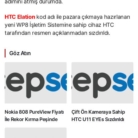
adımını atmış durumda.
HTC Elation
kod adı ile pazara çıkmaya hazırlanan
yeni WP8 İşletim Sistemine sahip cihaz HTC
tarafından resmen açıklanmadan sızdırıldı.
Göz Atın
Nokia 808 PureView Fiyatı
Çift Ön Kameraya Sahip
İle Rekor Kırma Peşinde
HTC U11 EYEs Sızdırıldı