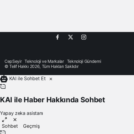
CepSeyir
Teknoloji ve Markalar
Teknoloji Gündemi
© Telif Hakkı 2026, Tüm Hakları Saklıdır
KAI ile Sohbet Et
KAI ile Haber Hakkında Sohbet
Yapay zeka asistanı
Sohbet
Geçmiş