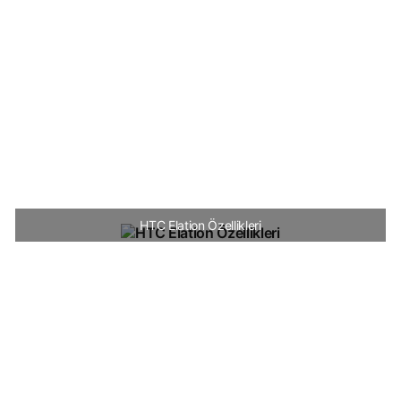
HTC Elation Özellikleri