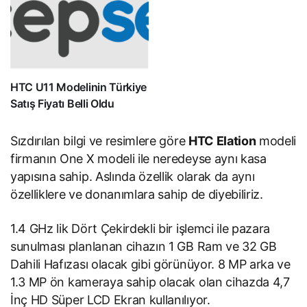
HTC U11 Modelinin Türkiye
Satış Fiyatı Belli Oldu
Sızdırılan bilgi ve resimlere göre
HTC Elation
modeli
firmanın One X modeli ile neredeyse aynı kasa
yapısına sahip. Aslında özellik olarak da aynı
özelliklere ve donanımlara sahip de diyebiliriz.
1.4 GHz lik Dört Çekirdekli bir işlemci ile pazara
sunulması planlanan cihazın 1 GB Ram ve 32 GB
Dahili Hafızası olacak gibi görünüyor. 8 MP arka ve
1.3 MP ön kameraya sahip olacak olan cihazda 4,7
İnç HD Süper LCD Ekran kullanılıyor.