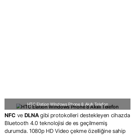
HTC Elation Windows Phone 8 Akıllı Telefon
NFC
ve
DLNA
gibi protokolleri destekleyen cihazda
Bluetooth 4.0 teknolojisi de es geçilmemiş
durumda. 1080p HD Video çekme özelliğine sahip