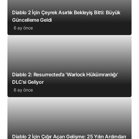
Diablo 2 İçin Çeyrek Asırlık Bekleyiş Bitti: Büyük
Güncelleme Geldi
6 ay önce
Diablo 2: Resurrected’a ‘Warlock Hükümranlığı’
DLC’si Geliyor
6 ay önce
Diablo 2 İçin Çığır Açan Gelişme: 25 Yılın Ardından