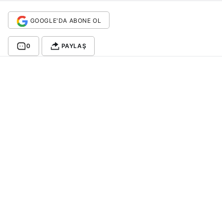
GOOGLE'DA ABONE OL
0
PAYLAŞ