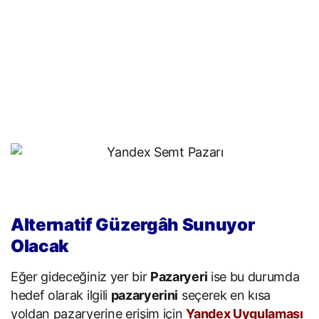
Alternatif Güzergâh Sunuyor
Olacak
Eğer gideceğiniz yer bir
Pazaryeri
ise bu durumda
hedef olarak ilgili
pazaryerini
seçerek en kısa
yoldan pazaryerine erişim için
Yandex Uygulaması