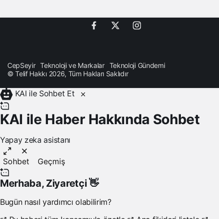
CepSeyir
Teknoloji ve Markalar
Teknoloji Gündemi
© Telif Hakkı 2026, Tüm Hakları Saklıdır
KAI ile Sohbet Et
KAI ile Haber Hakkında Sohbet
Yapay zeka asistanı
Sohbet
Geçmiş
Merhaba,
Ziyaretçi
👋
Bugün nasıl yardımcı olabilirim?