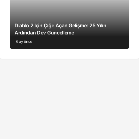
Diablo 2 İçin Çığır Açan Gelişme: 25 Yılın
Ardından Dev Güncelleme
6 ay önce