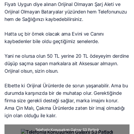
Fiyatı Uygun diye alınan Orijinal Olmayan Şarj Aleti ve
Orijinal Olmayan Bataryalar yüzünden hem Telefonunuzu
hem de Sağlığınızı kaybedebilirsiniz.
Hatta uç bir örnek olacak ama Evini ve Canını
kaybedenler bile oldu geçtiğimiz senelerde.
Yani ne olursa olun 50 TL yerine 20 TL ödeyeyim derdine
düşüp saçma sapan markalara ait Aksesuar almayın.
Orijinal olsun, sizin olsun.
Elbette ki Orijinal Ürünlerde de sorun yaşanabilir. Ama bu
durumda karşınızda bir de muhatap olur. Gerektiğinde
firma size gerekli desteği sağlar, marka imajını korur.
Ama Çin Malı, Çakma Ürünlerde zaten bir imaj olmadığı
için olan olduğu ile kalır.
Telefonla Konuşurken Galaxy S3 Patladı