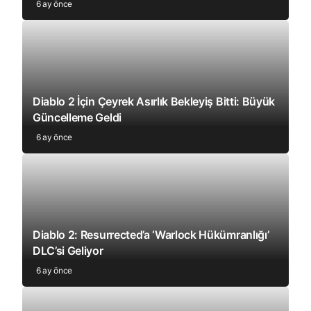
6 ay önce
Diablo 2 İçin Çeyrek Asırlık Bekleyiş Bitti: Büyük
Güncelleme Geldi
6 ay önce
Diablo 2: Resurrected’a ‘Warlock Hükümranlığı’
DLC’si Geliyor
6 ay önce