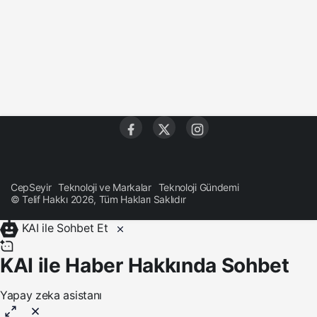
CepSeyir
Teknoloji ve Markalar
Teknoloji Gündemi
© Telif Hakkı 2026, Tüm Hakları Saklıdır
KAI ile Sohbet Et
KAI ile Haber Hakkında Sohbet
Yapay zeka asistanı