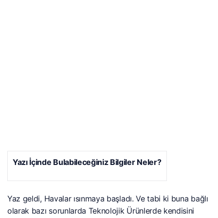
Yazı İçinde Bulabileceğiniz Bilgiler Neler?
Yaz geldi, Havalar ısınmaya başladı. Ve tabi ki buna bağlı
olarak bazı sorunlarda Teknolojik Ürünlerde kendisini